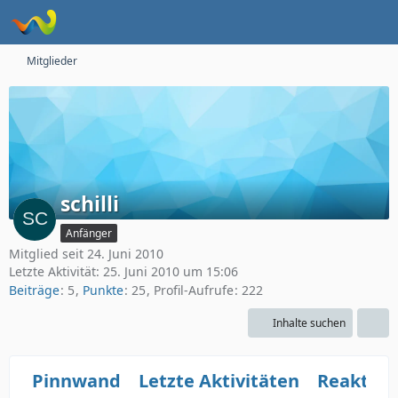
Mitglieder
schilli
Anfänger
Mitglied seit 24. Juni 2010
Letzte Aktivität:
25. Juni 2010 um 15:06
Beiträge
5
Punkte
25
Profil-Aufrufe
222
Inhalte suchen
Pinnwand
Letzte Aktivitäten
Reaktio