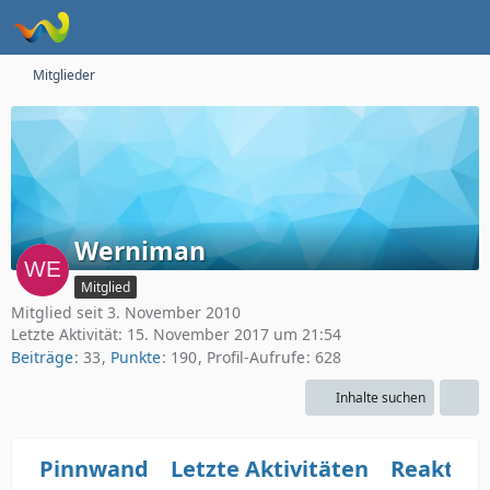
Mitglieder
Werniman
Mitglied
Mitglied seit 3. November 2010
Letzte Aktivität:
15. November 2017 um 21:54
Beiträge
33
Punkte
190
Profil-Aufrufe
628
Inhalte suchen
Pinnwand
Letzte Aktivitäten
Reaktio