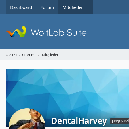
Dashboard
Forum
Mitglieder
Gleitz DVD Forum
Mitglieder
DentalHarvey
Jungspund