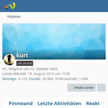
Mitglieder
kurt
am strand
47
Mitglied seit 29. Oktober 2003
Letzte Aktivität:
19. August 2013 um 11:56
Beiträge
4.123
Punkte
20.900
Profil-Aufrufe
1.094
Inhalte suchen
Pinnwand
Letzte Aktivitäten
Reaktio