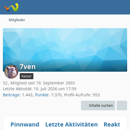
Mitglieder
7ven
Kaiser
52
Mitglied seit 19. September 2003
Letzte Aktivität:
10. Juli 2026 um 17:59
Beiträge
1.443
Punkte
7.370
Profil-Aufrufe
953
Inhalte suchen
Pinnwand
Letzte Aktivitäten
Reaktio