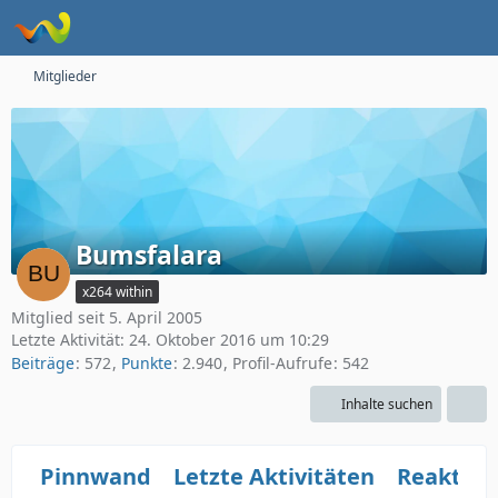
Mitglieder
Bumsfalara
x264 within
Mitglied seit 5. April 2005
Letzte Aktivität:
24. Oktober 2016 um 10:29
Beiträge
572
Punkte
2.940
Profil-Aufrufe
542
Inhalte suchen
Pinnwand
Letzte Aktivitäten
Reaktio