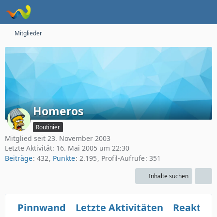
Mitglieder
Homeros
Routinier
Mitglied seit 23. November 2003
Letzte Aktivität:
16. Mai 2005 um 22:30
Beiträge
432
Punkte
2.195
Profil-Aufrufe
351
Inhalte suchen
Pinnwand
Letzte Aktivitäten
Reaktio