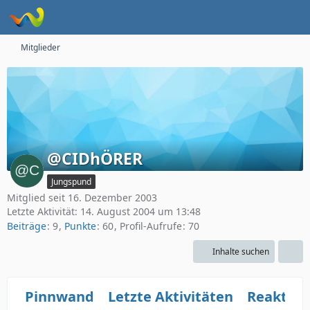
Mitglieder
@CIDhÖRER
Jungspund
Mitglied seit 16. Dezember 2003
Letzte Aktivität:
14. August 2004 um 13:48
Beiträge
9
Punkte
60
Profil-Aufrufe
70
Inhalte suchen
Pinnwand
Letzte Aktivitäten
Reaktio