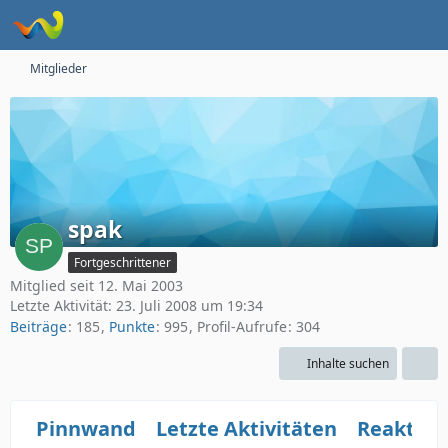
Mitglieder
spak
Fortgeschrittener
Mitglied seit 12. Mai 2003
Letzte Aktivität:
23. Juli 2008 um 19:34
Beiträge
185
Punkte
995
Profil-Aufrufe
304
Inhalte suchen
Pinnwand
Letzte Aktivitäten
Reaktio