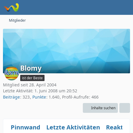
Mitglieder
Blomy
ist der Beste
Mitglied seit 28. April 2004
Letzte Aktivität:
1. Juni 2008 um 20:52
Beiträge
323
Punkte
1.640
Profil-Aufrufe
466
Inhalte suchen
Pinnwand
Letzte Aktivitäten
Reaktio