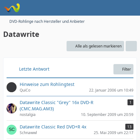
DVD-Rohlinge nach Hersteller und Anbieter
Datawrite
Alle als gelesen markieren
Letzte Antwort
Filter
Hinweise zum Rohlingtest
QuiCo
22. Januar 2006 um 10:49
Datawrite Classic "Grey" 16x DVD-R
1
(CMC.MAG.AM3)
nostalgia
10. September 2009 um 20:59
Datawrite Classic Red DVD+R 4x
13
Schnawwl
25. Mai 2009 um 22:17