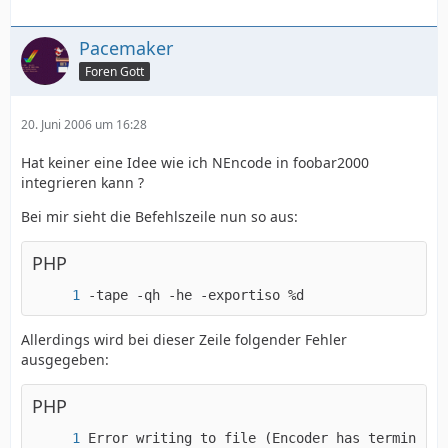
Pacemaker
Foren Gott
20. Juni 2006 um 16:28
Hat keiner eine Idee wie ich NEncode in foobar2000
integrieren kann ?
Bei mir sieht die Befehlszeile nun so aus:
PHP
-tape -qh -he -exportiso %d
Allerdings wird bei dieser Zeile folgender Fehler
ausgegeben:
PHP
Error writing to file (Encoder has terminated