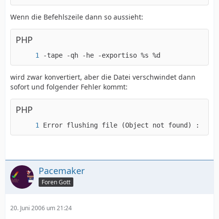
Wenn die Befehlszeile dann so aussieht:
PHP
-tape -qh -he -exportiso %s %d
wird zwar konvertiert, aber die Datei verschwindet dann
sofort und folgender Fehler kommt:
PHP
Error flushing file (Object not found) : file
Pacemaker
Foren Gott
20. Juni 2006 um 21:24