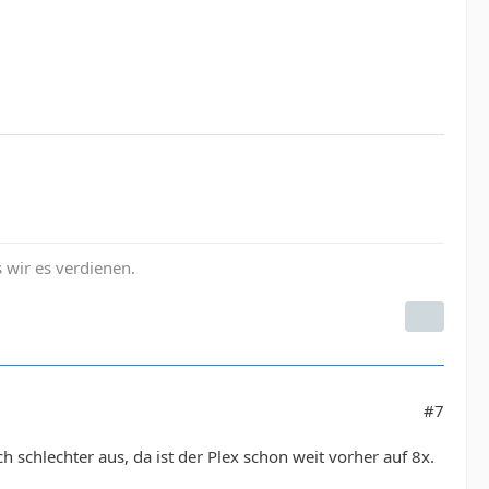
s wir es verdienen.
#7
 schlechter aus, da ist der Plex schon weit vorher auf 8x.