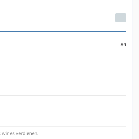
#9
s wir es verdienen.