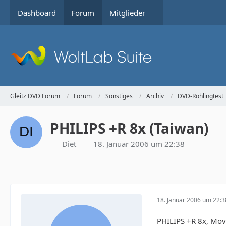
Dashboard
Forum
Mitglieder
Gleitz DVD Forum
Forum
Sonstiges
Archiv
DVD-Rohlingtest
PHILIPS +R 8x (Taiwan)
Diet
18. Januar 2006 um 22:38
18. Januar 2006 um 22:3
PHILIPS +R 8x, Mov