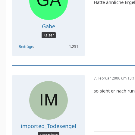
Hatte ähnliche Erg
Gabe
Kaiser
Beiträge
1.251
7. Februar 2006 um 13:
so sieht er nach r
imported_Todesengel