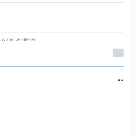
s wir es verdienen.
#3