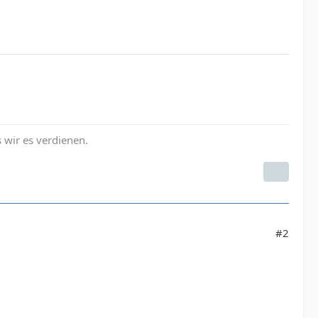
s wir es verdienen.
#2