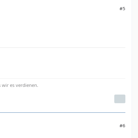
#5
s wir es verdienen.
#6