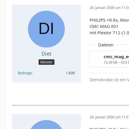
28. Januar 2006 um 11:5
PHILIPS +R 8x, Mov
CMC MAG E01
mit Plextor 712 (1
Dateien
Diet
Meister
72,49 kB – 653
Beiträge
1.839
Demokratie ist ein V
28. Januar 2006 um 11:5