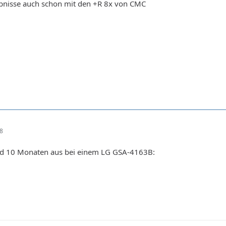
ebnisse auch schon mit den +R 8x von CMC
18
und 10 Monaten aus bei einem LG GSA-4163B: