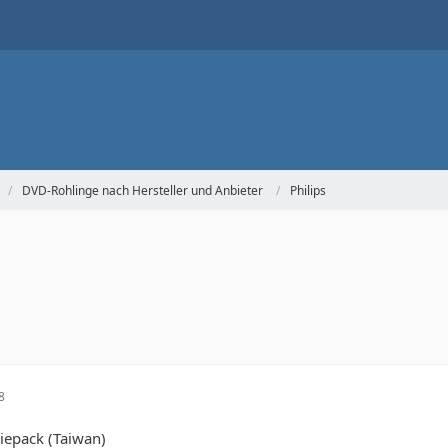
DVD-Rohlinge nach Hersteller und Anbieter
Philips
8
iepack (Taiwan)