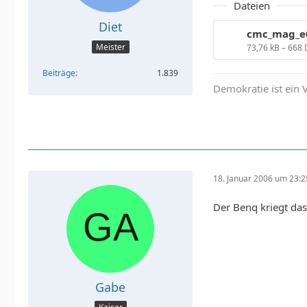
Dateien
Diet
Meister
73,76 kB – 668
Beiträge
1.839
Demokratie ist ein V
18. Januar 2006 um 23:2
Der Benq kriegt das
Gabe