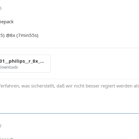
6
iepack
.05) @8x (7min55s)
cmc_mag_e01__philips__r_8x_mp__alp3___8x_204.gif
 Downloads
erfahren, was sicherstellt, daß wir nicht besser regiert werden al
7