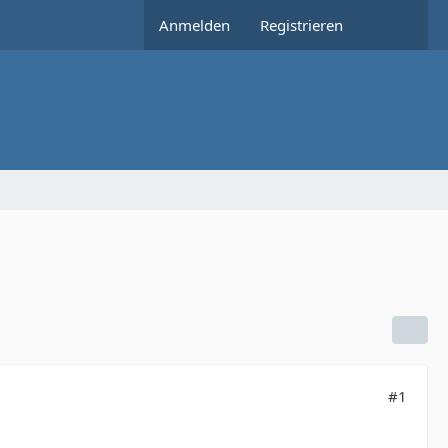
Anmelden
Registrieren
#1