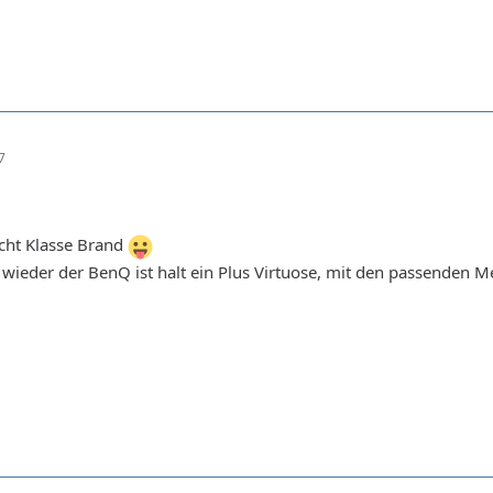
7
echt Klasse Brand
wieder der BenQ ist halt ein Plus Virtuose, mit den passenden M