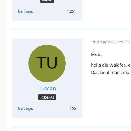
Kaiser
Beiträge
1.251
19. Januar 2006 um 09:0
Moin,
holla die Waldfee, 
Das sieht mans mal 
Tuscan
Tripel-As
Beiträge
155