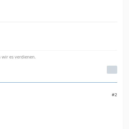
s wir es verdienen.
#2