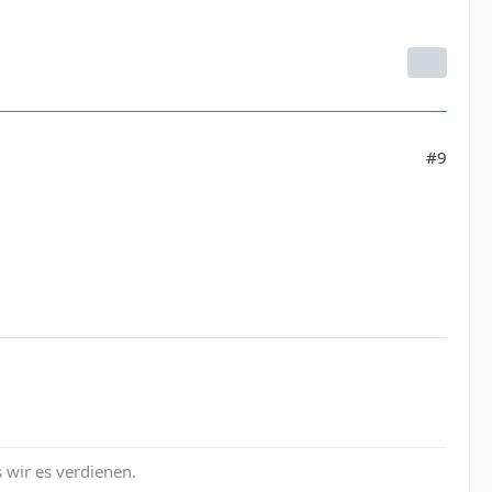
#9
s wir es verdienen.