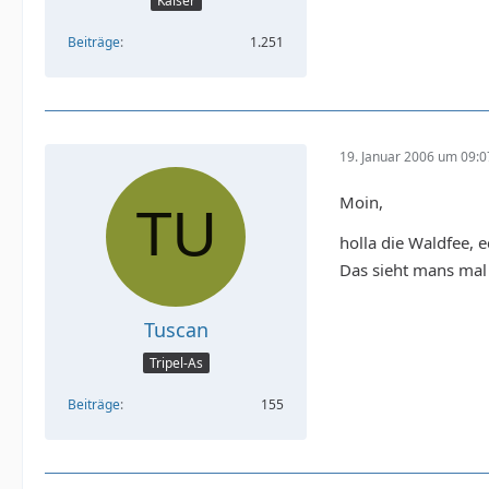
Kaiser
Beiträge
1.251
19. Januar 2006 um 09:0
Moin,
holla die Waldfee, 
Das sieht mans mal 
Tuscan
Tripel-As
Beiträge
155