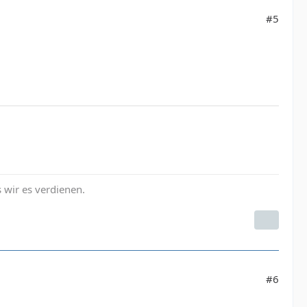
#5
s wir es verdienen.
#6