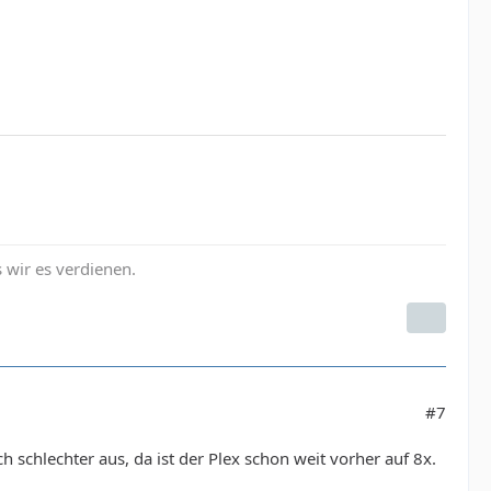
s wir es verdienen.
#7
 schlechter aus, da ist der Plex schon weit vorher auf 8x.