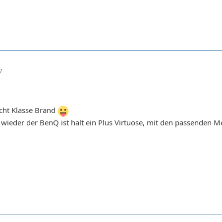
7
echt Klasse Brand
wieder der BenQ ist halt ein Plus Virtuose, mit den passenden M