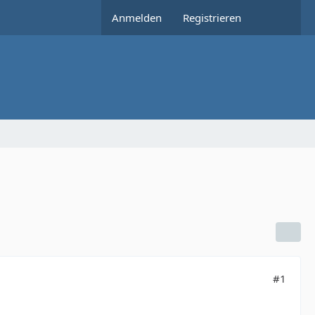
Anmelden
Registrieren
#1