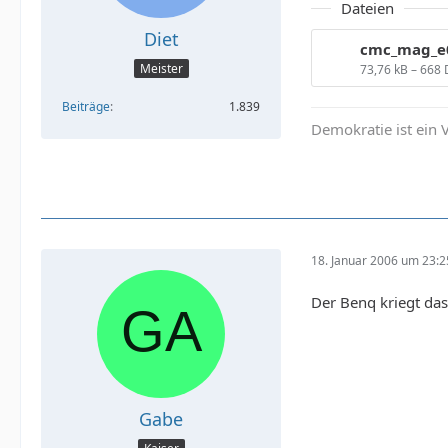
Dateien
Diet
Meister
73,76 kB – 668
Beiträge
1.839
Demokratie ist ein V
18. Januar 2006 um 23:2
Der Benq kriegt das
Gabe