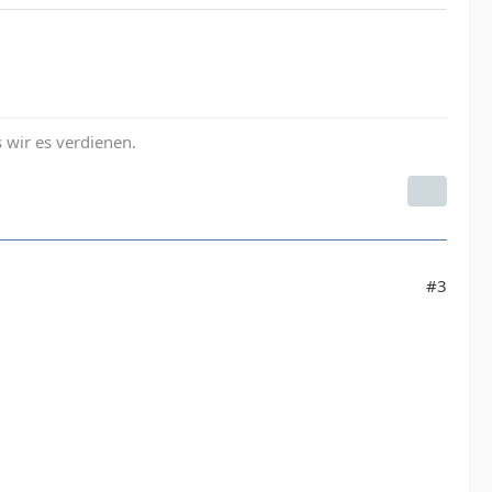
s wir es verdienen.
#3