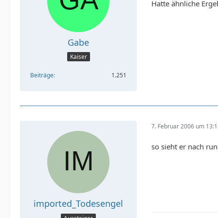
Hatte ähnliche Erg
Gabe
Kaiser
Beiträge
1.251
7. Februar 2006 um 13:
so sieht er nach r
imported_Todesengel