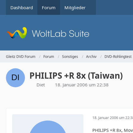
Dashboard
Forum
Mitglieder
Gleitz DVD Forum
Forum
Sonstiges
Archiv
DVD-Rohlingtest
PHILIPS +R 8x (Taiwan)
Diet
18. Januar 2006 um 22:38
18. Januar 2006 um 22:3
PHILIPS +R 8x, Mov