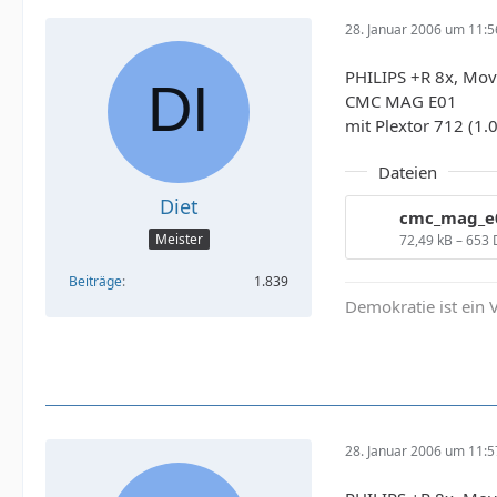
28. Januar 2006 um 11:5
PHILIPS +R 8x, Mov
CMC MAG E01
mit Plextor 712 (1
Dateien
Diet
Meister
72,49 kB – 653
Beiträge
1.839
Demokratie ist ein V
28. Januar 2006 um 11:5