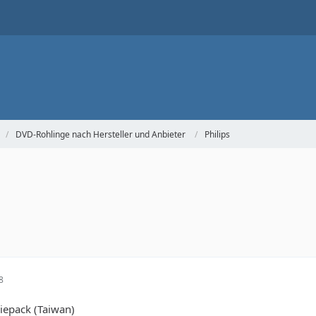
DVD-Rohlinge nach Hersteller und Anbieter
Philips
8
iepack (Taiwan)