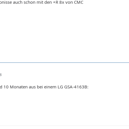
ebnisse auch schon mit den +R 8x von CMC
18
und 10 Monaten aus bei einem LG GSA-4163B: