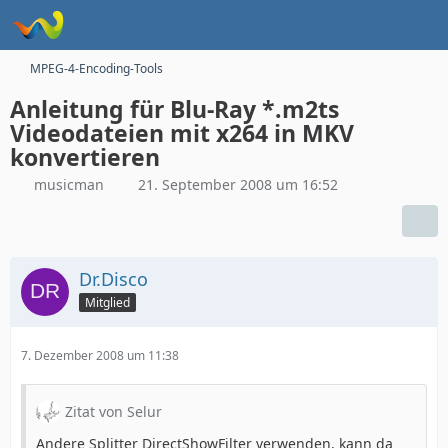
MPEG-4-Encoding-Tools
Anleitung für Blu-Ray *.m2ts
Videodateien mit x264 in MKV
konvertieren
musicman
21. September 2008 um 16:52
Dr.Disco
Mitglied
7. Dezember 2008 um 11:38
Zitat von Selur
Andere Splitter DirectShowFilter verwenden, kann da