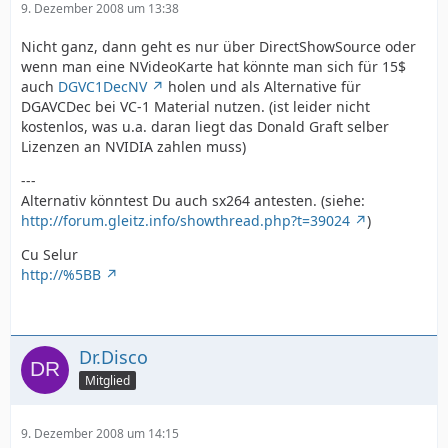
9. Dezember 2008 um 13:38
Nicht ganz, dann geht es nur über DirectShowSource oder
wenn man eine NVideoKarte hat könnte man sich für 15$
auch
DGVC1DecNV
holen und als Alternative für
DGAVCDec bei VC-1 Material nutzen. (ist leider nicht
kostenlos, was u.a. daran liegt das Donald Graft selber
Lizenzen an NVIDIA zahlen muss)
---
Alternativ könntest Du auch sx264 antesten. (siehe:
http://forum.gleitz.info/showthread.php?t=39024
)
Cu Selur
http://%5BB
Dr.Disco
Mitglied
9. Dezember 2008 um 14:15