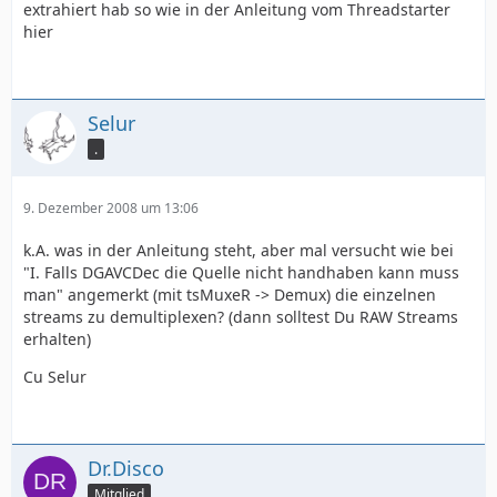
extrahiert hab so wie in der Anleitung vom Threadstarter
hier
Selur
.
9. Dezember 2008 um 13:06
k.A. was in der Anleitung steht, aber mal versucht wie bei
"I. Falls DGAVCDec die Quelle nicht handhaben kann muss
man" angemerkt (mit tsMuxeR -> Demux) die einzelnen
streams zu demultiplexen? (dann solltest Du RAW Streams
erhalten)
Cu Selur
Dr.Disco
Mitglied