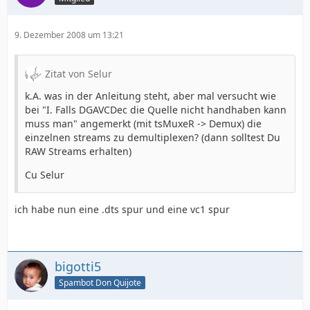
9. Dezember 2008 um 13:21
Zitat von Selur
k.A. was in der Anleitung steht, aber mal versucht wie
bei "I. Falls DGAVCDec die Quelle nicht handhaben kann
muss man" angemerkt (mit tsMuxeR -> Demux) die
einzelnen streams zu demultiplexen? (dann solltest Du
RAW Streams erhalten)
Cu Selur
ich habe nun eine .dts spur und eine vc1 spur
bigotti5
Spambot Don Quijote