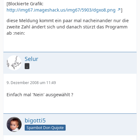
[Blockierte Grafik:
http://img67.imageshack.us/img67/5903/dgxo8.png
]
diese Meldung kommt ein paar mal nacheinander nur die
zweite Zahl ändert sich und danach stürzt das Programm
ab :nein:
Selur
.
9. Dezember 2008 um 11:49
Einfach mal 'Nein' ausgewählt ?
bigotti5
Spambot Don Quijote