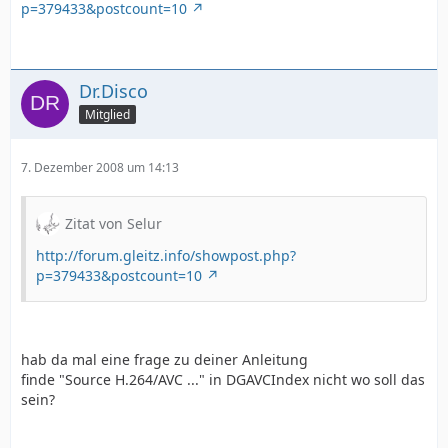
p=379433&postcount=10
Dr.Disco
Mitglied
7. Dezember 2008 um 14:13
Zitat von Selur
http://forum.gleitz.info/showpost.php?
p=379433&postcount=10
hab da mal eine frage zu deiner Anleitung
finde "Source H.264/AVC ..." in DGAVCIndex nicht wo soll das
sein?