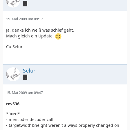
.
15. Mai 2009 um 09:17
Ja, denke ich weiß was schief geht.
Mach gleich ein Update.
Cu Selur
Selur
.
15. Mai 2009 um 09:47
rev536
*fixed*
- mencoder decoder call
- targetwidth&height weren't always properly changed on