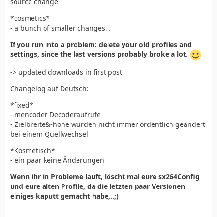
source change
*cosmetics*
- a bunch of smaller changes,..
If you run into a problem: delete your old profiles and
settings, since the last versions probably broke a lot.
-> updated downloads in first post
Changelog auf Deutsch:
*fixed*
- mencoder Decoderaufrufe
- Zielbreite&-höhe wurden nicht immer ordentlich geändert
bei einem Quellwechsel
*Kosmetisch*
- ein paar keine Änderungen
Wenn ihr in Probleme lauft, löscht mal eure sx264Config
und eure alten Profile, da die letzten paar Versionen
einiges kaputt gemacht habe,..;)