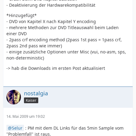
- Deaktivierung der Hardwarekompatibilität
*Hinzugefügt*
- DVD von Kapitel X nach Kapitel Y encoding
- mehrere Methoden zur DVD Titleauswahl beim Laden
einer DVD
- 2pass crf encoding method (2pass 1st pass = 1pass crf,
2pass 2nd pass wie immer)
- einige zusätzliche Optionen unter Misc (vui, no-asm, sps,
non-deterministic)
-> hab die Downloads im ersten Post aktualisiert
nostalgia
Kaiser
14. Mai 2009 um 19:02
Selur
: PM mit dem DL Links für das 5min Sample vom
"Problemfall" ist raus.