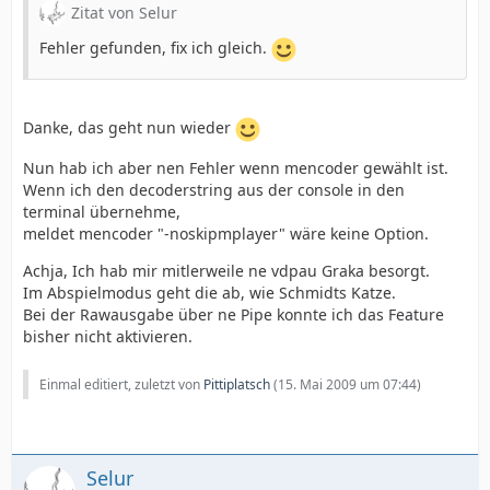
Zitat von Selur
Fehler gefunden, fix ich gleich.
Danke, das geht nun wieder
Nun hab ich aber nen Fehler wenn mencoder gewählt ist.
Wenn ich den decoderstring aus der console in den
terminal übernehme,
meldet mencoder "-noskipmplayer" wäre keine Option.
Achja, Ich hab mir mitlerweile ne vdpau Graka besorgt.
Im Abspielmodus geht die ab, wie Schmidts Katze.
Bei der Rawausgabe über ne Pipe konnte ich das Feature
bisher nicht aktivieren.
Einmal editiert, zuletzt von
Pittiplatsch
(
15. Mai 2009 um 07:44
)
Selur