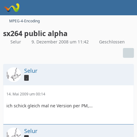
MPEG-4-Encoding
sx264 public alpha
Selur
9. Dezember 2008 um 11:42
Geschlossen
Selur
.
14. Mai 2009 um 00:14
ich schick gleich mal ne Version per PM,...
Selur