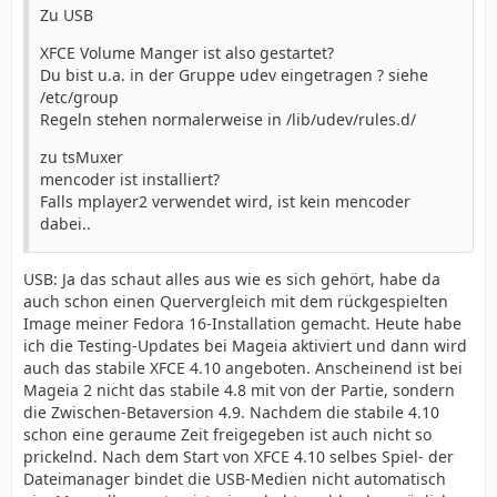
Zu USB
XFCE Volume Manger ist also gestartet?
Du bist u.a. in der Gruppe udev eingetragen ? siehe
/etc/group
Regeln stehen normalerweise in /lib/udev/rules.d/
zu tsMuxer
mencoder ist installiert?
Falls mplayer2 verwendet wird, ist kein mencoder
dabei..
USB: Ja das schaut alles aus wie es sich gehört, habe da
auch schon einen Quervergleich mit dem rückgespielten
Image meiner Fedora 16-Installation gemacht. Heute habe
ich die Testing-Updates bei Mageia aktiviert und dann wird
auch das stabile XFCE 4.10 angeboten. Anscheinend ist bei
Mageia 2 nicht das stabile 4.8 mit von der Partie, sondern
die Zwischen-Betaversion 4.9. Nachdem die stabile 4.10
schon eine geraume Zeit freigegeben ist auch nicht so
prickelnd. Nach dem Start von XFCE 4.10 selbes Spiel- der
Dateimanager bindet die USB-Medien nicht automatisch