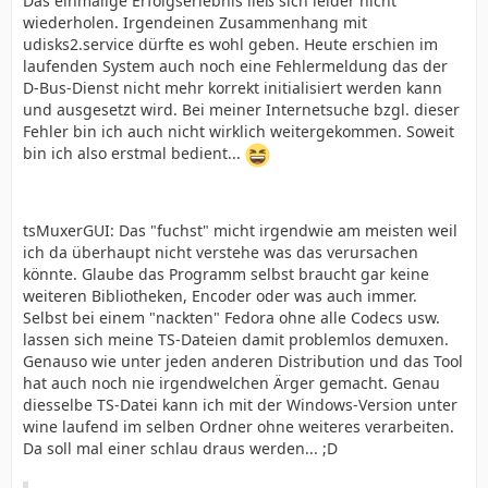
Das einmalige Erfolgserlebnis ließ sich leider nicht
wiederholen. Irgendeinen Zusammenhang mit
udisks2.service dürfte es wohl geben. Heute erschien im
laufenden System auch noch eine Fehlermeldung das der
D-Bus-Dienst nicht mehr korrekt initialisiert werden kann
und ausgesetzt wird. Bei meiner Internetsuche bzgl. dieser
Fehler bin ich auch nicht wirklich weitergekommen. Soweit
bin ich also erstmal bedient...
tsMuxerGUI: Das "fuchst" micht irgendwie am meisten weil
ich da überhaupt nicht verstehe was das verursachen
könnte. Glaube das Programm selbst braucht gar keine
weiteren Bibliotheken, Encoder oder was auch immer.
Selbst bei einem "nackten" Fedora ohne alle Codecs usw.
lassen sich meine TS-Dateien damit problemlos demuxen.
Genauso wie unter jeden anderen Distribution und das Tool
hat auch noch nie irgendwelchen Ärger gemacht. Genau
diesselbe TS-Datei kann ich mit der Windows-Version unter
wine laufend im selben Ordner ohne weiteres verarbeiten.
Da soll mal einer schlau draus werden... ;D