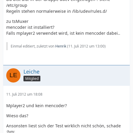
/etc/group
Regeln stehen normalerweise in /lib/udev/rules.d/
zu tsMuxer
mencoder ist installiert?
Falls mplayer2 verwendet wird, ist kein mencoder dabei..
Einmal editiert, zuletzt von
Henrik
(
11. Juli 2012 um 13:00
)
Leiche
Mitglied
11. Juli 2012 um 18:08
Mplayer2 und kein mencoder?
Wieso das?
Ansonsten liest sich der Test wirklich nicht schön, schade
:hm: