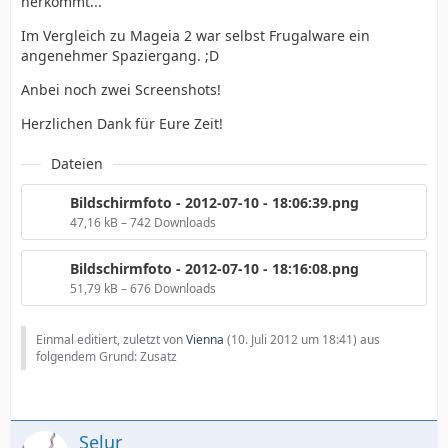
herkommt...
Im Vergleich zu Mageia 2 war selbst Frugalware ein
angenehmer Spaziergang. ;D
Anbei noch zwei Screenshots!
Herzlichen Dank für Eure Zeit!
Dateien
Bildschirmfoto - 2012-07-10 - 18:06:39.png
47,16 kB – 742 Downloads
Bildschirmfoto - 2012-07-10 - 18:16:08.png
51,79 kB – 676 Downloads
Einmal editiert, zuletzt von
Vienna
(
10. Juli 2012 um 18:41
) aus
folgendem Grund: Zusatz
Selur