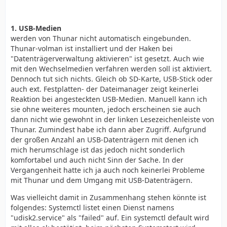
1. USB-Medien
werden von Thunar nicht automatisch eingebunden.
Thunar-volman ist installiert und der Haken bei
"Datenträgerverwaltung aktivieren" ist gesetzt. Auch wie
mit den Wechselmedien verfahren werden soll ist aktiviert.
Dennoch tut sich nichts. Gleich ob SD-Karte, USB-Stick oder
auch ext. Festplatten- der Dateimanager zeigt keinerlei
Reaktion bei angesteckten USB-Medien. Manuell kann ich
sie ohne weiteres mounten, jedoch erscheinen sie auch
dann nicht wie gewohnt in der linken Lesezeichenleiste von
Thunar. Zumindest habe ich dann aber Zugriff. Aufgrund
der großen Anzahl an USB-Datenträgern mit denen ich
mich herumschlage ist das jedoch nicht sonderlich
komfortabel und auch nicht Sinn der Sache. In der
Vergangenheit hatte ich ja auch noch keinerlei Probleme
mit Thunar und dem Umgang mit USB-Datenträgern.
Was vielleicht damit in Zusammenhang stehen könnte ist
folgendes: Systemctl listet einen Dienst namens
"udisk2.service" als "failed" auf. Ein systemctl default wird