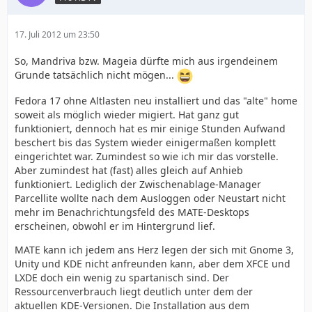
17. Juli 2012 um 23:50
So, Mandriva bzw. Mageia dürfte mich aus irgendeinem
Grunde tatsächlich nicht mögen...
Fedora 17 ohne Altlasten neu installiert und das "alte" home
soweit als möglich wieder migiert. Hat ganz gut
funktioniert, dennoch hat es mir einige Stunden Aufwand
beschert bis das System wieder einigermaßen komplett
eingerichtet war. Zumindest so wie ich mir das vorstelle.
Aber zumindest hat (fast) alles gleich auf Anhieb
funktioniert. Lediglich der Zwischenablage-Manager
Parcellite wollte nach dem Ausloggen oder Neustart nicht
mehr im Benachrichtungsfeld des MATE-Desktops
erscheinen, obwohl er im Hintergrund lief.
MATE kann ich jedem ans Herz legen der sich mit Gnome 3,
Unity und KDE nicht anfreunden kann, aber dem XFCE und
LXDE doch ein wenig zu spartanisch sind. Der
Ressourcenverbrauch liegt deutlich unter dem der
aktuellen KDE-Versionen. Die Installation aus dem