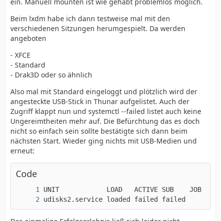
ein. Manuell mounten ist wie gehabt problemlos möglich.
Beim lxdm habe ich dann testweise mal mit den
verschiedenen Sitzungen herumgespielt. Da werden
angeboten
- XFCE
- Standard
- Drak3D oder so ähnlich
Also mal mit Standard eingeloggt und plötzlich wird der
angesteckte USB-Stick in Thunar aufgelistet. Auch der
Zugriff klappt nun und systemctl --failed listet auch keine
Ungereimtheiten mehr auf. Die Befürchtung das es doch
nicht so einfach sein sollte bestätigte sich dann beim
nächsten Start. Wieder ging nichts mit USB-Medien und
erneut:
Code
udisks2.service loaded failed failed     Stor