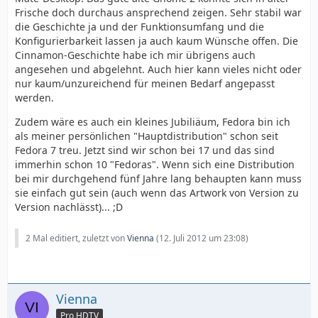
Frische doch durchaus ansprechend zeigen. Sehr stabil war
die Geschichte ja und der Funktionsumfang und die
Konfigurierbarkeit lassen ja auch kaum Wünsche offen. Die
Cinnamon-Geschichte habe ich mir übrigens auch
angesehen und abgelehnt. Auch hier kann vieles nicht oder
nur kaum/unzureichend für meinen Bedarf angepasst
werden.
Zudem wäre es auch ein kleines Jubiliäum, Fedora bin ich
als meiner persönlichen "Hauptdistribution" schon seit
Fedora 7 treu. Jetzt sind wir schon bei 17 und das sind
immerhin schon 10 "Fedoras". Wenn sich eine Distribution
bei mir durchgehend fünf Jahre lang behaupten kann muss
sie einfach gut sein (auch wenn das Artwork von Version zu
Version nachlässt)... ;D
2 Mal editiert, zuletzt von
Vienna
(
12. Juli 2012 um 23:08
)
Vienna
Pro HDTV