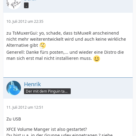
.
10. Juli 2012 um 22:35
zu TsMuxerGui: yo, schade, dass tsMuxeR anscheinend
nicht mehr weiterentwickelt wird und auch keine wirkliche
Alternative gibt
Generell: Danke fürs posten,... und wieder eine Distro die
man sich erst mal nicht installieren muss.
Henrik
Der mit dem Pinguin tanzt
11. Juli 2012 um 12:51
Zu USB
XFCE Volume Manger ist also gestartet?
Du bist u.a. in der Gruppe udev eingetragen ? siehe