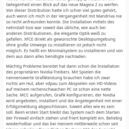
Gelegenheit einen Blick auf das neue Mageia 2 zu werfen.
Von dieser Distribution hatte ich schon viel gutes gehört,
auch wenn ich mich in der Vergangenheit mit Mandriva nie
so recht anfreunden konnte. Die Installation mittels des
netinstall-Isos war soweit das übliche, wie auch bei
anderen Distributionen, die elegante Optik weiß zu
gefallen. XFCE direkt als gewünschte Desktopumgebung
ohne große Umwege zu installieren ist jedoch nicht
möglich. Es heißt ein Minimalsystem zu installieren und von
dem aus dann alles benötigte nachladen.
Mächtig Probleme bereitet hat dann schon die Installation
des proprietären Nvidia-Treibers. Mit Spielen die
nennenswerte Grafikleistung brauchen habe ich zwar
nichts am Hut, aber vdpau zum Abspielen von HD-Videos
auf meinem rechenschwachen PC ist schon eine nette
Sache. MCC aufgerufen, Grafik konfigurieren, der Nvidia
wird angeboten, installiert und die Angelegenheit mit einer
Erfolgsmeldung abgeschlossen. Soweit alles wie es sein
soll. Beim ersten Start bleibt das System nach dem Starten
der Firewall einfach stehen und friert komplett ein. Beliebig
wiederholbar und das bei meinem mittlerweile schon seit