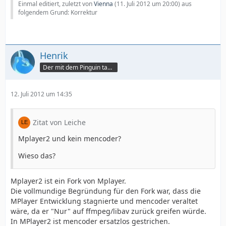
Einmal editiert, zuletzt von
Vienna
(
11. Juli 2012 um 20:00
) aus
folgendem Grund: Korrektur
Henrik
Der mit dem Pinguin tanzt
12. Juli 2012 um 14:35
Zitat von Leiche
Mplayer2 und kein mencoder?
Wieso das?
Mplayer2 ist ein Fork von Mplayer.
Die vollmundige Begründung für den Fork war, dass die
MPlayer Entwicklung stagnierte und mencoder veraltet
wäre, da er "Nur" auf ffmpeg/libav zurück greifen würde.
In MPlayer2 ist mencoder ersatzlos gestrichen.