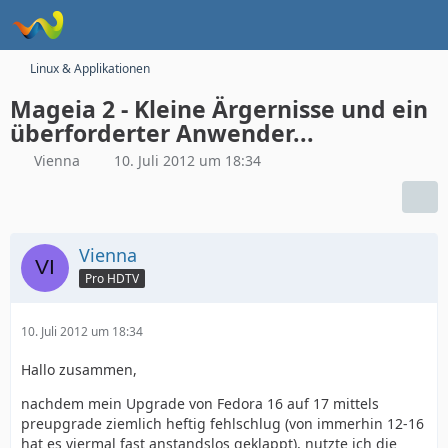
Linux & Applikationen
Mageia 2 - Kleine Ärgernisse und ein
überforderter Anwender...
Vienna
10. Juli 2012 um 18:34
Vienna
Pro HDTV
10. Juli 2012 um 18:34
Hallo zusammen,
nachdem mein Upgrade von Fedora 16 auf 17 mittels
preupgrade ziemlich heftig fehlschlug (von immerhin 12-16
hat es viermal fast anstandslos geklappt), nutzte ich die