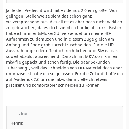
Ja, leider. Vielleicht wird mit Avidemux 2.6 ein großer Wurf
gelingen. Stellenweise sieht das schon ganz
vielversprechend aus. Aktuell ist es aber noch nicht wirklich
zu gebrauchen, da es doch ziemlich häufig abstürzt. Bisher
habe ich immer tsMuxerGUI verwendet um meine HD-
Aufnahmen zu demuxen und in diesem Zuge gleich am
Anfang und Ende grob zurechtzuschneiden. Für die HD-
Ausstrahlungen der öffentlich rechtlichen und Sky ist das
soweit absolut ausreichend. Danach mit MKVtoolnix in ein
mkv-file gepackt und schon fertig. Die paar Sekunden
"Überhang", weil das Schneiden von HD-Material doch eher
unpräzise ist habe ich so gelassen. Für die Zukunft hoffe ich
auf Avidemux 2.6 um die mkvs dann vielleicht etwas
präziser und komfortabler schneiden zu können.
Zitat
Henrik