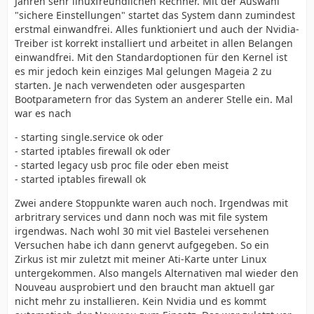
Jahren sehr linuxfreundlichen Rechner. Mit der Auswahl
"sichere Einstellungen" startet das System dann zumindest
erstmal einwandfrei. Alles funktioniert und auch der Nvidia-
Treiber ist korrekt installiert und arbeitet in allen Belangen
einwandfrei. Mit den Standardoptionen für den Kernel ist
es mir jedoch kein einziges Mal gelungen Mageia 2 zu
starten. Je nach verwendeten oder ausgesparten
Bootparametern fror das System an anderer Stelle ein. Mal
war es nach
- starting single.service ok oder
- started iptables firewall ok oder
- started legacy usb proc file oder eben meist
- started iptables firewall ok
Zwei andere Stoppunkte waren auch noch. Irgendwas mit
arbritrary services und dann noch was mit file system
irgendwas. Nach wohl 30 mit viel Bastelei versehenen
Versuchen habe ich dann genervt aufgegeben. So ein
Zirkus ist mir zuletzt mit meiner Ati-Karte unter Linux
untergekommen. Also mangels Alternativen mal wieder den
Nouveau ausprobiert und den braucht man aktuell gar
nicht mehr zu installieren. Kein Nvidia und es kommt