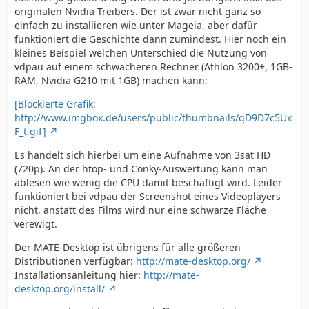
originalen Nvidia-Treibers. Der ist zwar nicht ganz so
einfach zu installieren wie unter Mageia, aber dafür
funktioniert die Geschichte dann zumindest. Hier noch ein
kleines Beispiel welchen Unterschied die Nutzung von
vdpau auf einem schwächeren Rechner (Athlon 3200+, 1GB-
RAM, Nvidia G210 mit 1GB) machen kann:
[Blockierte Grafik:
http://www.imgbox.de/users/public/thumbnails/qD9D7c5Ux
F_t.gif]
Es handelt sich hierbei um eine Aufnahme von 3sat HD
(720p). An der htop- und Conky-Auswertung kann man
ablesen wie wenig die CPU damit beschäftigt wird. Leider
funktioniert bei vdpau der Screenshot eines Videoplayers
nicht, anstatt des Films wird nur eine schwarze Fläche
verewigt.
Der MATE-Desktop ist übrigens für alle größeren
Distributionen verfügbar:
http://mate-desktop.org/
Installationsanleitung hier:
http://mate-
desktop.org/install/