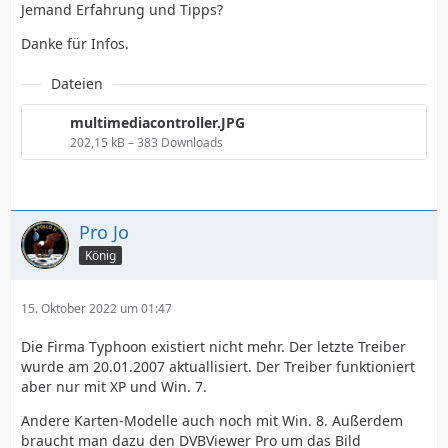
Jemand Erfahrung und Tipps?
Danke für Infos.
Dateien
multimediacontroller.JPG
202,15 kB – 383 Downloads
Pro Jo
König
15. Oktober 2022 um 01:47
Die Firma Typhoon existiert nicht mehr. Der letzte Treiber
wurde am 20.01.2007 aktuallisiert. Der Treiber funktioniert
aber nur mit XP und Win. 7.
Andere Karten-Modelle auch noch mit Win. 8. Außerdem
braucht man dazu den DVBViewer Pro um das Bild