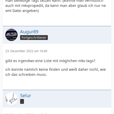
man beliebige Tags setzen kann. (könnte man vermutlich
auch mit mkvpropedit, da kann man aber glaub ich nur ne
xml Datei angeben)
Augur89
Fortgeschrittener
23. Dezember 2022 um 16:40
gibt es irgendwo eine Liste mit möglichen mkv tags?
ich konnte nämlich keine finden und weiß daher nicht, wie
ich das schreiben muss.
Selur
.