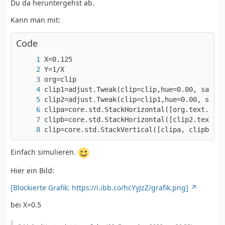
Du da heruntergehst ab.
Kann man mit:
Code
clip=core.std.StackVertical([clipa, clipb])
Einfach simulieren.
Hier ein Bild:
[Blockierte Grafik: https://i.ibb.co/hcYyJzZ/grafik.png]
bei X=0.5