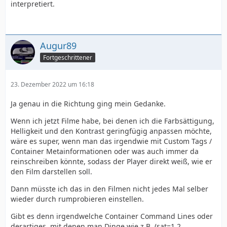
interpretiert.
Augur89
Fortgeschrittener
23. Dezember 2022 um 16:18
Ja genau in die Richtung ging mein Gedanke.
Wenn ich jetzt Filme habe, bei denen ich die Farbsättigung,
Helligkeit und den Kontrast geringfügig anpassen möchte,
wäre es super, wenn man das irgendwie mit Custom Tags /
Container Metainformationen oder was auch immer da
reinschreiben könnte, sodass der Player direkt weiß, wie er
den Film darstellen soll.
Dann müsste ich das in den Filmen nicht jedes Mal selber
wieder durch rumprobieren einstellen.
Gibt es denn irgendwelche Container Command Lines oder
derartiges, mit denen man Dinge wie z.B. (sat=1.2,