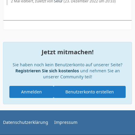
2 Mal editiert, zuletzt von
Selur
(
23. Dezember 2022 um 20:33
)
Jetzt mitmachen!
Sie haben noch kein Benutzerkonto auf unserer Seite?
Registrieren Sie sich kostenlos
und nehmen Sie an
unserer Community teil!
Anmelden
Benutzerkonto erstellen
Datenschutzerklärung
Impressum