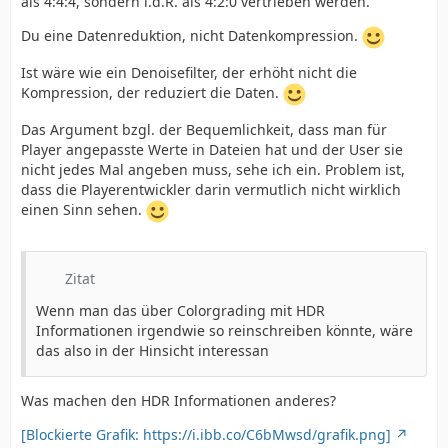
als 4:4:4, sondern i.d.R. als 4:2:0 vertrieben werden.
Du eine Datenreduktion, nicht Datenkompression.
Ist wäre wie ein Denoisefilter, der erhöht nicht die
Kompression, der reduziert die Daten.
Das Argument bzgl. der Bequemlichkeit, dass man für
Player angepasste Werte in Dateien hat und der User sie
nicht jedes Mal angeben muss, sehe ich ein. Problem ist,
dass die Playerentwickler darin vermutlich nicht wirklich
einen Sinn sehen.
Zitat
Wenn man das über Colorgrading mit HDR
Informationen irgendwie so reinschreiben könnte, wäre
das also in der Hinsicht interessan
Was machen den HDR Informationen anderes?
[Blockierte Grafik: https://i.ibb.co/C6bMwsd/grafik.png]