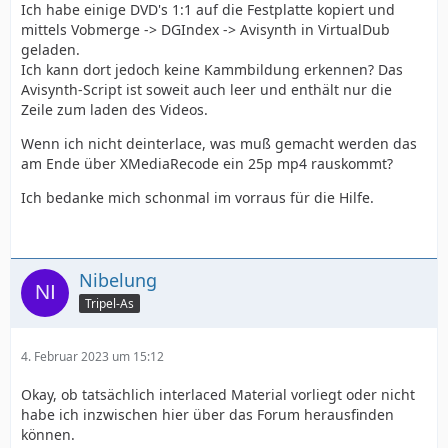
Ich habe einige DVD's 1:1 auf die Festplatte kopiert und
mittels Vobmerge -> DGIndex -> Avisynth in VirtualDub
geladen.
Ich kann dort jedoch keine Kammbildung erkennen? Das
Avisynth-Script ist soweit auch leer und enthält nur die
Zeile zum laden des Videos.
Wenn ich nicht deinterlace, was muß gemacht werden das
am Ende über XMediaRecode ein 25p mp4 rauskommt?
Ich bedanke mich schonmal im vorraus für die Hilfe.
Nibelung
Tripel-As
4. Februar 2023 um 15:12
Okay, ob tatsächlich interlaced Material vorliegt oder nicht
habe ich inzwischen hier über das Forum herausfinden
können.