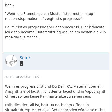
bob()
"Wenn die Framefolge ein Muster "stop-motion-stop-
motion-stop-motion-..." zeigt, ist's progressiv"
Bei mir ist es progressiv aber eben noch 50i. Hier bräuchte
ich dann nochmal Unterstützung wie ich am besten ein 25p
mp4 daraus mache.
Selur
.
4. Februar 2023 um 16:01
Wenn es progressiv ist und Du Dein PAL Material über ein
Avisynth Skript lädst, nicht deinterlaced und in Vapoursynth
öffnest sollten keine Kammartefakte zu sehen sein.
Falls dies der Fall ist, hast Du nach dem Öffnen in
VirtualDub 25p Material, außer Reencoden wäre also nichts