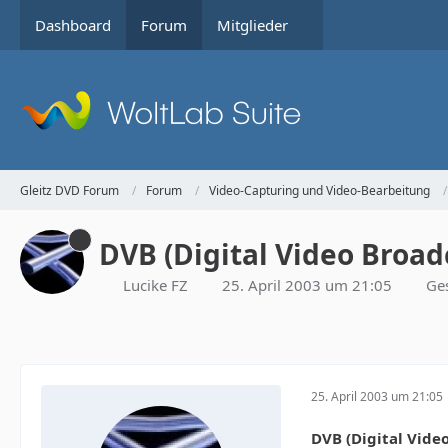
Dashboard
Forum
Mitglieder
Gleitz DVD Forum
Forum
Video-Capturing und Video-Bearbeitung
DVB (Digital Video Broadc
Lucike FZ
25. April 2003 um 21:05
Ge
25. April 2003 um 21:05
DVB (Digital Vide