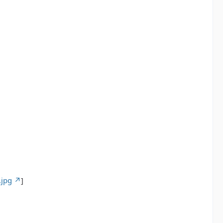
.jpg
]