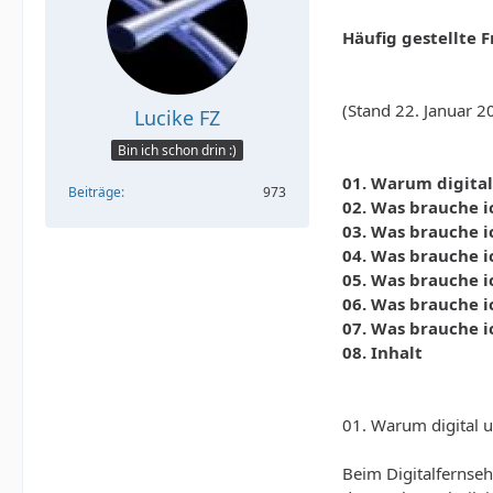
Häufig gestellte 
(Stand 22. Januar 2
Lucike FZ
Bin ich schon drin :)
01. Warum digita
Beiträge
973
02. Was brauche i
03. Was brauche i
04. Was brauche i
05. Was brauche i
06. Was brauche i
07. Was brauche i
08. Inhalt
01. Warum digital 
Beim Digitalfernse