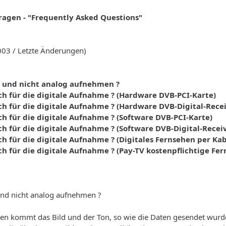
Fragen - "Frequently Asked Questions"
003 / Letzte Änderungen)
l und nicht analog aufnehmen ?
ch für die digitale Aufnahme ? (Hardware DVB-PCI-Karte)
ch für die digitale Aufnahme ? (Hardware DVB-Digital-Recei
ch für die digitale Aufnahme ? (Software DVB-PCI-Karte)
ch für die digitale Aufnahme ? (Software DVB-Digital-Recei
ch für die digitale Aufnahme ? (Digitales Fernsehen per Ka
ch für die digitale Aufnahme ? (Pay-TV kostenpflichtige 
und nicht analog aufnehmen ?
hen kommt das Bild und der Ton, so wie die Daten gesendet wurde