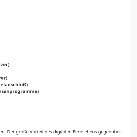
ver)
ver)
belanschluß)
Fernsehprogramme)
n. Der große Vorteil des digitalen Fernsehens gegenüber