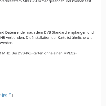
weitverbreitetem MPEG2-Format gesendet und können fast
dio und Datensender nach dem DVB Standard empfangen und
B verbunden. Die Installation der Karte ist ähnliche wie
 werden.
00 MHz. Bei DVB-PCI-Karten ohne einen MPEG2-
s.jpg
]