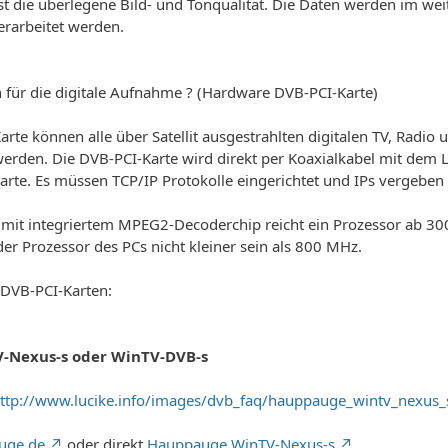
ist die überlegene Bild- und Tonqualität. Die Daten werden im 
erarbeitet werden.
 für die digitale Aufnahme ? (Hardware DVB-PCI-Karte)
Karte können alle über Satellit ausgestrahlten digitalen TV, Ra
erden. Die DVB-PCI-Karte wird direkt per Koaxialkabel mit dem LN
arte. Es müssen TCP/IP Protokolle eingerichtet und IPs vergeben
 mit integriertem MPEG2-Decoderchip reicht ein Prozessor ab 3
der Prozessor des PCs nicht kleiner sein als 800 MHz.
e DVB-PCI-Karten:
-Nexus-s oder WinTV-DVB-s
ttp://www.lucike.info/images/dvb_faq/hauppauge_wintv_nexus_
uge.de
oder direkt
Hauppauge WinTV-Nexus-s