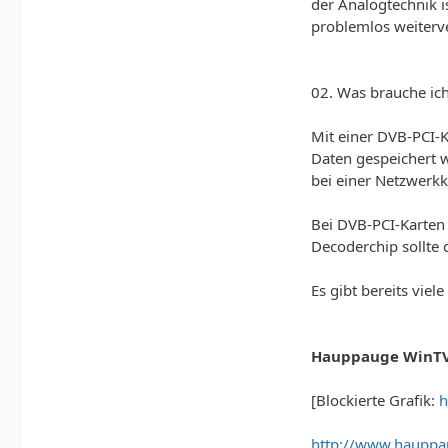
der Analogtechnik 
problemlos weiterv
02. Was brauche ich
Mit einer DVB-PCI-
Daten gespeichert w
bei einer Netzwerkk
Bei DVB-PCI-Karten
Decoderchip sollte 
Es gibt bereits viel
Hauppauge WinTV
[Blockierte Grafik:
h
http://www.hauppa