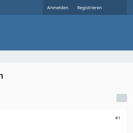
Anmelden
Registrieren
n
#1