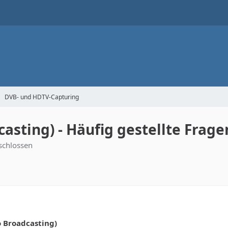
DVB- und HDTV-Capturing
asting) - Häufig gestellte Frage
schlossen
o Broadcasting)