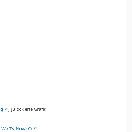
pg
] [Blockierte Grafik:
 WinTV-Nova-Ci