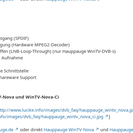
usgang (SPDIF)
gung (Hardware MPEG2-Decoder)
ffen (LNB-Loop-Through) (nur Hauppauge WinTV-DVB-s)
3 Aufnahme
 Schnittstelle
Shareware Support
-Nova und WinTV-Nova-Ci
ttp://www.lucike.info/images/dvb_faq/hauppauge_wintv_nova.j
info/images/dvb_faq/hauppauge_wintv_nova_ci.jpg
]
uge.de
oder direkt
Hauppauge WinTV-Nova
und
Hauppauge