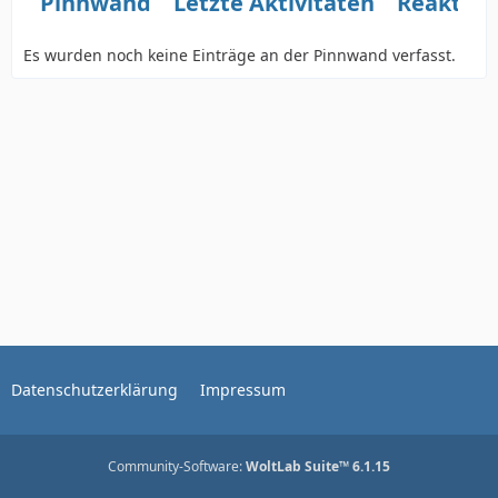
Pinnwand
Letzte Aktivitäten
Reaktio
Es wurden noch keine Einträge an der Pinnwand verfasst.
Datenschutzerklärung
Impressum
Community-Software:
WoltLab Suite™ 6.1.15