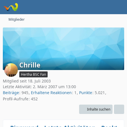
Mitglieder
Chrille
Hertha BSC Fan
Mitglied seit 18. Juli 2003
Letzte Aktivität:
2. März 2007 um 13:00
Beiträge
945
Erhaltene Reaktionen
1
Punkte
5.021
Profil-Aufrufe
452
Inhalte suchen