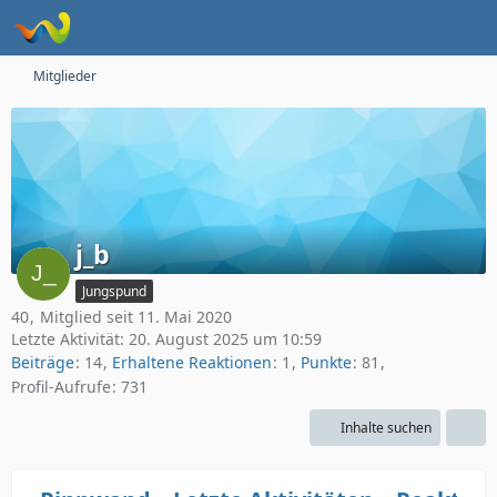
Mitglieder
j_b
Jungspund
40
Mitglied seit 11. Mai 2020
Letzte Aktivität:
20. August 2025 um 10:59
Beiträge
14
Erhaltene Reaktionen
1
Punkte
81
Profil-Aufrufe
731
Inhalte suchen