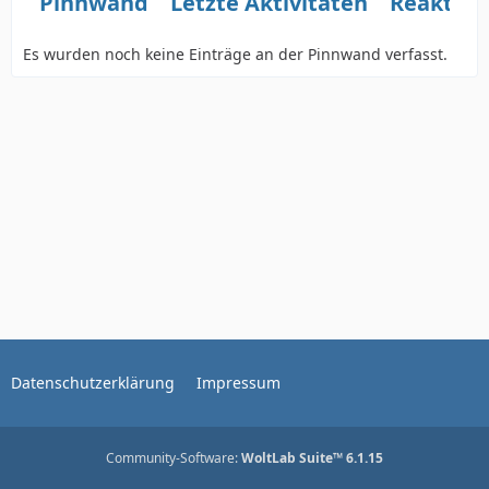
Pinnwand
Letzte Aktivitäten
Reaktio
Es wurden noch keine Einträge an der Pinnwand verfasst.
Datenschutzerklärung
Impressum
Community-Software:
WoltLab Suite™ 6.1.15