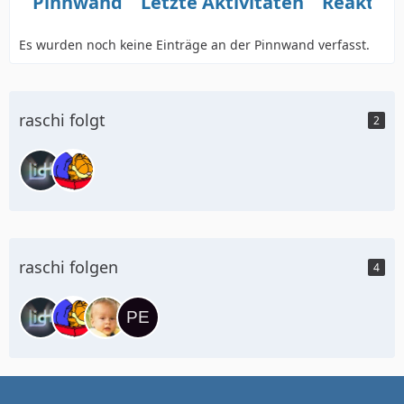
Pinnwand
Letzte Aktivitäten
Reaktio
Es wurden noch keine Einträge an der Pinnwand verfasst.
raschi folgt
2
raschi folgen
4