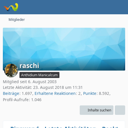
Mitglieder
raschi
Anthidium Manicalcum
Mitglied seit 6. August 2003
Letzte Aktivität:
23. August 2018 um 11:31
Beiträge
1.697
Erhaltene Reaktionen
2
Punkte
8.592
Profil-Aufrufe
1.046
Inhalte suchen