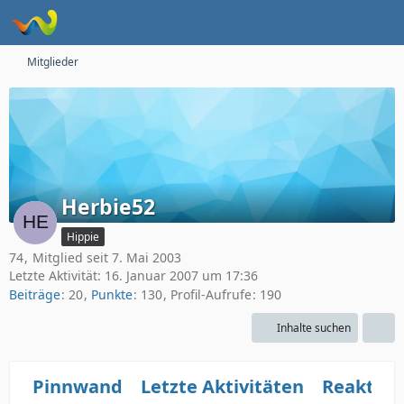
Mitglieder
Herbie52
Hippie
74
Mitglied seit 7. Mai 2003
Letzte Aktivität:
16. Januar 2007 um 17:36
Beiträge
20
Punkte
130
Profil-Aufrufe
190
Inhalte suchen
Pinnwand
Letzte Aktivitäten
Reaktio