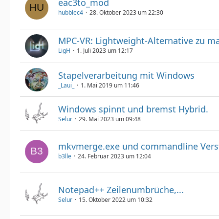
eac3to_mod
hubblec4
28. Oktober 2023 um 22:30
MPC-VR: Lightweight-Alternative zu m
LigH
1. Juli 2023 um 12:17
Stapelverarbeitung mit Windows
_Laui_
1. Mai 2019 um 11:46
Windows spinnt und bremst Hybrid.
Selur
29. Mai 2023 um 09:48
mkvmerge.exe und commandline Vers
b3lle
24. Februar 2023 um 12:04
Notepad++ Zeilenumbrüche,...
Selur
15. Oktober 2022 um 10:32