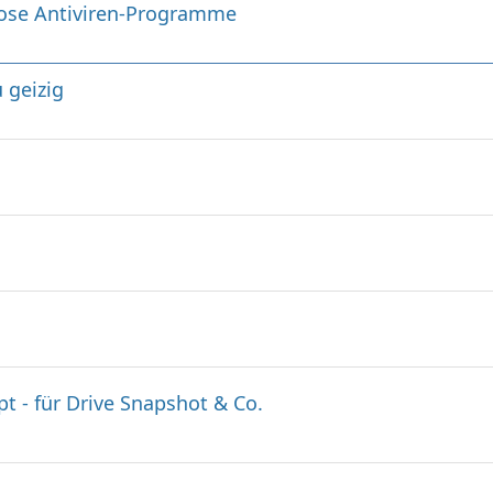
nlose Antiviren-Programme
 geizig
t - für Drive Snapshot & Co.