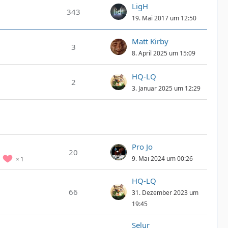
LigH
343
19. Mai 2017 um 12:50
Matt Kirby
3
8. April 2025 um 15:09
HQ-LQ
2
3. Januar 2025 um 12:29
Pro Jo
20
9. Mai 2024 um 00:26
1
HQ-LQ
66
31. Dezember 2023 um
19:45
Selur