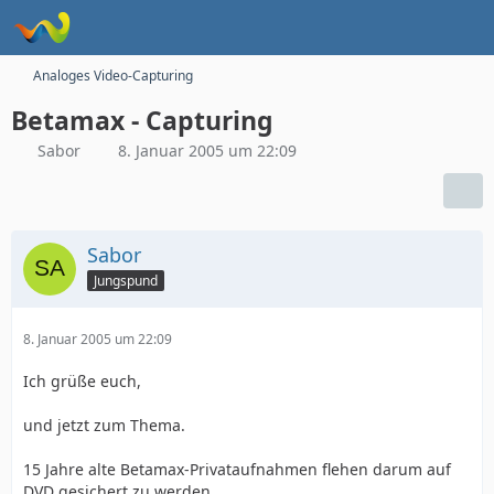
Analoges Video-Capturing
Betamax - Capturing
Sabor
8. Januar 2005 um 22:09
Sabor
Jungspund
8. Januar 2005 um 22:09
Ich grüße euch,
und jetzt zum Thema.
15 Jahre alte Betamax-Privataufnahmen flehen darum auf
DVD gesichert zu werden.