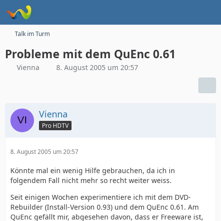
Talk im Turm
Probleme mit dem QuEnc 0.61
Vienna
8. August 2005 um 20:57
Vienna
Pro HDTV
8. August 2005 um 20:57
Könnte mal ein wenig Hilfe gebrauchen, da ich in
folgendem Fall nicht mehr so recht weiter weiss.
Seit einigen Wochen experimentiere ich mit dem DVD-
Rebuilder (Install-Version 0.93) und dem QuEnc 0.61. Am
QuEnc gefällt mir, abgesehen davon, dass er Freeware ist,