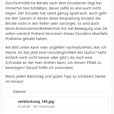
Durchschnittliche Bitrate nach dem Encodieren liegt bei
immerhin fast 6200kbps, daran sollte es also auch nicht
liegen. Der Encoder hat somit genug Spielraum. Auch geht
bei den Szenen in denen diese Verpixelung einsetzt die
Bitrate nicht in den Keller oder sonstiges. Es sind auch
keine Actionszenen/Bildwechsel mit viel Bewegung usw. Da
sollen nämlich frühere Versionen dieses Encoders ebenfalls
Probleme gehabt haben.
Am Bild unten kann man ungefähr nachvollziehen, was ich
meine. Ist das jetzt eine Unzulänglichkeit des QuEnc? Geht
einfach noch nicht besser oder gibt´s da noch eine
Schraube an der man drehen kann, um diesen Effekt zu
beseitigen? Darauf hoffe ich zumindest.
Weiss jeden Ratschlag und guten Tipp zu schätzen! Danke
im Voraus!
Dateien
verblockung_165.jpg
35,68 kB – 447 Downloads