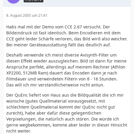
8. August 2005 um 21:41
Habs mal mit der Demo vom CCE 2.67 versucht. Der
Bildeindruck ist fast identisch. Beim Encodieren mit dem
CCE geht leider Schärfe verloren, das Bild wird also weicher.
Bei meiner Geräteausstattung fällt das deutlich auf.
Deshalb verwende ich meist diverse Avisynth-Filter um
diesen Effekt wieder auszugleichen. Bild ist dann für meine
Ansprüche perfekt, allerdings auf meinem Rechner (Athlon
XP2200, 512MB Ram) dauert das Encoden dann je nach
Filmdauer und verwendeten Filtern von 8 - 16 Stunden.
Das will ich mir verständlicherweise nicht antun.
Der QuEnc liefert von Haus aus die Bildqualität die ich mir
wünsche (gutes Quellmaterial vorausgesetzt, mit
schlechtem Quellmaterial kommt der QuEnc nicht gut
zurecht), habe aber dafür diese gelegentlichen
Verpixelungen, die natürlich auch stören. Die würde ich
gerne wegbekommen, komme aber leider in dieser Hinsicht
nicht weiter.