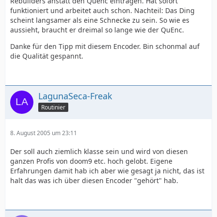
Rebuilders anstatt den Quenc eintragen. Hat sofort
funktioniert und arbeitet auch schon. Nachteil: Das Ding
scheint langsamer als eine Schnecke zu sein. So wie es
aussieht, braucht er dreimal so lange wie der QuEnc.
Danke für den Tipp mit diesem Encoder. Bin schonmal auf
die Qualität gespannt.
LagunaSeca-Freak
Routinier
8. August 2005 um 23:11
Der soll auch ziemlich klasse sein und wird von diesen
ganzen Profis von doom9 etc. hoch gelobt. Eigene
Erfahrungen damit hab ich aber wie gesagt ja nicht, das ist
halt das was ich über diesen Encoder "gehört" hab.