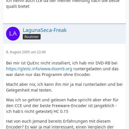
ich nehm auch cce da der meiner meinung nach die beste
qualli bietet
LagunaSeca-Freak
Routinier
8. August 2005 um 22:40
Bei mir ist QuEnc nicht installiert, ich hab mir DVD-RB bei
https://gleitz.info/www.doom9.org
runtergeladen und das
war dann nur das Programm ohne Encoder.
Macht aber nix, ich kann ihn mir ja mal runterladen und bei
Gelegenheit mal testen.
Was ich so gehört und gelesen habe spricht aber eher für
den CCE und der beste Freeware-Encoder ist (angeblich -
ich hab's nicht getestet) HC 0.15
Hat von euch jemand bereits Erfahrungen mit diesem
Encoder? Es wär ja mal interessant, einen Vergleich der