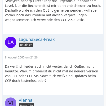
"Avisynth-asharp-Filter" liegt das Ergebnis auf ähnlichem
Level. Nur die Rechenzeit ist mir dann entschieden zu hoch.
Deshalb würde ich den QuEnc gerne verwenden, will aber
vorher noch das Problem mit diesen Verpixelungen
wegbekommen. Ich verwende den CCE 2.50 Basic.
LagunaSeca-Freak
Routinier
8. August 2005 um 21:26
Da weiß ich leider auch nicht weiter, da ich QuEnc nicht
benutze. Warum probierst du nicht mal ne neuere Version
von CCE oder CCE SP? Soweit ich weiß sind Updates beim
CCE doch kostenlos, oder?
Vienna
Pro HDTV