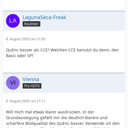
LagunaSeca-Freak
Routinier
8. August 2005 um 21:05
QuEnc besser als CCE? Welchen CCE benutzt du denn, den
Basic oder SP?
Vienna
Pro HDTV
8. August 2005 um 21:11
Will mich mal etwas klarer ausdrücken. In der
Grundauslegung gefällt mir die deutlich klarere und
schärfere Bildqualität des QuEnc besser. Verwende ich den