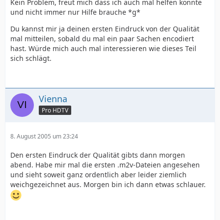
Kein Problem, freut mich dass ich auch mal helfen konnte
und nicht immer nur Hilfe brauche *g*
Du kannst mir ja deinen ersten Eindruck von der Qualität
mal mitteilen, sobald du mal ein paar Sachen encodiert
hast. Würde mich auch mal interessieren wie dieses Teil
sich schlägt.
Vienna
Pro HDTV
8. August 2005 um 23:24
Den ersten Eindruck der Qualität gibts dann morgen
abend. Habe mir mal die ersten .m2v-Dateien angesehen
und sieht soweit ganz ordentlich aber leider ziemlich
weichgezeichnet aus. Morgen bin ich dann etwas schlauer.