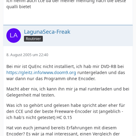
ich nehm auch cce da der meiner meinung nach die beste
qualli bietet
LagunaSeca-Freak
Routinier
8. August 2005 um 22:40
Bei mir ist QuEnc nicht installiert, ich hab mir DVD-RB bei
https://gleitz.info/www.doom9.org
runtergeladen und das
war dann nur das Programm ohne Encoder.
Macht aber nix, ich kann ihn mir ja mal runterladen und bei
Gelegenheit mal testen.
Was ich so gehört und gelesen habe spricht aber eher für
den CCE und der beste Freeware-Encoder ist (angeblich -
ich hab's nicht getestet) HC 0.15
Hat von euch jemand bereits Erfahrungen mit diesem
Encoder? Es wär ja mal interessant, einen Vergleich der