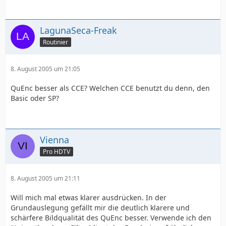
LagunaSeca-Freak
Routinier
8. August 2005 um 21:05
QuEnc besser als CCE? Welchen CCE benutzt du denn, den
Basic oder SP?
Vienna
Pro HDTV
8. August 2005 um 21:11
Will mich mal etwas klarer ausdrücken. In der
Grundauslegung gefällt mir die deutlich klarere und
schärfere Bildqualität des QuEnc besser. Verwende ich den