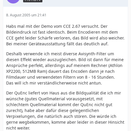
8. August 2005 um 21:41
Habs mal mit der Demo vom CCE 2.67 versucht. Der
Bildeindruck ist fast identisch. Beim Encodieren mit dem
CCE geht leider Schärfe verloren, das Bild wird also weicher.
Bei meiner Geräteausstattung fällt das deutlich auf.
Deshalb verwende ich meist diverse Avisynth-Filter um
diesen Effekt wieder auszugleichen. Bild ist dann für meine
Ansprüche perfekt, allerdings auf meinem Rechner (Athlon
XP2200, 512MB Ram) dauert das Encoden dann je nach
Filmdauer und verwendeten Filtern von 8 - 16 Stunden.
Das will ich mir verständlicherweise nicht antun.
Der QuEnc liefert von Haus aus die Bildqualität die ich mir
wünsche (gutes Quellmaterial vorausgesetzt, mit
schlechtem Quellmaterial kommt der QuEnc nicht gut
zurecht), habe aber dafür diese gelegentlichen
Verpixelungen, die natürlich auch stören. Die würde ich
gerne wegbekommen, komme aber leider in dieser Hinsicht
nicht weiter.