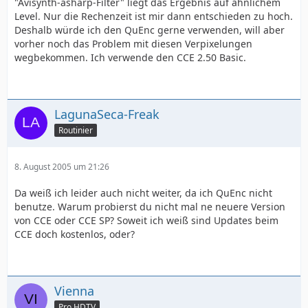
"Avisynth-asharp-Filter" liegt das Ergebnis auf ähnlichem
Level. Nur die Rechenzeit ist mir dann entschieden zu hoch.
Deshalb würde ich den QuEnc gerne verwenden, will aber
vorher noch das Problem mit diesen Verpixelungen
wegbekommen. Ich verwende den CCE 2.50 Basic.
LagunaSeca-Freak
Routinier
8. August 2005 um 21:26
Da weiß ich leider auch nicht weiter, da ich QuEnc nicht
benutze. Warum probierst du nicht mal ne neuere Version
von CCE oder CCE SP? Soweit ich weiß sind Updates beim
CCE doch kostenlos, oder?
Vienna
Pro HDTV