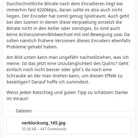
Durchschnittliche Bitrate nach dem Encodieren liegt bei
immerhin fast 6200kbps, daran sollte es also auch nicht
liegen. Der Encoder hat somit genug Spielraum. Auch geht
bei den Szenen in denen diese Verpixelung einsetzt die
Bitrate nicht in den Keller oder sonstiges. Es sind auch
keine Actionszenen/Bildwechsel mit viel Bewegung usw. Da
sollen nämlich frühere Versionen dieses Encoders ebenfalls
Probleme gehabt haben.
Am Bild unten kann man ungefähr nachvollziehen, was ich
meine. Ist das jetzt eine Unzulänglichkeit des QuEnc? Geht
einfach noch nicht besser oder gibt´s da noch eine
Schraube an der man drehen kann, um diesen Effekt zu
beseitigen? Darauf hoffe ich zumindest.
Weiss jeden Ratschlag und guten Tipp zu schätzen! Danke
im Voraus!
Dateien
verblockung_165.jpg
35,68 kB – 447 Downloads