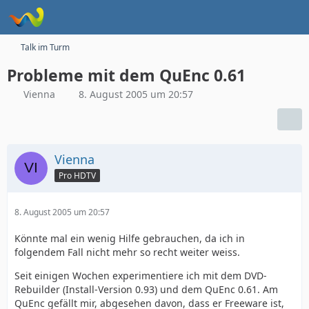
Talk im Turm
Probleme mit dem QuEnc 0.61
Vienna
8. August 2005 um 20:57
Vienna
Pro HDTV
8. August 2005 um 20:57
Könnte mal ein wenig Hilfe gebrauchen, da ich in
folgendem Fall nicht mehr so recht weiter weiss.
Seit einigen Wochen experimentiere ich mit dem DVD-
Rebuilder (Install-Version 0.93) und dem QuEnc 0.61. Am
QuEnc gefällt mir, abgesehen davon, dass er Freeware ist,