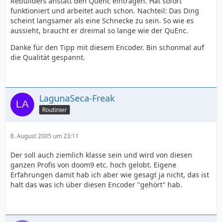
Rebuilders anstatt den Quenc eintragen. Hat sofort
funktioniert und arbeitet auch schon. Nachteil: Das Ding
scheint langsamer als eine Schnecke zu sein. So wie es
aussieht, braucht er dreimal so lange wie der QuEnc.
Danke für den Tipp mit diesem Encoder. Bin schonmal auf
die Qualität gespannt.
LagunaSeca-Freak
Routinier
8. August 2005 um 23:11
Der soll auch ziemlich klasse sein und wird von diesen
ganzen Profis von doom9 etc. hoch gelobt. Eigene
Erfahrungen damit hab ich aber wie gesagt ja nicht, das ist
halt das was ich über diesen Encoder "gehört" hab.