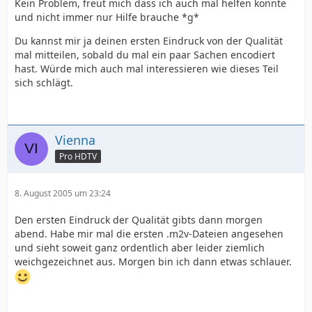
Kein Problem, freut mich dass ich auch mal helfen konnte
und nicht immer nur Hilfe brauche *g*
Du kannst mir ja deinen ersten Eindruck von der Qualität
mal mitteilen, sobald du mal ein paar Sachen encodiert
hast. Würde mich auch mal interessieren wie dieses Teil
sich schlägt.
Vienna
Pro HDTV
8. August 2005 um 23:24
Den ersten Eindruck der Qualität gibts dann morgen
abend. Habe mir mal die ersten .m2v-Dateien angesehen
und sieht soweit ganz ordentlich aber leider ziemlich
weichgezeichnet aus. Morgen bin ich dann etwas schlauer.