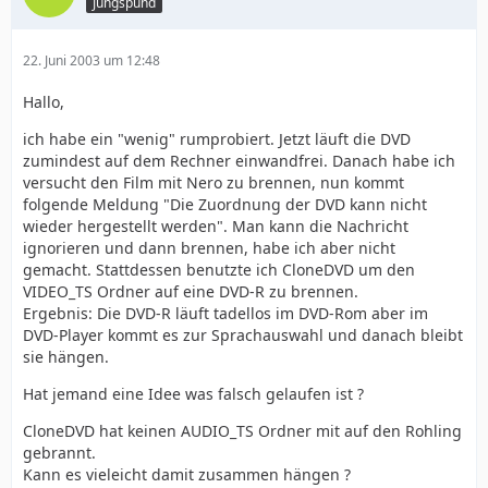
Jungspund
22. Juni 2003 um 12:48
Hallo,
ich habe ein "wenig" rumprobiert. Jetzt läuft die DVD
zumindest auf dem Rechner einwandfrei. Danach habe ich
versucht den Film mit Nero zu brennen, nun kommt
folgende Meldung "Die Zuordnung der DVD kann nicht
wieder hergestellt werden". Man kann die Nachricht
ignorieren und dann brennen, habe ich aber nicht
gemacht. Stattdessen benutzte ich CloneDVD um den
VIDEO_TS Ordner auf eine DVD-R zu brennen.
Ergebnis: Die DVD-R läuft tadellos im DVD-Rom aber im
DVD-Player kommt es zur Sprachauswahl und danach bleibt
sie hängen.
Hat jemand eine Idee was falsch gelaufen ist ?
CloneDVD hat keinen AUDIO_TS Ordner mit auf den Rohling
gebrannt.
Kann es vieleicht damit zusammen hängen ?