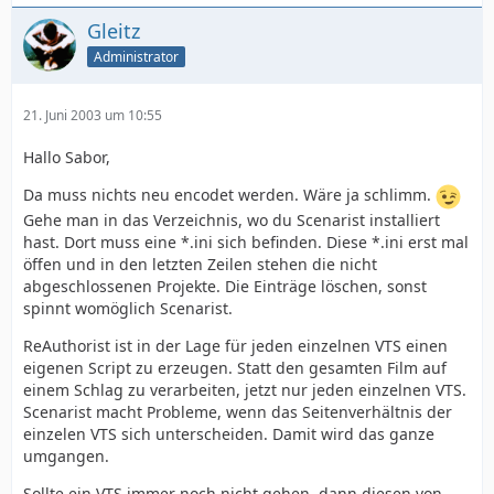
Gleitz
Administrator
21. Juni 2003 um 10:55
Hallo Sabor,
Da muss nichts neu encodet werden. Wäre ja schlimm.
Gehe man in das Verzeichnis, wo du Scenarist installiert
hast. Dort muss eine *.ini sich befinden. Diese *.ini erst mal
öffen und in den letzten Zeilen stehen die nicht
abgeschlossenen Projekte. Die Einträge löschen, sonst
spinnt womöglich Scenarist.
ReAuthorist ist in der Lage für jeden einzelnen VTS einen
eigenen Script zu erzeugen. Statt den gesamten Film auf
einem Schlag zu verarbeiten, jetzt nur jeden einzelnen VTS.
Scenarist macht Probleme, wenn das Seitenverhältnis der
einzelen VTS sich unterscheiden. Damit wird das ganze
umgangen.
Sollte ein VTS immer noch nicht gehen, dann diesen von