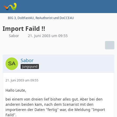
BIG 3, DoItFast4U, ReAuthorist und DoCCE4U
Import Faild !!
Sabor
21. Juni 2003 um 09:55
Sabor
Jungspund
21. Juni 2003 um 09:55
Hallo Leute,
bei einem von dreien lief bisher alles gut. Aber bei den
anderen beiden kam, nach dem Scenarist mit den
importieren der Daten "fertig" war, die Meldung "Import
Faild".