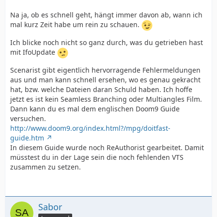
Na ja, ob es schnell geht, hängt immer davon ab, wann ich
mal kurz Zeit habe um rein zu schauen.
Ich blicke noch nicht so ganz durch, was du getrieben hast
mit IfoUpdate
Scenarist gibt eigentlich hervorragende Fehlermeldungen
aus und man kann schnell ersehen, wo es genau gekracht
hat, bzw. welche Dateien daran Schuld haben. Ich hoffe
jetzt es ist kein Seamless Branching oder Multiangles Film.
Dann kann du es mal dem englischen Doom9 Guide
versuchen.
http://www.doom9.org/index.html?/mpg/doitfast-
guide.htm
In diesem Guide wurde noch ReAuthorist gearbeitet. Damit
müsstest du in der Lage sein die noch fehlenden VTS
zusammen zu setzen.
Sabor