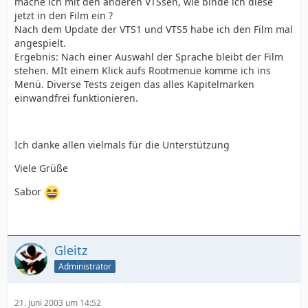
mache ich mit den anderen VTSsen, wie binde ich diese
jetzt in den Film ein ?
Nach dem Update der VTS1 und VTS5 habe ich den Film mal
angespielt.
Ergebnis: Nach einer Auswahl der Sprache bleibt der Film
stehen. MIt einem Klick aufs Rootmenue komme ich ins
Menü. Diverse Tests zeigen das alles Kapitelmarken
einwandfrei funktionieren.
Ich danke allen vielmals für die Unterstützung
Viele Grüße
Sabor
Gleitz
Administrator
21. Juni 2003 um 14:52