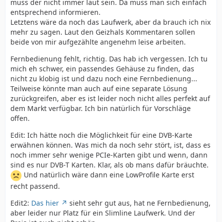
muss der nicht immer laut sein. Da muss man sich einfach
entsprechend informieren.
Letztens wäre da noch das Laufwerk, aber da brauch ich nix
mehr zu sagen. Laut den Geizhals Kommentaren sollen
beide von mir aufgezählte angenehm leise arbeiten.
Fernbedienung fehlt, richtig. Das hab ich vergessen. Ich tu
mich eh schwer, ein passendes Gehäuse zu finden, das
nicht zu klobig ist und dazu noch eine Fernbedienung...
Teilweise könnte man auch auf eine separate Lösung
zurückgreifen, aber es ist leider noch nicht alles perfekt auf
dem Markt verfügbar. Ich bin natürlich für Vorschläge
offen.
Edit: Ich hätte noch die Möglichkeit für eine DVB-Karte
erwähnen können. Was mich da noch sehr stört, ist, dass es
noch immer sehr wenige PCIe-Karten gibt und wenn, dann
sind es nur DVB-T Karten. Klar, als ob mans dafür bräuchte.
Und natürlich wäre dann eine LowProfile Karte erst
recht passend.
Edit2:
Das hier
sieht sehr gut aus, hat ne Fernbedienung,
aber leider nur Platz für ein Slimline Laufwerk. Und der