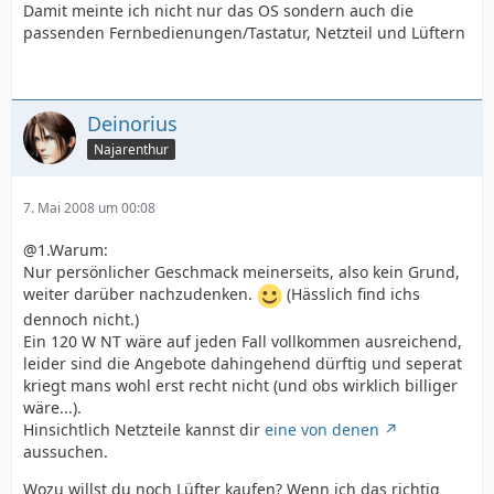
Damit meinte ich nicht nur das OS sondern auch die
passenden Fernbedienungen/Tastatur, Netzteil und Lüftern
Deinorius
Najarenthur
7. Mai 2008 um 00:08
@1.Warum:
Nur persönlicher Geschmack meinerseits, also kein Grund,
weiter darüber nachzudenken.
(Hässlich find ichs
dennoch nicht.)
Ein 120 W NT wäre auf jeden Fall vollkommen ausreichend,
leider sind die Angebote dahingehend dürftig und seperat
kriegt mans wohl erst recht nicht (und obs wirklich billiger
wäre...).
Hinsichtlich Netzteile kannst dir
eine von denen
aussuchen.
Wozu willst du noch Lüfter kaufen? Wenn ich das richtig