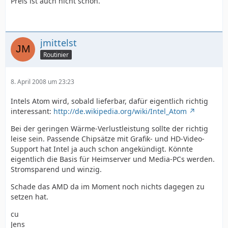
Preis ist auch nicht schön.
jmittelst
Routinier
8. April 2008 um 23:23
Intels Atom wird, sobald lieferbar, dafür eigentlich richtig
interessant:
http://de.wikipedia.org/wiki/Intel_Atom
Bei der geringen Wärme-Verlustleistung sollte der richtig
leise sein. Passende Chipsätze mit Grafik- und HD-Video-
Support hat Intel ja auch schon angekündigt. Könnte
eigentlich die Basis für Heimserver und Media-PCs werden.
Stromsparend und winzig.
Schade das AMD da im Moment noch nichts dagegen zu
setzen hat.
cu
Jens