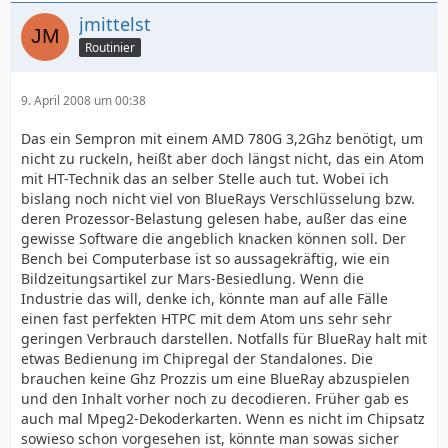
jmittelst
Routinier
9. April 2008 um 00:38
Das ein Sempron mit einem AMD 780G 3,2Ghz benötigt, um
nicht zu ruckeln, heißt aber doch längst nicht, das ein Atom
mit HT-Technik das an selber Stelle auch tut. Wobei ich
bislang noch nicht viel von BlueRays Verschlüsselung bzw.
deren Prozessor-Belastung gelesen habe, außer das eine
gewisse Software die angeblich knacken können soll. Der
Bench bei Computerbase ist so aussagekräftig, wie ein
Bildzeitungsartikel zur Mars-Besiedlung. Wenn die
Industrie das will, denke ich, könnte man auf alle Fälle
einen fast perfekten HTPC mit dem Atom uns sehr sehr
geringen Verbrauch darstellen. Notfalls für BlueRay halt mit
etwas Bedienung im Chipregal der Standalones. Die
brauchen keine Ghz Prozzis um eine BlueRay abzuspielen
und den Inhalt vorher noch zu decodieren. Früher gab es
auch mal Mpeg2-Dekoderkarten. Wenn es nicht im Chipsatz
sowieso schon vorgesehen ist, könnte man sowas sicher