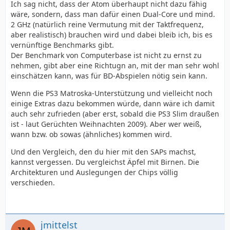
Ich sag nicht, dass der Atom überhaupt nicht dazu fähig
wäre, sondern, dass man dafür einen Dual-Core und mind.
2 GHz (natürlich reine Vermutung mit der Taktfrequenz,
aber realistisch) brauchen wird und dabei bleib ich, bis es
vernünftige Benchmarks gibt.
Der Benchmark von Computerbase ist nicht zu ernst zu
nehmen, gibt aber eine Richtugn an, mit der man sehr wohl
einschätzen kann, was für BD-Abspielen nötig sein kann.
Wenn die PS3 Matroska-Unterstützung und vielleicht noch
einige Extras dazu bekommen würde, dann wäre ich damit
auch sehr zufrieden (aber erst, sobald die PS3 Slim draußen
ist - laut Gerüchten Weihnachten 2009). Aber wer weiß,
wann bzw. ob sowas (ähnliches) kommen wird.
Und den Vergleich, den du hier mit den SAPs machst,
kannst vergessen. Du vergleichst Äpfel mit Birnen. Die
Architekturen und Auslegungen der Chips völlig
verschieden.
jmittelst