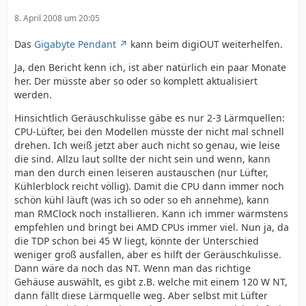
8. April 2008 um 20:05
Das
Gigabyte Pendant
kann beim digiOUT weiterhelfen.
Ja, den Bericht kenn ich, ist aber natürlich ein paar Monate
her. Der müsste aber so oder so komplett aktualisiert
werden.
Hinsichtlich Geräuschkulisse gäbe es nur 2-3 Lärmquellen:
CPU-Lüfter, bei den Modellen müsste der nicht mal schnell
drehen. Ich weiß jetzt aber auch nicht so genau, wie leise
die sind. Allzu laut sollte der nicht sein und wenn, kann
man den durch einen leiseren austauschen (nur Lüfter,
Kühlerblock reicht völlig). Damit die CPU dann immer noch
schön kühl läuft (was ich so oder so eh annehme), kann
man RMClock noch installieren. Kann ich immer wärmstens
empfehlen und bringt bei AMD CPUs immer viel. Nun ja, da
die TDP schon bei 45 W liegt, könnte der Unterschied
weniger groß ausfallen, aber es hilft der Geräuschkulisse.
Dann wäre da noch das NT. Wenn man das richtige
Gehäuse auswählt, es gibt z.B. welche mit einem 120 W NT,
dann fällt diese Lärmquelle weg. Aber selbst mit Lüfter