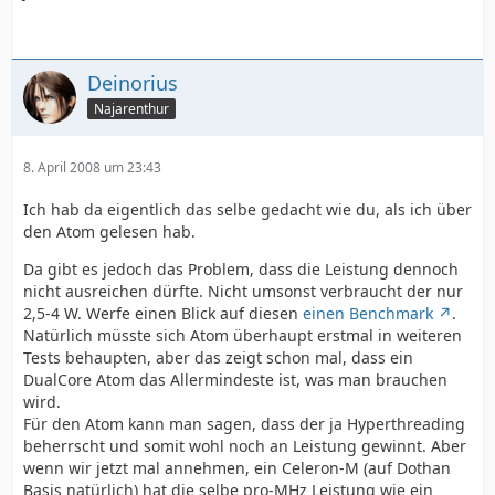
Deinorius
Najarenthur
8. April 2008 um 23:43
Ich hab da eigentlich das selbe gedacht wie du, als ich über
den Atom gelesen hab.
Da gibt es jedoch das Problem, dass die Leistung dennoch
nicht ausreichen dürfte. Nicht umsonst verbraucht der nur
2,5-4 W. Werfe einen Blick auf diesen
einen Benchmark
.
Natürlich müsste sich Atom überhaupt erstmal in weiteren
Tests behaupten, aber das zeigt schon mal, dass ein
DualCore Atom das Allermindeste ist, was man brauchen
wird.
Für den Atom kann man sagen, dass der ja Hyperthreading
beherrscht und somit wohl noch an Leistung gewinnt. Aber
wenn wir jetzt mal annehmen, ein Celeron-M (auf Dothan
Basis natürlich) hat die selbe pro-MHz Leistung wie ein