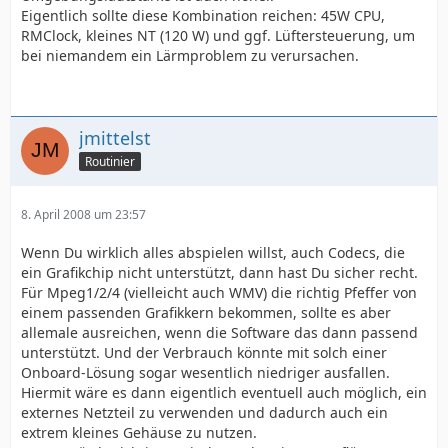
Eigentlich sollte diese Kombination reichen: 45W CPU,
RMClock, kleines NT (120 W) und ggf. Lüftersteuerung, um
bei niemandem ein Lärmproblem zu verursachen.
jmittelst
Routinier
8. April 2008 um 23:57
Wenn Du wirklich alles abspielen willst, auch Codecs, die
ein Grafikchip nicht unterstützt, dann hast Du sicher recht.
Für Mpeg1/2/4 (vielleicht auch WMV) die richtig Pfeffer von
einem passenden Grafikkern bekommen, sollte es aber
allemale ausreichen, wenn die Software das dann passend
unterstützt. Und der Verbrauch könnte mit solch einer
Onboard-Lösung sogar wesentlich niedriger ausfallen.
Hiermit wäre es dann eigentlich eventuell auch möglich, ein
externes Netzteil zu verwenden und dadurch auch ein
extrem kleines Gehäuse zu nutzen.