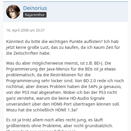
Deinorius
Najarenthur
16. April 2008 um 20:37
Könntest du bitte die wichtigen Punkte auflisten? Ich hab
jetzt keine große Lust, das zu kaufen, da ich kaum Zeit für
die Zeitschriften habe.
Was du aber möglicherweise meinst, ist z.B. BD-J. Die
Prgrammierung der Java-Menüs für die BDs ist ja etwas
problematisch, da die Restriktionen für die
Programmierung sehr locker sind. Von BD 2.0 rede ich noch
nichtmal, aber dieses Problem haben die SAPs ja genauso,
von der PS3 mal abgesehen. Wobei ich bei der PS3 nicht
ganz verstehe, warum die keine HD-Audio Signale
unverändert über den HDMI-Port übertragen können soll.
Wozu hat die schließlich HDMI 1.3a?
Es ist ja trotz allem noch alles recht jung, es läuft
größtenteils ohne Probleme, aber nicht grundsätzlich.