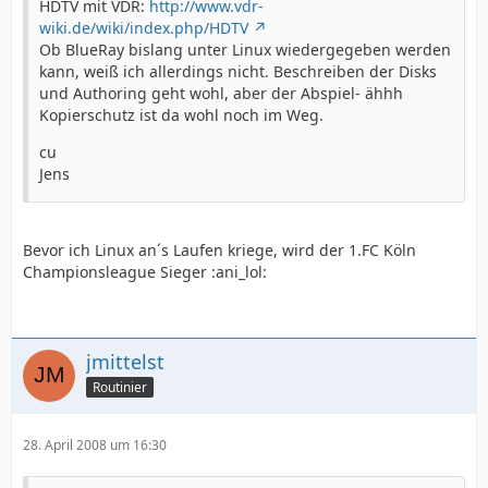
HDTV mit VDR:
http://www.vdr-
wiki.de/wiki/index.php/HDTV
Ob BlueRay bislang unter Linux wiedergegeben werden
kann, weiß ich allerdings nicht. Beschreiben der Disks
und Authoring geht wohl, aber der Abspiel- ähhh
Kopierschutz ist da wohl noch im Weg.
cu
Jens
Bevor ich Linux an´s Laufen kriege, wird der 1.FC Köln
Championsleague Sieger :ani_lol:
jmittelst
Routinier
28. April 2008 um 16:30