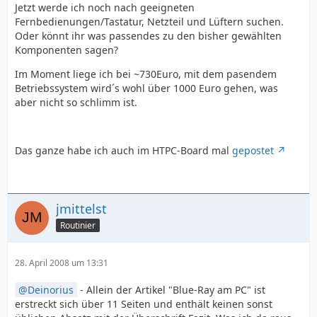
Jetzt werde ich noch nach geeigneten
Fernbedienungen/Tastatur, Netzteil und Lüftern suchen.
Oder könnt ihr was passendes zu den bisher gewählten
Komponenten sagen?
Im Moment liege ich bei ~730Euro, mit dem pasendem
Betriebssystem wird´s wohl über 1000 Euro gehen, was
aber nicht so schlimm ist.
Das ganze habe ich auch im HTPC-Board mal
gepostet
jmittelst
Routinier
28. April 2008 um 13:31
Deinorius
- Allein der Artikel "Blue-Ray am PC" ist
erstreckt sich über 11 Seiten und enthält keinen sonst