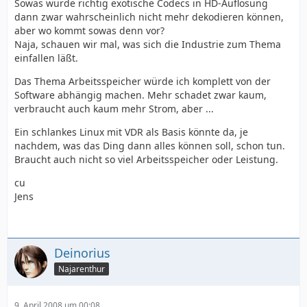
Sowas würde richtig exotische Codecs in HD-Auflösung
dann zwar wahrscheinlich nicht mehr dekodieren können,
aber wo kommt sowas denn vor?
Naja, schauen wir mal, was sich die Industrie zum Thema
einfallen läßt.
Das Thema Arbeitsspeicher würde ich komplett von der
Software abhängig machen. Mehr schadet zwar kaum,
verbraucht auch kaum mehr Strom, aber ...
Ein schlankes Linux mit VDR als Basis könnte da, je
nachdem, was das Ding dann alles können soll, schon tun.
Braucht auch nicht so viel Arbeitsspeicher oder Leistung.
cu
Jens
Deinorius
Najarenthur
9. April 2008 um 00:08