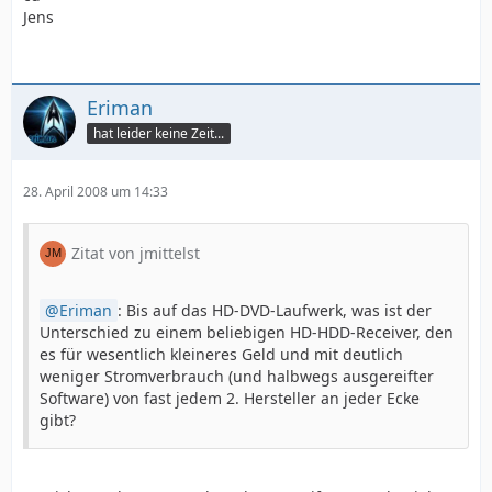
Jens
Eriman
hat leider keine Zeit...
28. April 2008 um 14:33
Zitat von jmittelst
Eriman
: Bis auf das HD-DVD-Laufwerk, was ist der
Unterschied zu einem beliebigen HD-HDD-Receiver, den
es für wesentlich kleineres Geld und mit deutlich
weniger Stromverbrauch (und halbwegs ausgereifter
Software) von fast jedem 2. Hersteller an jeder Ecke
gibt?