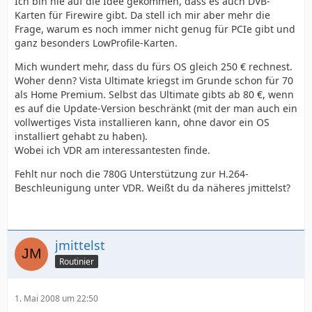
Ich bin nie auf die Idee gekommen, dass es auch DVB-
Karten für Firewire gibt. Da stell ich mir aber mehr die
Frage, warum es noch immer nicht genug für PCIe gibt und
ganz besonders LowProfile-Karten.
Mich wundert mehr, dass du fürs OS gleich 250 € rechnest.
Woher denn? Vista Ultimate kriegst im Grunde schon für 70
als Home Premium. Selbst das Ultimate gibts ab 80 €, wenn
es auf die Update-Version beschränkt (mit der man auch ein
vollwertiges Vista installieren kann, ohne davor ein OS
installiert gehabt zu haben).
Wobei ich VDR am interessantesten finde.
Fehlt nur noch die 780G Unterstützung zur H.264-
Beschleunigung unter VDR. Weißt du da näheres jmittelst?
jmittelst
Routinier
1. Mai 2008 um 22:50