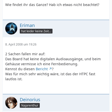
Wie findet ihr das Ganze? Hab ich etwas nicht beachtet?
Eriman
hat leider keine Zeit...
8. April 2008 um 19:26
2 Sachen fallen mir auf:
Das Board hat keine digitalen Audioausgänge, und beim
Gehäuse vermisse ich eine Fernbedienung.
Kennst du diesen
Bericht
?
Was für mich sehr wichtig wäre, ist das der HTPC fast
lautlos ist.
Deinorius
Najarenthur