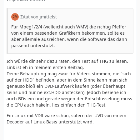
Zitat von jmittelst
Für Mpeg1/2/4 (vielleicht auch WMV) die richtig Pfeffer
von einem passenden Grafikkern bekommen, sollte es
aber allemale ausreichen, wenn die Software das dann
passend unterstützt.
Ich würde dir sehr dazu raten, den Test auf THG zu lesen.
Link ist eh in meinem ersten Beitrag.
Deine Behauptung mag zwar für Videos stimmen, die "sich
auf der HDD" befinden, aber in dem Sinne kann man sich
genauso bloß ein DVD-Laufwerk kaufen (oder überhaupt
keins und nur ne ext.HDD anstecken). Jedoch beziehe ich
auch BDs ein und gerade wegen der Entschlüsselung muss
die CPU auch hakeln, lies einfach den THG-Test.
Ein Linux mit VDR wäre schön, sofern der UVD von einem
Decoder auf Linux-Basis unterstützt wird.