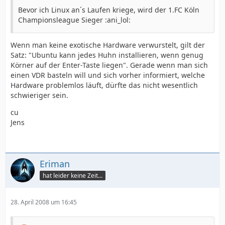
Bevor ich Linux an´s Laufen kriege, wird der 1.FC Köln
Championsleague Sieger :ani_lol:
Wenn man keine exotische Hardware verwurstelt, gilt der
Satz: "Ubuntu kann jedes Huhn installieren, wenn genug
Körner auf der Enter-Taste liegen". Gerade wenn man sich
einen VDR basteln will und sich vorher informiert, welche
Hardware problemlos läuft, dürfte das nicht wesentlich
schwieriger sein.
cu
Jens
Eriman
hat leider keine Zeit...
28. April 2008 um 16:45