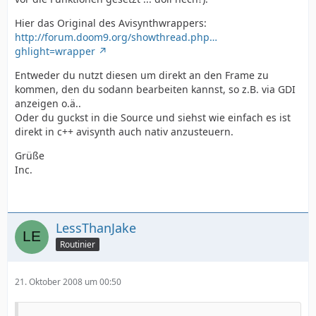
Hier das Original des Avisynthwrappers:
http://forum.doom9.org/showthread.php…
ghlight=wrapper
Entweder du nutzt diesen um direkt an den Frame zu
kommen, den du sodann bearbeiten kannst, so z.B. via GDI
anzeigen o.ä..
Oder du guckst in die Source und siehst wie einfach es ist
direkt in c++ avisynth auch nativ anzusteuern.
Grüße
Inc.
LessThanJake
Routinier
21. Oktober 2008 um 00:50