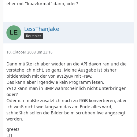
eher mit "libavformat" dann, oder?
LessThanJake
Routinier
10. Oktober 2008 um 23:18
Dann müßte ich aber wieder an die API davon ran und die
verstehe ich nicht, so ganz. Meine Ausgabe ist bisher
bitidentisch mit der von avs2yuv mit -raw.
Das kann aber irgendwie kein Programm lesen.
YV12 kann man in BMP wahrscheinlich nicht unterbringen
oder?
Oder ich müßte zusätzlich noch zu RGB konvertieren, aber
ich weiß nicht wie langsam das am Ende alles wird,
schließlich sollen die Bilder beim scrubben live angezeigt
werden.
greets
LTJ