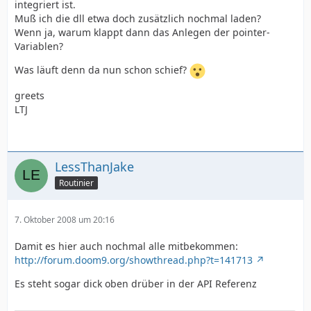
integriert ist.
Muß ich die dll etwa doch zusätzlich nochmal laden?
Wenn ja, warum klappt dann das Anlegen der pointer-
Variablen?
Was läuft denn da nun schon schief?
greets
LTJ
LessThanJake
Routinier
7. Oktober 2008 um 20:16
Damit es hier auch nochmal alle mitbekommen:
http://forum.doom9.org/showthread.php?t=141713
Es steht sogar dick oben drüber in der API Referenz