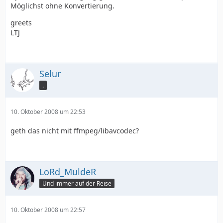
Möglichst ohne Konvertierung.
greets
LTJ
Selur
.
10. Oktober 2008 um 22:53
geth das nicht mit ffmpeg/libavcodec?
LoRd_MuldeR
Und immer auf der Reise
10. Oktober 2008 um 22:57