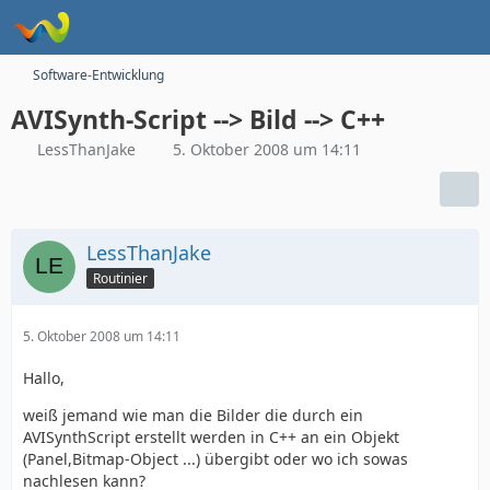
Software-Entwicklung
AVISynth-Script --> Bild --> C++
LessThanJake
5. Oktober 2008 um 14:11
LessThanJake
Routinier
5. Oktober 2008 um 14:11
Hallo,
weiß jemand wie man die Bilder die durch ein
AVISynthScript erstellt werden in C++ an ein Objekt
(Panel,Bitmap-Object ...) übergibt oder wo ich sowas
nachlesen kann?