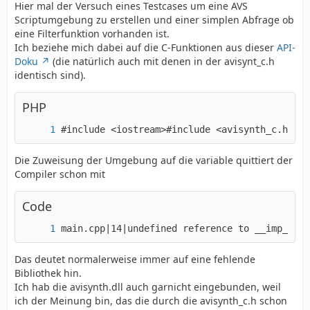
Hier mal der Versuch eines Testcases um eine AVS
Scriptumgebung zu erstellen und einer simplen Abfrage ob
eine Filterfunktion vorhanden ist.
Ich beziehe mich dabei auf die C-Funktionen aus dieser
API-
Doku
(die natürlich auch mit denen in der avisynt_c.h
identisch sind).
PHP
#include <iostream>#include <avisynth_c.h>usi
Die Zuweisung der Umgebung auf die variable quittiert der
Compiler schon mit
Code
main.cpp|14|undefined reference to __imp__avs
Das deutet normalerweise immer auf eine fehlende
Bibliothek hin.
Ich hab die avisynth.dll auch garnicht eingebunden, weil
ich der Meinung bin, das die durch die avisynth_c.h schon