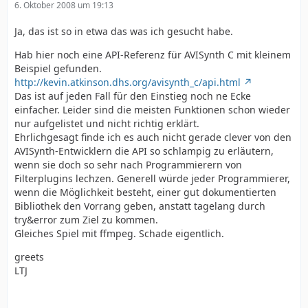
6. Oktober 2008 um 19:13
Ja, das ist so in etwa das was ich gesucht habe.
Hab hier noch eine API-Referenz für AVISynth C mit kleinem
Beispiel gefunden.
http://kevin.atkinson.dhs.org/avisynth_c/api.html
Das ist auf jeden Fall für den Einstieg noch ne Ecke
einfacher. Leider sind die meisten Funktionen schon wieder
nur aufgelistet und nicht richtig erklärt.
Ehrlichgesagt finde ich es auch nicht gerade clever von den
AVISynth-Entwicklern die API so schlampig zu erläutern,
wenn sie doch so sehr nach Programmierern von
Filterplugins lechzen. Generell würde jeder Programmierer,
wenn die Möglichkeit besteht, einer gut dokumentierten
Bibliothek den Vorrang geben, anstatt tagelang durch
try&error zum Ziel zu kommen.
Gleiches Spiel mit ffmpeg. Schade eigentlich.
greets
LTJ