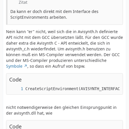
Zitat
Da kann er doch direkt mit dem Interface des
ScriptEnvironments arbeiten.
Nein kann "er" nicht, weil sich die in Avisynth.h definierte
API nicht mit dem GCC übersetzten läßt. Für den GCC wurde
daher extra die Avisynth C - API entwickelt, die sich in
avisynth_c.h wiederfindet. Um avisynth.h benutzen zu
können muß ein MS-Compiler verwendet werden. Der GCC
und der MS-Compiler produzieren unterschiedliche
Symbole
, so dass ein Aufruf von bspw.
Code
CreateScriptEnvironment(AVISYNTH_INTERFACE_VE
nicht notwendigerweise den gleichen Einsprungpunkt in
der avisynth.dll hat, wie
Code