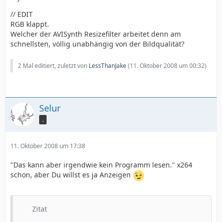
// EDIT
RGB klappt.
Welcher der AVISynth Resizefilter arbeitet denn am
schnellsten, völlig unabhängig von der Bildqualität?
2 Mal editiert, zuletzt von
LessThanJake
(
11. Oktober 2008 um 00:32
)
Selur
.
11. Oktober 2008 um 17:38
"Das kann aber irgendwie kein Programm lesen." x264
schon, aber Du willst es ja Anzeigen
Zitat