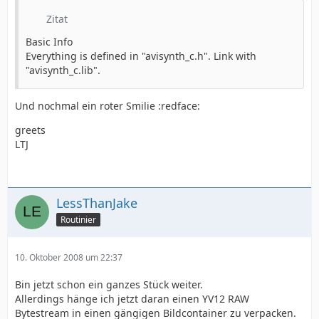
Zitat
Basic Info
Everything is defined in "avisynth_c.h". Link with
"avisynth_c.lib".
Und nochmal ein roter Smilie :redface:
greets
LTJ
LessThanJake
Routinier
10. Oktober 2008 um 22:37
Bin jetzt schon ein ganzes Stück weiter.
Allerdings hänge ich jetzt daran einen YV12 RAW
Bytestream in einen gängigen Bildcontainer zu verpacken.