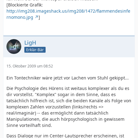
[Blockierte Grafik:
http://img208.imageshack.us/img208/1472/flammendesinfe
rnomono.jpg
]
LigH
Erklär-Bär
15. Oktober 2009 um 08:52
Ein Tontechniker wäre jetzt vor Lachen vom Stuhl gekippt...
Die Psychologie des Hörens ist weitaus komplexer als du es
dir vorstellst. "Komplex" sogar in dem Sinne, dass es
tatsächlich hilfreich ist, sich die beiden Kanäle als Folge von
komplexen Zahlen vorzustellen (links/rechts =>
real/imaginär) -- das ermöglicht dann tatsächlich
Manipulationen, die auch hörpsychologisch in gewissem
Sinne vorteilhaft sind.
Dass Dialoge nur im Center-Lautsprecher erscheinen, ist