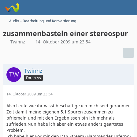
Audio – Bearbeitung und Konvertierung
zusammenbasteln einer stereospur
Twinnz
14. Oktober 2009 um 23:54
Twinnz
Foren As
14. Oktober 2009 um 23:54
Also Leute wie ihr wisst beschäftige ich mich seid geraumer
Zeit damit meine eigenen 5.1 Spuren zusammen zu
pfriemeln und mit den Ergebnissen bin ich mehr als
zufrieden.Nun habe ich aber ein etwas anders geartetes
Problem.
Ich habe hier vor mir den DTS Stream (Flammendes Inferno)