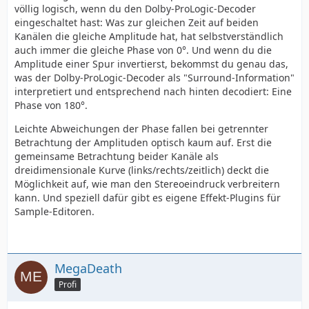
völlig logisch, wenn du den Dolby-ProLogic-Decoder
eingeschaltet hast: Was zur gleichen Zeit auf beiden
Kanälen die gleiche Amplitude hat, hat selbstverständlich
auch immer die gleiche Phase von 0°. Und wenn du die
Amplitude einer Spur invertierst, bekommst du genau das,
was der Dolby-ProLogic-Decoder als "Surround-Information"
interpretiert und entsprechend nach hinten decodiert: Eine
Phase von 180°.
Leichte Abweichungen der Phase fallen bei getrennter
Betrachtung der Amplituden optisch kaum auf. Erst die
gemeinsame Betrachtung beider Kanäle als
dreidimensionale Kurve (links/rechts/zeitlich) deckt die
Möglichkeit auf, wie man den Stereoeindruck verbreitern
kann. Und speziell dafür gibt es eigene Effekt-Plugins für
Sample-Editoren.
MegaDeath
Profi