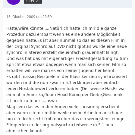
Foren As
16. Oktober 2009 um 23:59
Hätte,wäre,könnte.....Natürlich hätte ich mir die ganze
Prozedur dazu erspart wenn es eine andere Möglichkeit
gegeben hätte.Es ist aber nunmal so das es diesen Film in
der Orginal Synchro auf DVD nicht gibt.Es wurde eine neue
synchro in Stereo erstellt die einfach grauenhaft klingt.
Und was hat das mit eigenartiger Freizeitgestaltung zu tun?
Spricht etwa etwas dagegen wenn man sich seinen Film so
erhalten will wie man es von seiner Jugend her kennt.
Es gibt massig Beispiele in der Klassiker neu synchronisiert
wurden und die nun zwar in 5.1 erklingen aber einfach
jeden Nostalgiewert verloren haben (Der weisse Hai,Es war
einmal in Amerika,Robin Hood König der Diebe,Geschenkt
ist noch zu teuer ....usw.)
Mag sein das es in den Augen vieler unsinnig erscheint
aber wenn ich mir mittlerweile meine Arbeiten anschaue
bin ich doch recht froh darüber das ich wenigstens einige
Filmperlen in der orginalsynchro teilweise in 5.1 neu
abmischen konnte.