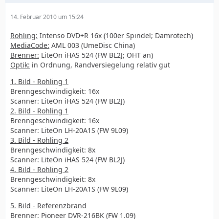
14. Februar 2010 um 15:24
Rohling:
Intenso DVD+R 16x (100er Spindel; Damrotech)
MediaCode:
AML 003 (UmeDisc China)
Brenner:
LiteOn iHAS 524 (FW BL2J; OHT an)
Optik:
in Ordnung, Randversiegelung relativ gut
1. Bild - Rohling 1
Brenngeschwindigkeit: 16x
Scanner: LiteOn iHAS 524 (FW BL2J)
2. Bild - Rohling 1
Brenngeschwindigkeit: 16x
Scanner: LiteOn LH-20A1S (FW 9L09)
3. Bild - Rohling 2
Brenngeschwindigkeit: 8x
Scanner: LiteOn iHAS 524 (FW BL2J)
4. Bild - Rohling 2
Brenngeschwindigkeit: 8x
Scanner: LiteOn LH-20A1S (FW 9L09)
5. Bild - Referenzbrand
Brenner: Pioneer DVR-216BK (FW 1.09)