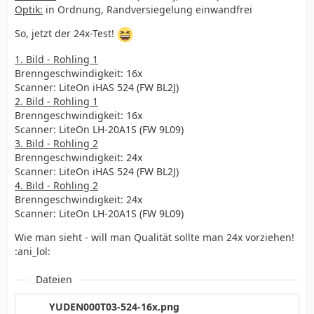
Optik:
in Ordnung, Randversiegelung einwandfrei
So, jetzt der 24x-Test!
1. Bild - Rohling 1
Brenngeschwindigkeit: 16x
Scanner: LiteOn iHAS 524 (FW BL2J)
2. Bild - Rohling 1
Brenngeschwindigkeit: 16x
Scanner: LiteOn LH-20A1S (FW 9L09)
3. Bild - Rohling 2
Brenngeschwindigkeit: 24x
Scanner: LiteOn iHAS 524 (FW BL2J)
4. Bild - Rohling 2
Brenngeschwindigkeit: 24x
Scanner: LiteOn LH-20A1S (FW 9L09)
Wie man sieht - will man Qualität sollte man 24x vorziehen!
:ani_lol:
Dateien
YUDEN000T03-524-16x.png