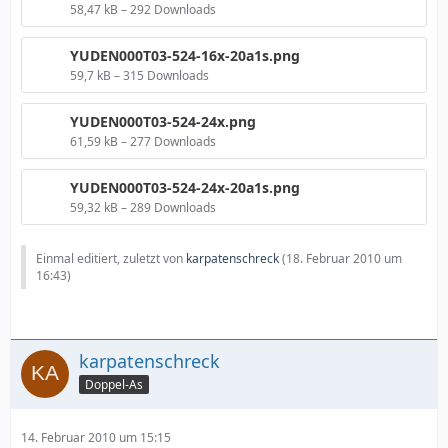
58,47 kB – 292 Downloads
YUDEN000T03-524-16x-20a1s.png
59,7 kB – 315 Downloads
YUDEN000T03-524-24x.png
61,59 kB – 277 Downloads
YUDEN000T03-524-24x-20a1s.png
59,32 kB – 289 Downloads
Einmal editiert, zuletzt von
karpatenschreck
(
18. Februar 2010 um
16:43
)
karpatenschreck
Doppel-As
14. Februar 2010 um 15:15