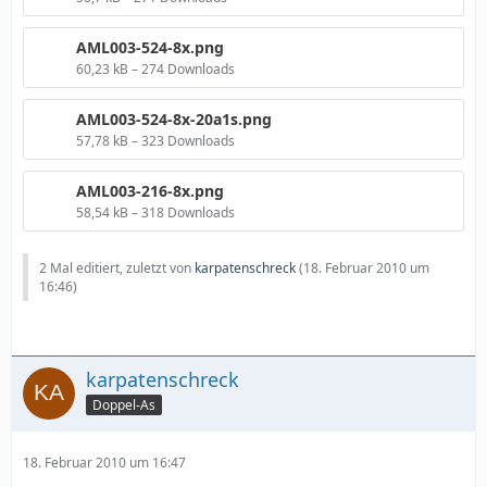
AML003-524-8x.png
60,23 kB – 274 Downloads
AML003-524-8x-20a1s.png
57,78 kB – 323 Downloads
AML003-216-8x.png
58,54 kB – 318 Downloads
2 Mal editiert, zuletzt von
karpatenschreck
(
18. Februar 2010 um
16:46
)
karpatenschreck
Doppel-As
18. Februar 2010 um 16:47