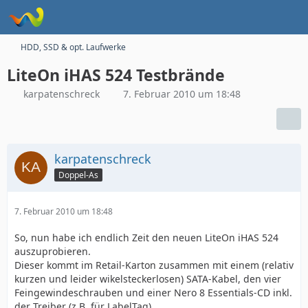
HDD, SSD & opt. Laufwerke
LiteOn iHAS 524 Testbrände
karpatenschreck
7. Februar 2010 um 18:48
karpatenschreck
Doppel-As
7. Februar 2010 um 18:48
So, nun habe ich endlich Zeit den neuen LiteOn iHAS 524
auszuprobieren.
Dieser kommt im Retail-Karton zusammen mit einem (relativ
kurzen und leider wikelsteckerlosen) SATA-Kabel, den vier
Feingewindeschrauben und einer Nero 8 Essentials-CD inkl.
der Treiber (z.B. für LabelTag).