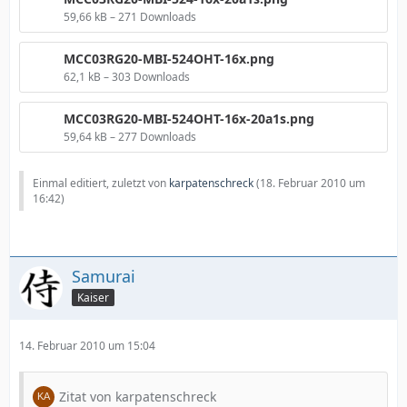
59,66 kB – 271 Downloads
MCC03RG20-MBI-524OHT-16x.png
62,1 kB – 303 Downloads
MCC03RG20-MBI-524OHT-16x-20a1s.png
59,64 kB – 277 Downloads
Einmal editiert, zuletzt von
karpatenschreck
(
18. Februar 2010 um
16:42
)
Samurai
Kaiser
14. Februar 2010 um 15:04
Zitat von karpatenschreck