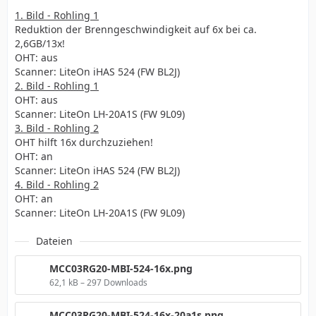
1. Bild - Rohling 1
Reduktion der Brenngeschwindigkeit auf 6x bei ca.
2,6GB/13x!
OHT: aus
Scanner: LiteOn iHAS 524 (FW BL2J)
2. Bild - Rohling 1
OHT: aus
Scanner: LiteOn LH-20A1S (FW 9L09)
3. Bild - Rohling 2
OHT hilft 16x durchzuziehen!
OHT: an
Scanner: LiteOn iHAS 524 (FW BL2J)
4. Bild - Rohling 2
OHT: an
Scanner: LiteOn LH-20A1S (FW 9L09)
Dateien
MCC03RG20-MBI-524-16x.png
62,1 kB – 297 Downloads
MCC03RG20-MBI-524-16x-20a1s.png