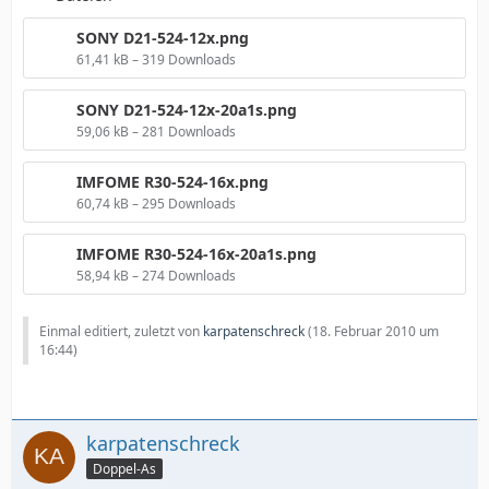
SONY D21-524-12x.png
61,41 kB – 319 Downloads
SONY D21-524-12x-20a1s.png
59,06 kB – 281 Downloads
IMFOME R30-524-16x.png
60,74 kB – 295 Downloads
IMFOME R30-524-16x-20a1s.png
58,94 kB – 274 Downloads
Einmal editiert, zuletzt von
karpatenschreck
(
18. Februar 2010 um
16:44
)
karpatenschreck
Doppel-As