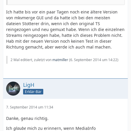
Ich hatte bis vor ein paar Tagen noch eine ältere Version
von mkvmerge GUI und da hatte ich bei den meisten
dateien Stotterer drin, wenn ich den original TS
reingezogen und neu gemuxt habe. Wenn ich die einzelnen
Streams reingezogen habe, hatte ich dieses Problem nicht.
Hab mit der neuen Version noch keinen Test in dieser
Richtung gemacht, aber werde ich auch mal machen.
2 Mal editiert, zuletzt von
matmiller
(
6. September 2014 um 14:22
)
LigH
Erklär-Bär
7. September 2014 um 11:34
Danke, genau richtig.
Ich
glaube
mich zu erinnern, wenn MediaInfo