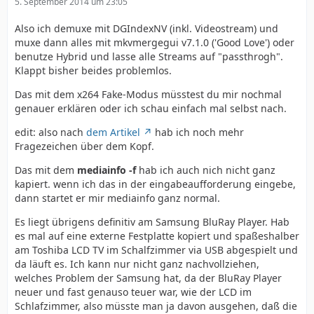
5. September 2014 um 23:05
Also ich demuxe mit DGIndexNV (inkl. Videostream) und
muxe dann alles mit mkvmergegui v7.1.0 ('Good Love') oder
benutze Hybrid und lasse alle Streams auf "passthrogh".
Klappt bisher beides problemlos.
Das mit dem x264 Fake-Modus müsstest du mir nochmal
genauer erklären oder ich schau einfach mal selbst nach.
edit: also nach
dem Artikel
hab ich noch mehr
Fragezeichen über dem Kopf.
Das mit dem
mediainfo -f
hab ich auch nich nicht ganz
kapiert. wenn ich das in der eingabeaufforderung eingebe,
dann startet er mir mediainfo ganz normal.
Es liegt übrigens definitiv am Samsung BluRay Player. Hab
es mal auf eine externe Festplatte kopiert und spaßeshalber
am Toshiba LCD TV im Schalfzimmer via USB abgespielt und
da läuft es. Ich kann nur nicht ganz nachvollziehen,
welches Problem der Samsung hat, da der BluRay Player
neuer und fast genauso teuer war, wie der LCD im
Schlafzimmer, also müsste man ja davon ausgehen, daß die