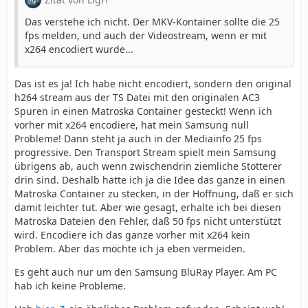
Das verstehe ich nicht. Der MKV-Kontainer sollte die 25
fps melden, und auch der Videostream, wenn er mit
x264 encodiert wurde...
Das ist es ja! Ich habe nicht encodiert, sondern den original
h264 stream aus der TS Datei mit den originalen AC3
Spuren in einen Matroska Container gesteckt! Wenn ich
vorher mit x264 encodiere, hat mein Samsung null
Probleme! Dann steht ja auch in der Mediainfo 25 fps
progressive. Den Transport Stream spielt mein Samsung
übrigens ab, auch wenn zwischendrin ziemliche Stotterer
drin sind. Deshalb hatte ich ja die Idee das ganze in einen
Matroska Container zu stecken, in der Hoffnung, daß er sich
damit leichter tut. Aber wie gesagt, erhalte ich bei diesen
Matroska Dateien den Fehler, daß 50 fps nicht unterstützt
wird. Encodiere ich das ganze vorher mit x264 kein
Problem. Aber das möchte ich ja eben vermeiden.
Es geht auch nur um den Samsung BluRay Player. Am PC
hab ich keine Probleme.