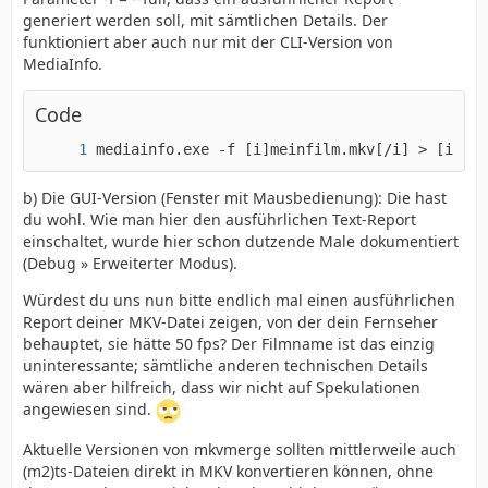
generiert werden soll, mit sämtlichen Details. Der
funktioniert aber auch nur mit der CLI-Version von
MediaInfo.
Code
mediainfo.exe -f [i]meinfilm.mkv[/i] > [i]mei
b) Die GUI-Version (Fenster mit Mausbedienung): Die hast
du wohl. Wie man hier den ausführlichen Text-Report
einschaltet, wurde hier schon dutzende Male dokumentiert
(Debug » Erweiterter Modus).
Würdest du uns nun bitte endlich mal einen ausführlichen
Report deiner MKV-Datei zeigen, von der dein Fernseher
behauptet, sie hätte 50 fps? Der Filmname ist das einzig
uninteressante; sämtliche anderen technischen Details
wären aber hilfreich, dass wir nicht auf Spekulationen
angewiesen sind.
Aktuelle Versionen von mkvmerge sollten mittlerweile auch
(m2)ts-Dateien direkt in MKV konvertieren können, ohne