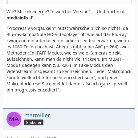
Wie? Mit mkvmerge? In welcher Version? ... Und nochmal:
mediainfo -f
"Progressiv vorgaukeln" nützt wahrscheinlich so nichts, da
Blu-ray-kompatible HD-Videoplayer oft wie auf der Blu-ray
zwingend ein interlaced-encodiertes Video erwarten, wenn
es 1080 Zeilen hoch ist. Aber es gibt ja bei AVC (H.264) zwei
Methoden: Im PAFF-Modus, wie es viele Kameras direkt
aufzeichnen, kann man da nicht viel tricksen. Im MBAFF-
Modus dagegen kann z.B. x264 im Fake-Modus den
Videostream insgesamt so kennzeichnen: "jeder Makroblock
könnte vielleicht interlaced encodiert sein", und jeder
Makroblock bzw. Slice meldet dann: "also ich ganz speziell
bin progressiv encodiert".
matmiller
Eroberer