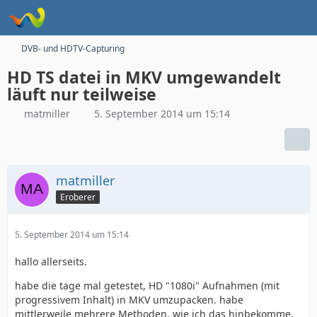
DVB- und HDTV-Capturing
HD TS datei in MKV umgewandelt
läuft nur teilweise
matmiller
5. September 2014 um 15:14
matmiller
Eroberer
5. September 2014 um 15:14
hallo allerseits.
habe die tage mal getestet, HD "1080i" Aufnahmen (mit
progressivem Inhalt) in MKV umzupacken. habe
mittlerweile mehrere Methoden, wie ich das hinbekomme.