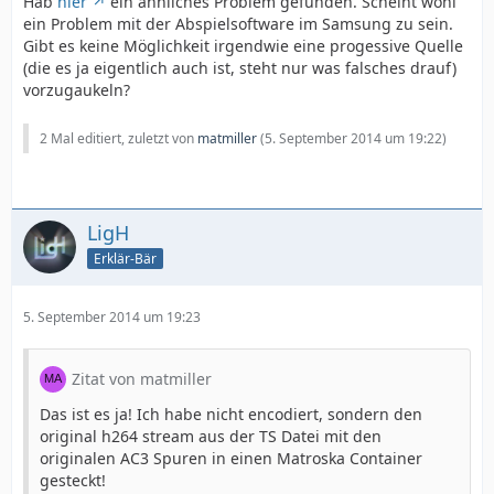
Hab
hier
ein ähnliches Problem gefunden. Scheint wohl
ein Problem mit der Abspielsoftware im Samsung zu sein.
Gibt es keine Möglichkeit irgendwie eine progessive Quelle
(die es ja eigentlich auch ist, steht nur was falsches drauf)
vorzugaukeln?
2 Mal editiert, zuletzt von
matmiller
(
5. September 2014 um 19:22
)
LigH
Erklär-Bär
5. September 2014 um 19:23
Zitat von matmiller
Das ist es ja! Ich habe nicht encodiert, sondern den
original h264 stream aus der TS Datei mit den
originalen AC3 Spuren in einen Matroska Container
gesteckt!