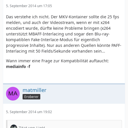
5. September 2014 um 17:05
Das verstehe ich nicht. Der MKV-Kontainer sollte die 25 fps
melden, und auch der Videostream, wenn er mit x264
encodiert wurde, dürfte keine Probleme bringen (x264
unterstützt MBAFF-Interlacing und sogar den Blu-ray-
kompatiblen Fake-Interlace-Modus für eigentlich
progressive Inhalte). Nur aus anderen Quellen könnte PAFF-
Interlacing mit 50 Fields/Sekunde vorhanden sein...
Wann immer eine Frage zur Kompatibilität auftaucht:
mediainfo -f
matmiller
Eroberer
5. September 2014 um 19:02
Zitat von LigH