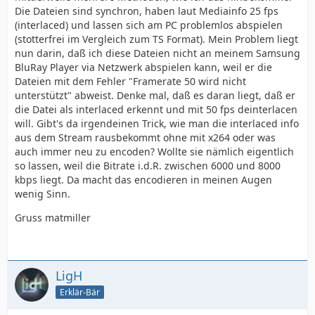
Die Dateien sind synchron, haben laut Mediainfo 25 fps
(interlaced) und lassen sich am PC problemlos abspielen
(stotterfrei im Vergleich zum TS Format). Mein Problem liegt
nun darin, daß ich diese Dateien nicht an meinem Samsung
BluRay Player via Netzwerk abspielen kann, weil er die
Dateien mit dem Fehler "Framerate 50 wird nicht
unterstützt" abweist. Denke mal, daß es daran liegt, daß er
die Datei als interlaced erkennt und mit 50 fps deinterlacen
will. Gibt's da irgendeinen Trick, wie man die interlaced info
aus dem Stream rausbekommt ohne mit x264 oder was
auch immer neu zu encoden? Wollte sie nämlich eigentlich
so lassen, weil die Bitrate i.d.R. zwischen 6000 und 8000
kbps liegt. Da macht das encodieren in meinen Augen
wenig Sinn.
Gruss matmiller
LigH
Erklär-Bär