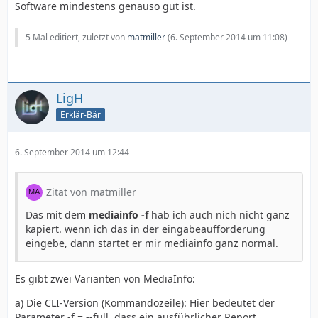
Software mindestens genauso gut ist.
5 Mal editiert, zuletzt von
matmiller
(
6. September 2014 um 11:08
)
LigH
Erklär-Bär
6. September 2014 um 12:44
Zitat von matmiller
Das mit dem
mediainfo -f
hab ich auch nich nicht ganz
kapiert. wenn ich das in der eingabeaufforderung
eingebe, dann startet er mir mediainfo ganz normal.
Es gibt zwei Varianten von MediaInfo:
a) Die CLI-Version (Kommandozeile): Hier bedeutet der
Parameter -f = --full, dass ein ausführlicher Report