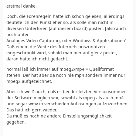
erstmal danke.
Doch, die Forenregeln hatte ich schon gelesen, allerdings
deutete ich den Punkt eher so, als solle man nicht in
diversen Unterforen (auf diesem board) posten. [also auch
noch unter
Analoges Video-Capturing, oder Windows & Applikationen]
Daß einem die Weite des Internets auszunutzen
eingeschränkt wird, sobald man hier auf gleitz postet,
daran hatte ich nicht gedacht.
normal laß ich immer auf mpeg2/mp4 = Quellformat
stehen. Der hat aber da noch nie mp4 sondern immer nur
mpeg2 aufgezeichnet.
Aber ich weiß auch, daß es bei der letzten Versionsummer
der Software möglich war, sowohl als mpeg als auch mp4
und sogar wmv in verschieden Auflösungen aufzuzeichnen.
Das hätt ich gern wieder.
Da muß es noch ne andere Einstellungsmöglichkeit
gegeben.