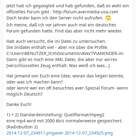
Jetzt hab ich gegoogled und hab gefunden, daß es wohl ein
offizielles Forum gibt - http:/forum.avermedia-usa.com
Doch leider kann ich den Server nicht aufrufen.
Ich meine, daß ich vor Jahren auch mal ein deutsches
Forum gefunden hatte. Find das aber nicht mehr wieder.
Hab auch versucht, die ini Datei zu untersuchen.
Die Inidatei enthält viel - aber nix über die Profile.
C:\Users\BENUTZER_ICH\Documents\AVerTV\ANENDER.ini
Dann gibt es noch eine XML Datei, die aber nur wirres
[verschlüsseltes Zeug enthält. Was weiß ich was...]
Hat jemand von Euch eine Idee, woran das liegen könnte,
oder was ich machen kann?
oder kennt wer ein oft besuchtes aver-Spezial Forum- wenn
möglich Deutsch?
Danke Euch!
1) + 2) Standardeinstellung: Quellformat/mpeg2
eine mp4 wird mit 2000 kb/s normalerweise gespeichert.
(Radiobutton 2)
2014-12-07_234911.png
aver 2014-12-07_234925.png