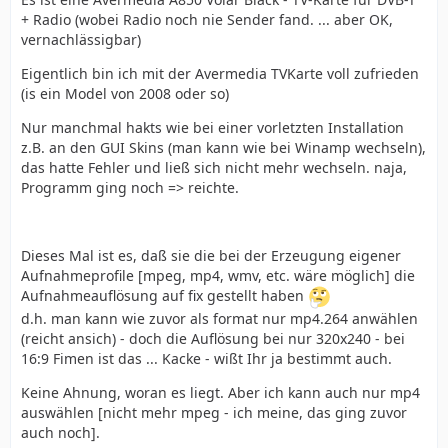
+ Radio (wobei Radio noch nie Sender fand. ... aber OK,
vernachlässigbar)
Eigentlich bin ich mit der Avermedia TVKarte voll zufrieden
(is ein Model von 2008 oder so)
Nur manchmal hakts wie bei einer vorletzten Installation
z.B. an den GUI Skins (man kann wie bei Winamp wechseln),
das hatte Fehler und ließ sich nicht mehr wechseln. naja,
Programm ging noch => reichte.
Dieses Mal ist es, daß sie die bei der Erzeugung eigener
Aufnahmeprofile [mpeg, mp4, wmv, etc. wäre möglich] die
Aufnahmeauflösung auf fix gestellt haben
d.h. man kann wie zuvor als format nur mp4.264 anwählen
(reicht ansich) - doch die Auflösung bei nur 320x240 - bei
16:9 Fimen ist das ... Kacke - wißt Ihr ja bestimmt auch.
Keine Ahnung, woran es liegt. Aber ich kann auch nur mp4
auswählen [nicht mehr mpeg - ich meine, das ging zuvor
auch noch].