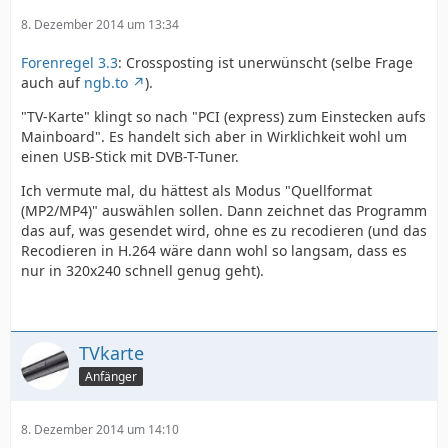
8. Dezember 2014 um 13:34
Forenregel 3.3
: Crossposting ist unerwünscht (selbe Frage
auch auf
ngb.to
).
"TV-Karte" klingt so nach "PCI (express) zum Einstecken aufs
Mainboard". Es handelt sich aber in Wirklichkeit wohl um
einen USB-Stick mit DVB-T-Tuner.
Ich vermute mal, du hättest als Modus "Quellformat
(MP2/MP4)" auswählen sollen. Dann zeichnet das Programm
das auf, was gesendet wird, ohne es zu recodieren (und das
Recodieren in H.264 wäre dann wohl so langsam, dass es
nur in 320x240 schnell genug geht).
TVkarte
Anfänger
8. Dezember 2014 um 14:10