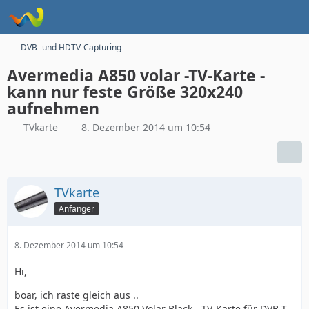
DVB- und HDTV-Capturing
Avermedia A850 volar -TV-Karte -
kann nur feste Größe 320x240
aufnehmen
TVkarte
8. Dezember 2014 um 10:54
TVkarte
Anfänger
8. Dezember 2014 um 10:54
Hi,
boar, ich raste gleich aus ..
Es ist eine Avermedia A850 Volar Black - TV-Karte für DVB-T