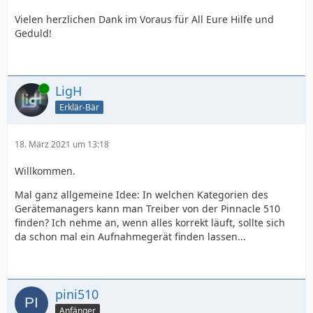
Vielen herzlichen Dank im Voraus für All Eure Hilfe und
Geduld!
Online
LigH
Erklär-Bär
18. März 2021 um 13:18
Willkommen.
Mal ganz allgemeine Idee: In welchen Kategorien des
Gerätemanagers kann man Treiber von der Pinnacle 510
finden? Ich nehme an, wenn alles korrekt läuft, sollte sich
da schon mal ein Aufnahmegerät finden lassen...
pini510
Anfänger