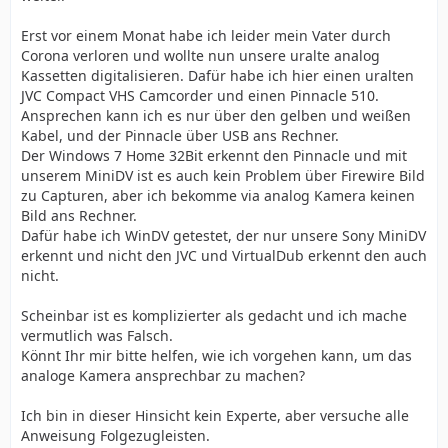
Erst vor einem Monat habe ich leider mein Vater durch
Corona verloren und wollte nun unsere uralte analog
Kassetten digitalisieren. Dafür habe ich hier einen uralten
JVC Compact VHS Camcorder und einen Pinnacle 510.
Ansprechen kann ich es nur über den gelben und weißen
Kabel, und der Pinnacle über USB ans Rechner.
Der Windows 7 Home 32Bit erkennt den Pinnacle und mit
unserem MiniDV ist es auch kein Problem über Firewire Bild
zu Capturen, aber ich bekomme via analog Kamera keinen
Bild ans Rechner.
Dafür habe ich WinDV getestet, der nur unsere Sony MiniDV
erkennt und nicht den JVC und VirtualDub erkennt den auch
nicht.
Scheinbar ist es komplizierter als gedacht und ich mache
vermutlich was Falsch.
Könnt Ihr mir bitte helfen, wie ich vorgehen kann, um das
analoge Kamera ansprechbar zu machen?
Ich bin in dieser Hinsicht kein Experte, aber versuche alle
Anweisung Folgezugleisten.