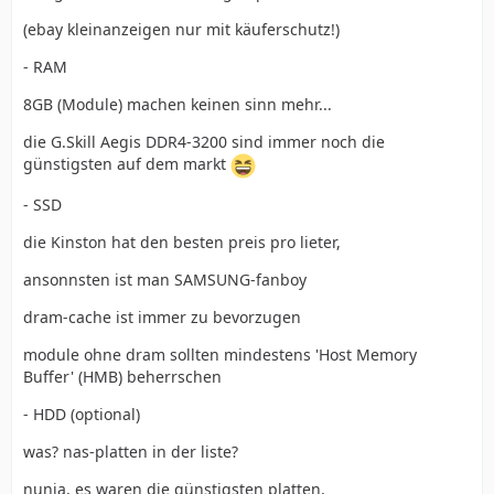
(ebay kleinanzeigen nur mit käuferschutz!)
- RAM
8GB (Module) machen keinen sinn mehr...
die G.Skill Aegis DDR4-3200 sind immer noch die
günstigsten auf dem markt
- SSD
die Kinston hat den besten preis pro lieter,
ansonnsten ist man SAMSUNG-fanboy
dram-cache ist immer zu bevorzugen
module ohne dram sollten mindestens 'Host Memory
Buffer' (HMB) beherrschen
- HDD (optional)
was? nas-platten in der liste?
nunja, es waren die günstigsten platten,