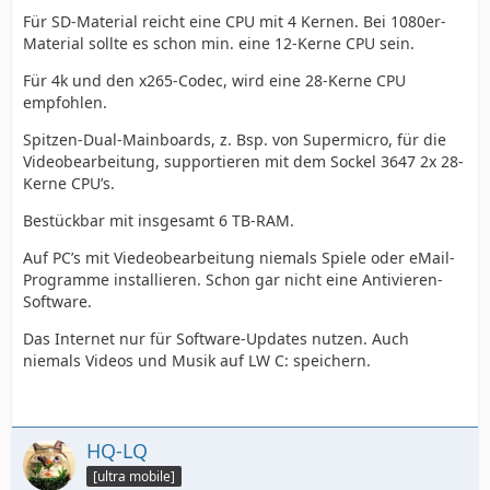
Für SD-Material reicht eine CPU mit 4 Kernen. Bei 1080er-
Material sollte es schon min. eine 12-Kerne CPU sein.
Für 4k und den x265-Codec, wird eine 28-Kerne CPU
empfohlen.
Spitzen-Dual-Mainboards, z. Bsp. von Supermicro, für die
Videobearbeitung, supportieren mit dem Sockel 3647 2x 28-
Kerne CPU’s.
Bestückbar mit insgesamt 6 TB-RAM.
Auf PC’s mit Viedeobearbeitung niemals Spiele oder eMail-
Programme installieren. Schon gar nicht eine Antivieren-
Software.
Das Internet nur für Software-Updates nutzen. Auch
niemals Videos und Musik auf LW C: speichern.
HQ-LQ
[ultra mobile]