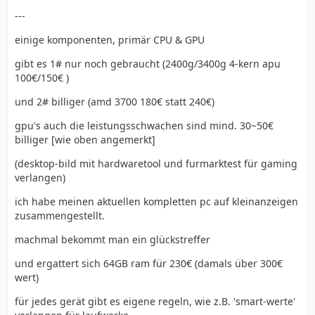
---
einige komponenten, primär CPU & GPU
gibt es 1# nur noch gebraucht (2400g/3400g 4-kern apu
100€/150€ )
und 2# billiger (amd 3700 180€ statt 240€)
gpu's auch die leistungsschwachen sind mind. 30~50€
billiger [wie oben angemerkt]
(desktop-bild mit hardwaretool und furmarktest für gaming
verlangen)
ich habe meinen aktuellen kompletten pc auf kleinanzeigen
zusammengestellt.
machmal bekommt man ein glückstreffer
und ergattert sich 64GB ram für 230€ (damals über 300€
wert)
für jedes gerät gibt es eigene regeln, wie z.B. 'smart-werte'