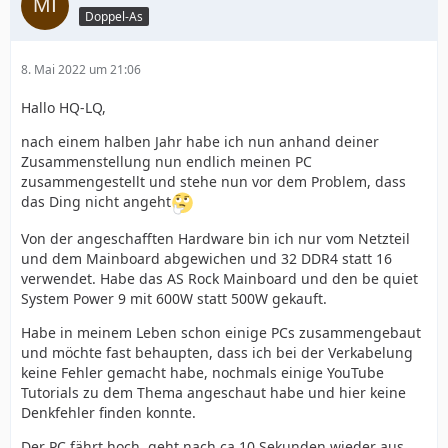
Doppel-As
8. Mai 2022 um 21:06
Hallo HQ-LQ,
nach einem halben Jahr habe ich nun anhand deiner
Zusammenstellung nun endlich meinen PC
zusammengestellt und stehe nun vor dem Problem, dass
das Ding nicht angeht
Von der angeschafften Hardware bin ich nur vom Netzteil
und dem Mainboard abgewichen und 32 DDR4 statt 16
verwendet. Habe das AS Rock Mainboard und den be quiet
System Power 9 mit 600W statt 500W gekauft.
Habe in meinem Leben schon einige PCs zusammengebaut
und möchte fast behaupten, dass ich bei der Verkabelung
keine Fehler gemacht habe, nochmals einige YouTube
Tutorials zu dem Thema angeschaut habe und hier keine
Denkfehler finden konnte.
Der PC fährt hoch, geht nach ca.10 Sekunden wieder aus