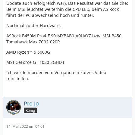
Update auch erfolgreich war). Das Resultat war das Gleiche:
Beim MSI leuchtet weiterhin die CPU LED, beim AS Rock
fährt der PC abwechselnd hoch und runter.
Nochmal zu der Hardware:
ASRock B450M Pro4-F 90-MXBAB0-A0UAYZ bzw. MSI B450
Tomahawk Max 7C02-020R
AMD Ryzen™ 5 5600G
MSI GeForce GT 1030 2GHD4
Ich werde morgen vom Vorgang ein kurzes Video
reinstellen.
Pro Jo
König
14. Mai 2022 um 04:01