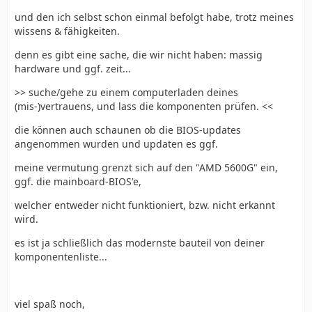
und den ich selbst schon einmal befolgt habe, trotz meines
wissens & fähigkeiten.
denn es gibt eine sache, die wir nicht haben: massig
hardware und ggf. zeit...
>> suche/gehe zu einem computerladen deines
(mis-)vertrauens, und lass die komponenten prüfen. <<
die können auch schaunen ob die BIOS-updates
angenommen wurden und updaten es ggf.
meine vermutung grenzt sich auf den "AMD 5600G" ein,
ggf. die mainboard-BIOS'e,
welcher entweder nicht funktioniert, bzw. nicht erkannt
wird.
es ist ja schließlich das modernste bauteil von deiner
komponentenliste...
viel spaß noch,