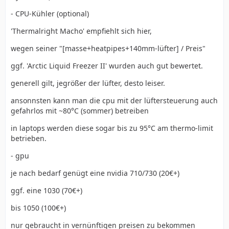
- CPU-Kühler (optional)
'Thermalright Macho' empfiehlt sich hier,
wegen seiner "[masse+heatpipes+140mm-lüfter] / Preis"
ggf. 'Arctic Liquid Freezer II' wurden auch gut bewertet.
generell gilt, jegrößer der lüfter, desto leiser.
ansonnsten kann man die cpu mit der lüftersteuerung auch
gefahrlos mit ~80°C (sommer) betreiben
in laptops werden diese sogar bis zu 95°C am thermo-limit
betrieben.
- gpu
je nach bedarf genügt eine nvidia 710/730 (20€+)
ggf. eine 1030 (70€+)
bis 1050 (100€+)
nur gebraucht in vernünftigen preisen zu bekommen