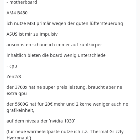
- motherboard
AM4 B450
ich nutze MSI primär wegen der guten lüftersteuerung
ASUS ist mir zu impulsiv
ansonnsten schaue ich immer auf kühlkörper
inhaltlich bieten die board wenig unterschiede
- cpu
Zen2/3
der 3700x hat ne super preis leistung, braucht aber ne
extra gpu
der 5600G hat für 20€ mehr und 2 kerne weniger auch ne
grafikeinheit,
auf dem niveau der 'nvidia 1030'
(für neue wärmeleitpaste nutze ich z.z. 'Thermal Grizzly
Hydronaut')