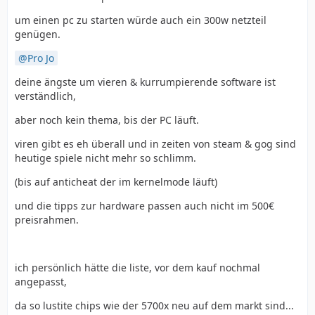
um einen pc zu starten würde auch ein 300w netzteil
genügen.
Pro Jo
deine ängste um vieren & kurrumpierende software ist
verständlich,
aber noch kein thema, bis der PC läuft.
viren gibt es eh überall und in zeiten von steam & gog sind
heutige spiele nicht mehr so schlimm.
(bis auf anticheat der im kernelmode läuft)
und die tipps zur hardware passen auch nicht im 500€
preisrahmen.
ich persönlich hätte die liste, vor dem kauf nochmal
angepasst,
da so lustite chips wie der 5700x neu auf dem markt sind...