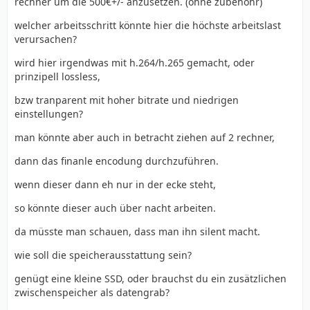
rechner um die 500€+/- anzusetzen. (ohne zubehöhr)
welcher arbeitsschritt könnte hier die höchste arbeitslast
verursachen?
wird hier irgendwas mit h.264/h.265 gemacht, oder
prinzipell lossless,
bzw tranparent mit hoher bitrate und niedrigen
einstellungen?
man könnte aber auch in betracht ziehen auf 2 rechner,
dann das finanle encodung durchzuführen.
wenn dieser dann eh nur in der ecke steht,
so könnte dieser auch über nacht arbeiten.
da müsste man schauen, dass man ihn silent macht.
wie soll die speicherausstattung sein?
genügt eine kleine SSD, oder brauchst du ein zusätzlichen
zwischenspeicher als datengrab?