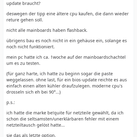
update braucht?
deswegen der tipp eine ältere cpu kaufen, die dann wieder
reture gehen soll.
nicht alle mainboards haben flashback.
übrigens bau es noch nicht in ein gehäuse ein, solange es
noch nicht funktioniert.
mein pc hatte ich ca. 1woche auf der mainboardschachtel
um es zu testen.
(für ganz harte, ich hatte zu beginn sogar die paste
weggelassen. ohne last, für ein bios-update reichte es aus
einfach einen alten kühler draufzulegen. moderne cpu's
drosseln sich eh bei 90°...)
p.s.:
ich hatte die marke be!quite für netzteile gewählt, da ich
schon die seltsamsten/unerklärbaren fehler mit einem
netzteiltausch gelöst hatte...
sie das als letzte option.