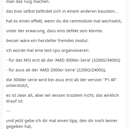
man das ruig machen.
das bios selbst befindet sich in einem anderen baustein...
hat es einen effekt, wenn du die rammodule mal wechselst,
unter der erwarung, dass eins defekt sein könnte.
besser wäre ein hersteller fremdes modul.
ich würde mal eine test-cpu organiesieren:
- für das MSI erst ab der 'AMD 3000er-Serie' (3200G/3400G)
- für asus ab der 'AMD 2000er-Serie' (2200G/2400G),
die 3000er serie wird bei asus erst ab der version "P1.40"
ünterstützt,
es ist zwar alt, aber wir wissen trozdem nicht, das wirklich
drauf ist.
---
und jetzt gebe ich dir mal einen tipp, den dir noch keiner
gegeben hat,