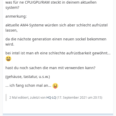
was für ne CPU/GPU/RAM steckt in deinem aktuellen
system?
anmerkung:
aktuelle AM4-Systeme würden sich aber schlecht aufrüstel
lassen,
da die nächste generation einen neuen sockel bekommen
wird.
bei intel ist man eh eine schlechte aufrüstbarkeit gewöhnt...
hast du noch sachen die man mit verwenden kann?
(gehäuse, tastatur, u.s.w.)
... ich fang schon mal an...
2 Mal editiert, zuletzt von
HQ-LQ
(
17. September 2021 um 20:15
)