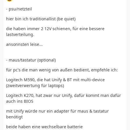
- psu/netzteil
hier bin ich traditionallist (be quiet)
die haben immer 2 12V schienen, für eine bessere
lastverteilung.
ansonnsten leise...
- maus/tastatur (optional)
für pc's die man wenig von außen bedient, empfehle ich:
Logitech M590, die hat Unify & BT mit multi-device
(zweitverwertung für laptops)
Logitech K270, hat zwar nur Unify, dafür kommt man dafür
auch ins BIOS
mit Unify würde nur ein adapter für maus & tastatur
benötigt
beide haben eine wechselbare batterie