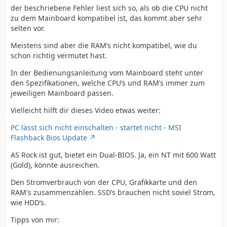
der beschriebene Fehler liest sich so, als ob die CPU nicht
zu dem Mainboard kompatibel ist, das kommt aber sehr
selten vor.
Meistens sind aber die RAM’s nicht kompatibel, wie du
schon richtig vermutet hast.
In der Bedienungsanleitung vom Mainboard steht unter
den Spezifikationen, welche CPU’s und RAM’s immer zum
jeweiligen Mainboard passen.
Vielleicht hilft dir dieses Video etwas weiter:
PC lässt sich nicht einschalten - startet nicht - MSI
Flashback Bios Update
AS Rock ist gut, bietet ein Dual-BIOS. Ja, ein NT mit 600 Watt
(Gold), könnte ausreichen.
Den Stromverbrauch von der CPU, Grafikkarte und den
RAM's zusammenzählen. SSD’s brauchen nicht soviel Strom,
wie HDD’s.
Tipps von mir: