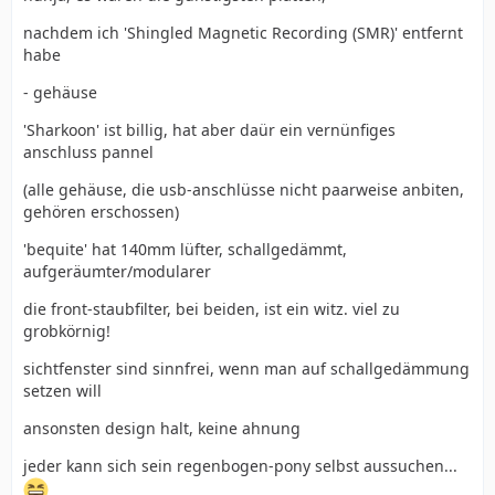
nachdem ich 'Shingled Magnetic Recording (SMR)' entfernt
habe
- gehäuse
'Sharkoon' ist billig, hat aber daür ein vernünfiges
anschluss pannel
(alle gehäuse, die usb-anschlüsse nicht paarweise anbiten,
gehören erschossen)
'bequite' hat 140mm lüfter, schallgedämmt,
aufgeräumter/modularer
die front-staubfilter, bei beiden, ist ein witz. viel zu
grobkörnig!
sichtfenster sind sinnfrei, wenn man auf schallgedämmung
setzen will
ansonsten design halt, keine ahnung
jeder kann sich sein regenbogen-pony selbst aussuchen...