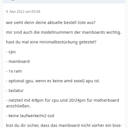
9. Mai 2022 um 05:09
wie sieht denn deine aktuelle bestell liste aus?
mir sind auch die modellnummern der mainboards wichtig.
hast du mal eine minimalbestückung getestet?
- cpu
- mainboard
- 1x ram
- optional gpu, wenn es keine amd xxxxG apu ist.
- tastatur
- netzteil mit 4/8pin für cpu und 20/24pin für motherboard
anschließen.
- keine laufwerke/m2-ssd
bist du dir sicher, dass das mainboard nicht vorher ein bios-