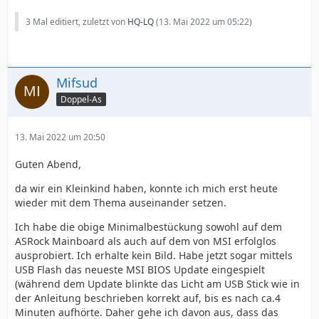
3 Mal editiert, zuletzt von
HQ-LQ
(
13. Mai 2022 um 05:22
)
Mifsud
Doppel-As
13. Mai 2022 um 20:50
Guten Abend,
da wir ein Kleinkind haben, konnte ich mich erst heute
wieder mit dem Thema auseinander setzen.
Ich habe die obige Minimalbestückung sowohl auf dem
ASRock Mainboard als auch auf dem von MSI erfolglos
ausprobiert. Ich erhalte kein Bild. Habe jetzt sogar mittels
USB Flash das neueste MSI BIOS Update eingespielt
(während dem Update blinkte das Licht am USB Stick wie in
der Anleitung beschrieben korrekt auf, bis es nach ca.4
Minuten aufhörte. Daher gehe ich davon aus, dass das