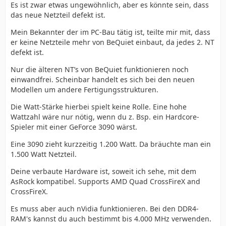
Es ist zwar etwas ungewöhnlich, aber es könnte sein, dass
das neue Netzteil defekt ist.
Mein Bekannter der im PC-Bau tätig ist, teilte mir mit, dass
er keine Netzteile mehr von BeQuiet einbaut, da jedes 2. NT
defekt ist.
Nur die älteren NT’s von BeQuiet funktionieren noch
einwandfrei. Scheinbar handelt es sich bei den neuen
Modellen um andere Fertigungsstrukturen.
Die Watt-Stärke hierbei spielt keine Rolle. Eine hohe
Wattzahl wäre nur nötig, wenn du z. Bsp. ein Hardcore-
Spieler mit einer GeForce 3090 wärst.
Eine 3090 zieht kurzzeitig 1.200 Watt. Da bräuchte man ein
1.500 Watt Netzteil.
Deine verbaute Hardware ist, soweit ich sehe, mit dem
AsRock kompatibel. Supports AMD Quad CrossFireX and
CrossFireX.
Es muss aber auch nVidia funktionieren. Bei den DDR4-
RAM's kannst du auch bestimmt bis 4.000 MHz verwenden.