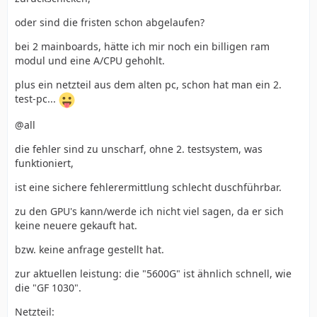
oder sind die fristen schon abgelaufen?
bei 2 mainboards, hätte ich mir noch ein billigen ram
modul und eine A/CPU gehohlt.
plus ein netzteil aus dem alten pc, schon hat man ein 2.
test-pc...
@all
die fehler sind zu unscharf, ohne 2. testsystem, was
funktioniert,
ist eine sichere fehlerermittlung schlecht duschführbar.
zu den GPU's kann/werde ich nicht viel sagen, da er sich
keine neuere gekauft hat.
bzw. keine anfrage gestellt hat.
zur aktuellen leistung: die "5600G" ist ähnlich schnell, wie
die "GF 1030".
Netzteil: