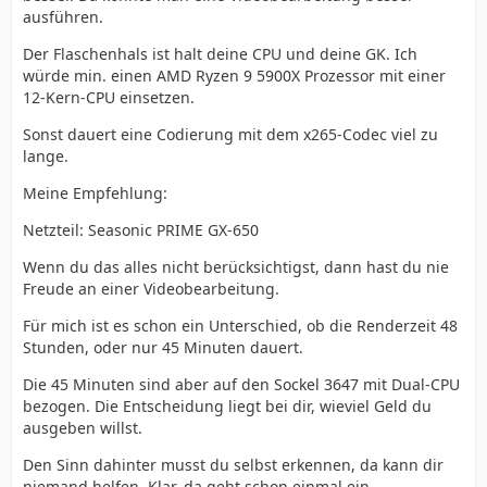
ausführen.
Der Flaschenhals ist halt deine CPU und deine GK. Ich
würde min. einen AMD Ryzen 9 5900X Prozessor mit einer
12-Kern-CPU einsetzen.
Sonst dauert eine Codierung mit dem x265-Codec viel zu
lange.
Meine Empfehlung:
Netzteil: Seasonic PRIME GX-650
Wenn du das alles nicht berücksichtigst, dann hast du nie
Freude an einer Videobearbeitung.
Für mich ist es schon ein Unterschied, ob die Renderzeit 48
Stunden, oder nur 45 Minuten dauert.
Die 45 Minuten sind aber auf den Sockel 3647 mit Dual-CPU
bezogen. Die Entscheidung liegt bei dir, wieviel Geld du
ausgeben willst.
Den Sinn dahinter musst du selbst erkennen, da kann dir
niemand helfen. Klar, da geht schon einmal ein