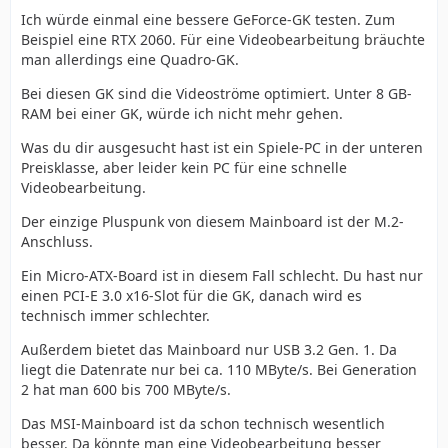
Ich würde einmal eine bessere GeForce-GK testen. Zum
Beispiel eine RTX 2060. Für eine Videobearbeitung bräuchte
man allerdings eine Quadro-GK.
Bei diesen GK sind die Videoströme optimiert. Unter 8 GB-
RAM bei einer GK, würde ich nicht mehr gehen.
Was du dir ausgesucht hast ist ein Spiele-PC in der unteren
Preisklasse, aber leider kein PC für eine schnelle
Videobearbeitung.
Der einzige Pluspunk von diesem Mainboard ist der M.2-
Anschluss.
Ein Micro-ATX-Board ist in diesem Fall schlecht. Du hast nur
einen PCI-E 3.0 x16-Slot für die GK, danach wird es
technisch immer schlechter.
Außerdem bietet das Mainboard nur USB 3.2 Gen. 1. Da
liegt die Datenrate nur bei ca. 110 MByte/s. Bei Generation
2 hat man 600 bis 700 MByte/s.
Das MSI-Mainboard ist da schon technisch wesentlich
besser. Da könnte man eine Videobearbeitung besser