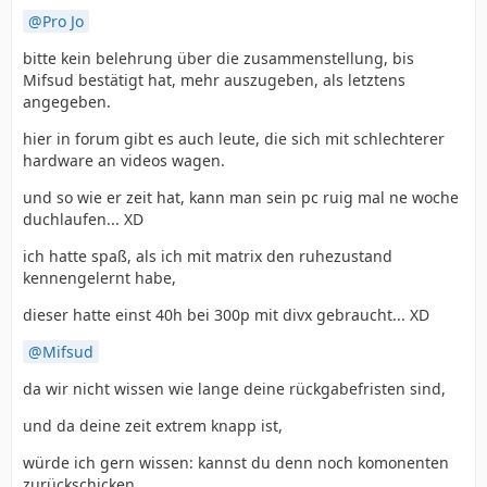
Pro Jo
bitte kein belehrung über die zusammenstellung, bis
Mifsud bestätigt hat, mehr auszugeben, als letztens
angegeben.
hier in forum gibt es auch leute, die sich mit schlechterer
hardware an videos wagen.
und so wie er zeit hat, kann man sein pc ruig mal ne woche
duchlaufen... XD
ich hatte spaß, als ich mit matrix den ruhezustand
kennengelernt habe,
dieser hatte einst 40h bei 300p mit divx gebraucht... XD
Mifsud
da wir nicht wissen wie lange deine rückgabefristen sind,
und da deine zeit extrem knapp ist,
würde ich gern wissen: kannst du denn noch komonenten
zurückschicken,