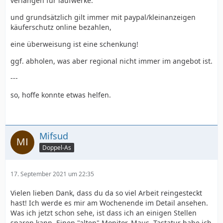
verlangen für laufwerke.
und grundsätzlich gilt immer mit paypal/kleinanzeigen
käuferschutz online bezahlen,
eine überweisung ist eine schenkung!
ggf. abholen, was aber regional nicht immer im angebot ist.
---
so, hoffe konnte etwas helfen.
Mifsud
Doppel-As
17. September 2021 um 22:35
Vielen lieben Dank, dass du da so viel Arbeit reingesteckt
hast! Ich werde es mir am Wochenende im Detail ansehen.
Was ich jetzt schon sehe, ist dass ich an einigen Stellen
sparen kann. Einen "alten" Monitor, Maus, Tastatur habe ich