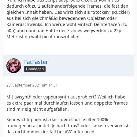
dadurch oft zu 2 aufeinanderfolgende Frames, die fast den
gleichen Inhalt haben. Das wirkt sich als "Stocken" (Ruckler)
aus bei sich gleichmäßig bewegenden Objekten oder
Kameraschwenks. Ich werde wohl einfach Deinterlacen (zu
50p) und dann die Hälfte der Frames wegwerfen zu 25p.
Mehr ist da wohl nicht rauszuholen.
FatFaster
Haudegen
23. September 2021 um 14:51
Mit avisynth oder vapoursynth ausprobiert? Weil ich habe
es extra paar mal durchlaufen lassen und doppelte frames
sind mir eig nicht aufgefallen.
Sehr wichtig hier ist, dass dein source filter 100%
framegenau arbeitet. Je nach ffms2 oder lsmash version ist
das nicht immer der fall bei AVC interlaced.