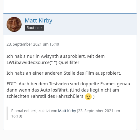
Matt Kirby
Routinier
23. September 2021 um 15:40
Ich hab's nur in Avisynth ausprobiert. Mit dem
LWLibavVideoSource(" ") Quellfilter
Ich habs an einer anderen Stelle des Film ausprobiert.
EDIT: Auch bei dem Testvideo sind doppelte Frames genau
dann wenn das Auto losfährt. (Und das liegt nicht am
schlechten Fahrstil des Fahrschülers
)
Einmal editiert, zuletzt von
Matt Kirby
(
23. September 2021 um
16:10
)