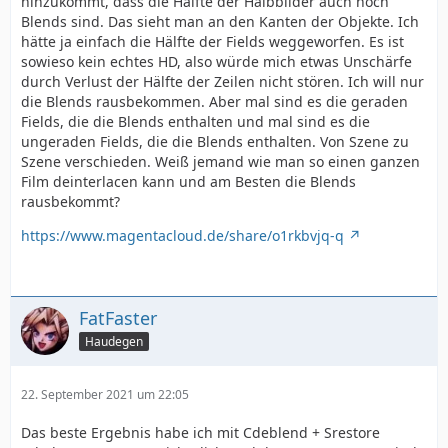
hinzukommt, dass die Hälfte der Halbbilder auch noch
Blends sind. Das sieht man an den Kanten der Objekte. Ich
hätte ja einfach die Hälfte der Fields weggeworfen. Es ist
sowieso kein echtes HD, also würde mich etwas Unschärfe
durch Verlust der Hälfte der Zeilen nicht stören. Ich will nur
die Blends rausbekommen. Aber mal sind es die geraden
Fields, die die Blends enthalten und mal sind es die
ungeraden Fields, die die Blends enthalten. Von Szene zu
Szene verschieden. Weiß jemand wie man so einen ganzen
Film deinterlacen kann und am Besten die Blends
rausbekommt?
https://www.magentacloud.de/share/o1rkbvjq-q
FatFaster
Haudegen
22. September 2021 um 22:05
Das beste Ergebnis habe ich mit Cdeblend + Srestore