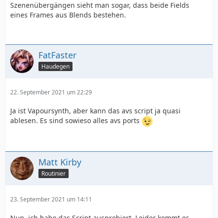
Szenenübergängen sieht man sogar, dass beide Fields
eines Frames aus Blends bestehen.
FatFaster
Haudegen
22. September 2021 um 22:29
Ja ist Vapoursynth, aber kann das avs script ja quasi
ablesen. Es sind sowieso alles avs ports
Matt Kirby
Routinier
23. September 2021 um 14:11
Nun, ich habe das Script ausprobiert. Leider kommt es