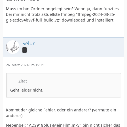
Muss im bin Ordner angelegt sein? Wenn ja, dann funzt es
bei mir nicht trotz aktuellste ffmpeg "ffmpeg-2024-03-25-
git-ecdc94b97f-full_build.7z" downlaoded und installiert.
Selur
.
26. März 2024 um 19:35
Zitat
Geht leider nicht.
Kommt der gleiche Fehler, oder ein anderer? (vermute ein
anderer)
Nebenbei: "\\DS918plus\MeinFilm.mkv" bin nicht sicher das