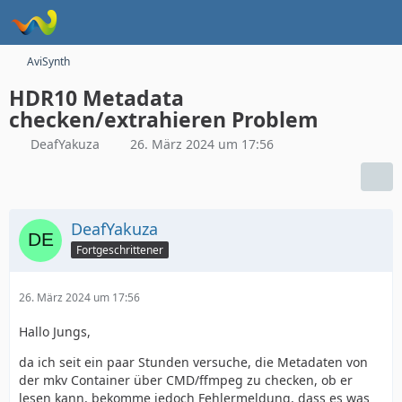
AviSynth
HDR10 Metadata
checken/extrahieren Problem
DeafYakuza
26. März 2024 um 17:56
DeafYakuza
Fortgeschrittener
26. März 2024 um 17:56
Hallo Jungs,
da ich seit ein paar Stunden versuche, die Metadaten von
der mkv Container über CMD/ffmpeg zu checken, ob er
lesen kann, bekomme jedoch Fehlermeldung, dass es was