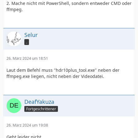
2. Mache nicht mit PowerShell, sondern entweder CMD oder
ffmpeg.
Selur
.
26. März 2024 um 18:51
Laut dem Befehl muss "hdr10plus_tool.exe" neben der
ffmpeg.exe liegen, nicht neben der Videodatei.
DeafYakuza
Fortgeschrittener
26. März 2024 um 19:08
Geht leider nicht.