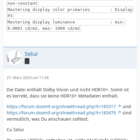
non-constant
Mastering display color primaries : Display
P3
Mastering display luminance : min:
0.0001 cd/m2, max: 1000 cd/m2
Selur
.
27. März 2024 um 11:36
Die Datei enthält Dolby Vision und nicht HDR10+. Somit ist
es korrekt, dass sie keine HDR10+ Metadaten enthält.
https://forum.doom9.org/showthread.php?t=185317
und
https://forum.doom9.org/showthread.php?t=183479
sind
vermutlich, was Du anschauen solltest.
Cu Selur