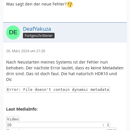
Was sagt den der neue Fehler?
DeafYakuza
Fortgeschrittener
26. März 2024 um 21:26
Nach Neustarten meines Systems ist der Fehler nun
behoben. Der nächste Error lautet, dass es keine Metadaten
drin sind. Das ist doch faul. Die hat natürlich HDR10 und
DV.
Error: File doesn't contain dynamic metadata
Laut MediaInfo:
Video
ID : 1