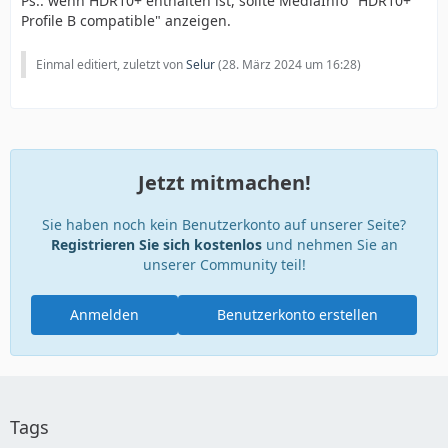
Ps.: wenn HDR10+ enthalten ist, sollte MediaInfo "HDR10+
Profile B compatible" anzeigen.
Einmal editiert, zuletzt von
Selur
(
28. März 2024 um 16:28
)
Jetzt mitmachen!
Sie haben noch kein Benutzerkonto auf unserer Seite?
Registrieren Sie sich kostenlos
und nehmen Sie an
unserer Community teil!
Anmelden
Benutzerkonto erstellen
Tags