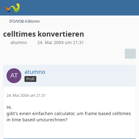
IFO/VOB-Editoren
celltimes konvertieren
atumno
24. Mai 2004 um 21:31
atumno
Profi
24. Mai 2004 um 21:31
Hi.
gibt's einen einfachen calculator, um frame based celltimes
in time based umzurechnen?