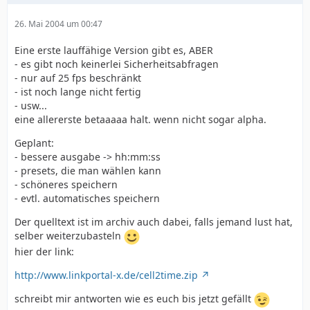
26. Mai 2004 um 00:47
Eine erste lauffähige Version gibt es, ABER
- es gibt noch keinerlei Sicherheitsabfragen
- nur auf 25 fps beschränkt
- ist noch lange nicht fertig
- usw...
eine allererste betaaaaa halt. wenn nicht sogar alpha.
Geplant:
- bessere ausgabe -> hh:mm:ss
- presets, die man wählen kann
- schöneres speichern
- evtl. automatisches speichern
Der quelltext ist im archiv auch dabei, falls jemand lust hat,
selber weiterzubasteln
hier der link:
http://www.linkportal-x.de/cell2time.zip
schreibt mir antworten wie es euch bis jetzt gefällt