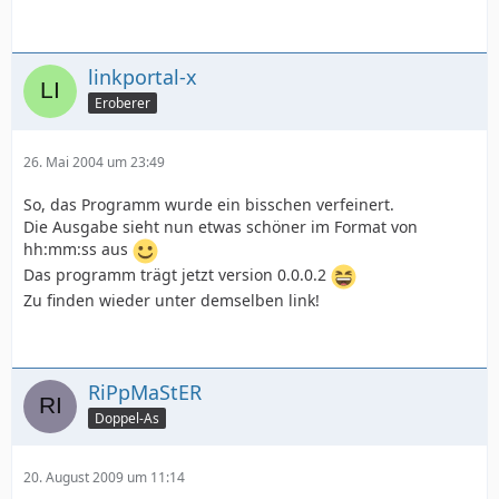
linkportal-x
Eroberer
26. Mai 2004 um 23:49
So, das Programm wurde ein bisschen verfeinert.
Die Ausgabe sieht nun etwas schöner im Format von
hh:mm:ss aus
Das programm trägt jetzt version 0.0.0.2
Zu finden wieder unter demselben link!
RiPpMaStER
Doppel-As
20. August 2009 um 11:14