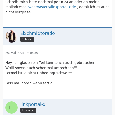
Schreib mich bitte nochmal per IGM an oder an meine E-
mailadresse:
webmaster@linkportal-x.de
, damit ich es auch
nicht vergesse.
ElSchmidtorado
Schüler
25. Mai 2004 um 08:35
Hey, ich glaub so n Teil könnte ich auch gebrauchen!!!
Wollt sowas auch schonmal umrechnen!!!
Formel ist ja nicht unbedingt schwer!!!
Lass mal hören wenn fertig!!!
linkportal-x
Eroberer