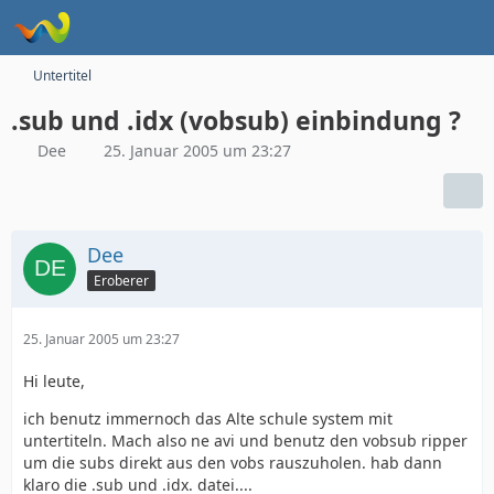
Untertitel
.sub und .idx (vobsub) einbindung ?
Dee
25. Januar 2005 um 23:27
Dee
Eroberer
25. Januar 2005 um 23:27
Hi leute,
ich benutz immernoch das Alte schule system mit
untertiteln. Mach also ne avi und benutz den vobsub ripper
um die subs direkt aus den vobs rauszuholen. hab dann
klaro die .sub und .idx. datei....