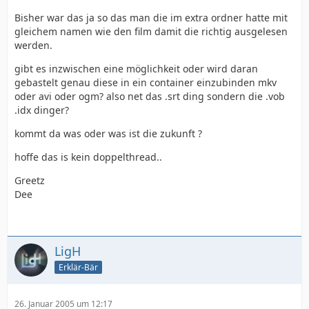
Bisher war das ja so das man die im extra ordner hatte mit
gleichem namen wie den film damit die richtig ausgelesen
werden.
gibt es inzwischen eine möglichkeit oder wird daran
gebastelt genau diese in ein container einzubinden mkv
oder avi oder ogm? also net das .srt ding sondern die .vob
.idx dinger?
kommt da was oder was ist die zukunft ?
hoffe das is kein doppelthread..
Greetz
Dee
LigH
Erklär-Bär
26. Januar 2005 um 12:17