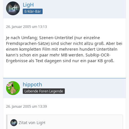
LigH
Erklär-Bär
26. Januar 2005 um 13:13
Je nach Umfang; Szenen-Untertitel (nur einzelne
Fremdsprachen-Sätze) sind sicher nicht allzu groß. Aber bei
einem kompletten Film mit mehreren hundert Untertiteln
kann's schon ein paar mehr MB werden. SubRip-OCR-
Ergebnisse als Text dagegen sind nur ein paar KB groß.
hippoth
Lebende Foren Legende
26. Januar 2005 um 13:39
Zitat von LigH