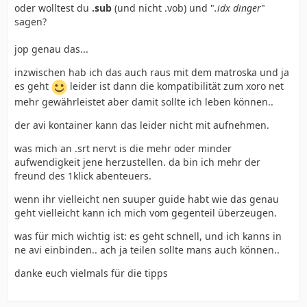
oder wolltest du
.sub
(und nicht .vob) und "
.idx dinger
"
sagen?
jop genau das...
inzwischen hab ich das auch raus mit dem matroska und ja
es geht
leider ist dann die kompatibilität zum xoro net
mehr gewährleistet aber damit sollte ich leben können..
der avi kontainer kann das leider nicht mit aufnehmen.
was mich an .srt nervt is die mehr oder minder
aufwendigkeit jene herzustellen. da bin ich mehr der
freund des 1klick abenteuers.
wenn ihr vielleicht nen suuper guide habt wie das genau
geht vielleicht kann ich mich vom gegenteil überzeugen.
was für mich wichtig ist: es geht schnell, und ich kanns in
ne avi einbinden.. ach ja teilen sollte mans auch können..
danke euch vielmals für die tipps