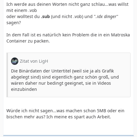
Ich werde aus deinen Worten nicht ganz schlau...was willst
mit einem .vob
oder wolltest du
.sub
(und nicht .vob) und "
.idx dinger
"
sagen?
In dem Fall ist es natürlich kein Problem die in ein Matroska
Container zu packen.
Zitat von LigH
Die Binärdaten der Untertitel (weil sie ja als Grafik
abgelegt sind) sind eigentlich ganz schön groß, und
wären daher nur bedingt geeignet, sie in Videos
einzubinden
Würde ich nicht sagen...was machen schon 5MB oder ein
bischen mehr aus? Ich meine es spart auch Arbeit.