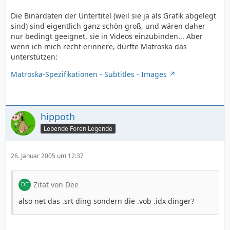
Die Binärdaten der Untertitel (weil sie ja als Grafik abgelegt
sind) sind eigentlich ganz schön groß, und wären daher
nur bedingt geeignet, sie in Videos einzubinden... Aber
wenn ich mich recht erinnere, dürfte Matroska das
unterstützen:
Matroska-Spezifikationen - Subtitles - Images
hippoth
Lebende Foren Legende
26. Januar 2005 um 12:37
Zitat von Dee
also net das .srt ding sondern die .vob .idx dinger?