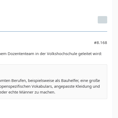
#8.168
inem Dozententeam in der Volkshochschule geleitet wird:
ten Berufen, beispielsweise als Bauhelfer, eine große
ruppenspezifischen Vokabulars, angepasste Kleidung und
ieder echte Männer zu machen.