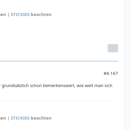
sen |
STICKIES
beachten
#8.167
ber grundsätzlich schon bemerkenswert, wie weit man sich
sen |
STICKIES
beachten