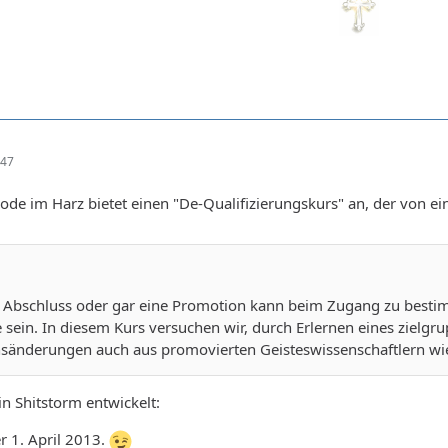
:47
ode im Harz bietet einen "De-Qualifizierungskurs" an, der von e
 Abschluss oder gar eine Promotion kann beim Zugang zu bestimm
 sein. In diesem Kurs versuchen wir, durch Erlernen eines zielg
ensänderungen auch aus promovierten Geisteswissenschaftlern w
in Shitstorm entwickelt:
r 1. April 2013.