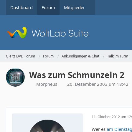
Dashboard
Forum
Mitglieder
Gleitz DVD Forum
Forum
Ankündigungen & Chat
Talk im Turm
Was zum Schmunzeln 2
Morpheus
20. Dezember 2003 um 18:42
11. Oktober 2012 um 12
Wer es
am Dienstag