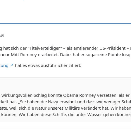
:45
 hat sich der "Titelverteidiger" – als amtierender US-Präsident 
neur Mitt Romney erarbeitet. Dabei hat er sogar eine Pointe los
itung
hat es etwas ausführlicher zitiert:
 wirkungsvollen Schlag konnte Obama Romney versetzen, als er ih
ickelt hat. „Sie haben die Navy erwähnt und dass wir weniger Sch
tte, weil sich die Natur unseres Militärs verändert hat. Wir hab
 können. Wir haben diese Schiffe, die unter Wasser gehen könne