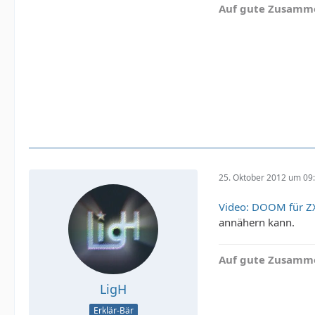
Auf gute Zusamme
25. Oktober 2012 um 09
Video: DOOM für Z
annähern kann.
Auf gute Zusamme
LigH
Erklär-Bär