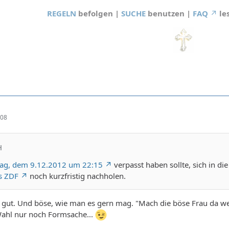
REGELN
befolgen |
SUCHE
benutzen |
FAQ
le
:08
H
ag, dem 9.12.2012 um 22:15
verpasst haben sollte, sich in die
s ZDF
noch kurzfristig nachholen.
h gut. Und böse, wie man es gern mag. "Mach die böse Frau da we
 Wahl nur noch Formsache...