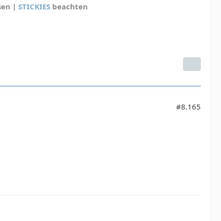
sen |
STICKIES
beachten
#8.165