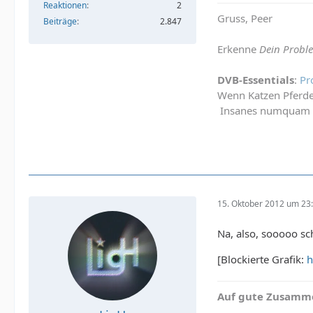
Reaktionen
2
Gruss, Peer
Beiträge
2.847
Erkenne
Dein Probl
DVB-Essentials
:
Pr
Wenn Katzen Pferde
Insanes numquam 
15. Oktober 2012 um 23
Na, also, sooooo sc
[Blockierte Grafik:
h
Auf gute Zusamme