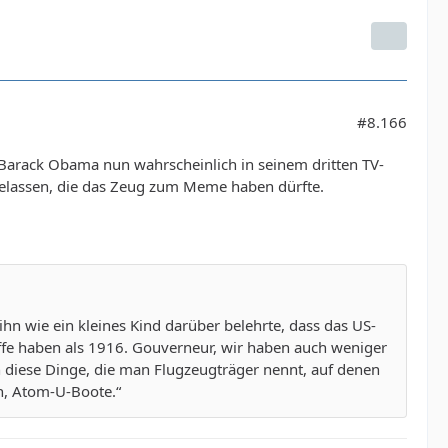
#8.166
– Barack Obama nun wahrscheinlich in seinem dritten TV-
gelassen, die das Zeug zum Meme haben dürfte.
n wie ein kleines Kind darüber belehrte, dass das US-
iffe haben als 1916. Gouverneur, wir haben auch weniger
en diese Dinge, die man Flugzeugträger nennt, auf denen
n, Atom-U-Boote.“