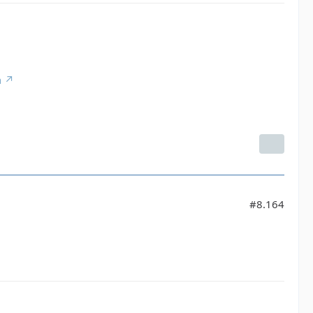
n
#8.164