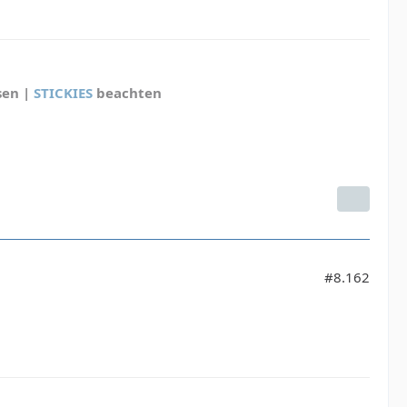
sen |
STICKIES
beachten
#8.162