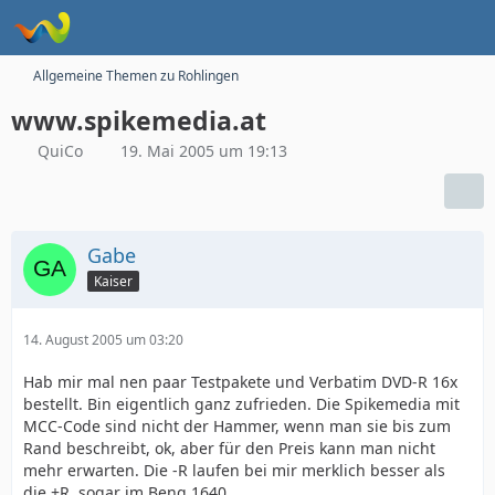
Allgemeine Themen zu Rohlingen
www.spikemedia.at
QuiCo
19. Mai 2005 um 19:13
Gabe
Kaiser
14. August 2005 um 03:20
Hab mir mal nen paar Testpakete und Verbatim DVD-R 16x
bestellt. Bin eigentlich ganz zufrieden. Die Spikemedia mit
MCC-Code sind nicht der Hammer, wenn man sie bis zum
Rand beschreibt, ok, aber für den Preis kann man nicht
mehr erwarten. Die -R laufen bei mir merklich besser als
die +R, sogar im Benq 1640.