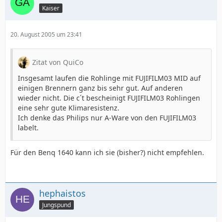
Kaiser
20. August 2005 um 23:41
Zitat von QuiCo
Insgesamt laufen die Rohlinge mit FUJIFILM03 MID auf
einigen Brennern ganz bis sehr gut. Auf anderen
wieder nicht. Die c´t bescheinigt FUJIFILM03 Rohlingen
eine sehr gute Klimaresistenz.
Ich denke das Philips nur A-Ware von den FUJIFILM03
labelt.
Für den Benq 1640 kann ich sie (bisher?) nicht empfehlen.
hephaistos
Jungspund