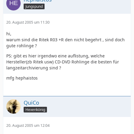
Jungspund
20. August 2005 um 11:30
hi,
warum sind die Ritek R03 +R den nicht begehrt , sind doch
gute rohlinge ?
PS: gibt es hier irgendwo eine auflistung, welche
Hersteller(zb Ritek usw) CD-DVD Rohlinge die besten für
langzeitarchivierung sind ?
mfg hephaistos
QuiCo
Hexenkönig
20. August 2005 um 12:04