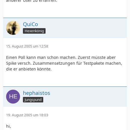
anderer User zu erfahren.
QuiCo
Hexenkönig
15. August 2005 um 12:58
Einen Poll kann man schon machen. Zuerst müsste aber
Spike versch. Zusammensetzungen für Testpakete machen,
die er anbieten könnte.
hephaistos
Jungspund
19. August 2005 um 18:03
hi,