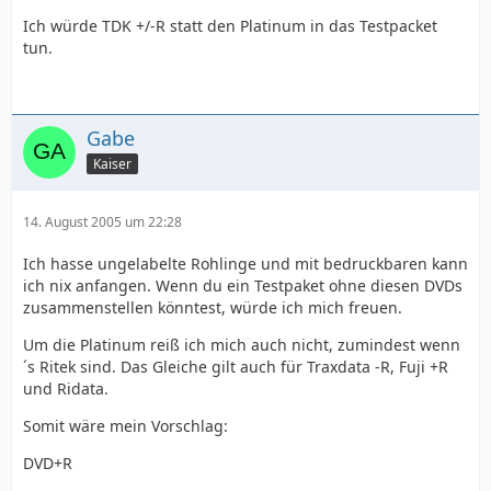
Ich würde TDK +/-R statt den Platinum in das Testpacket
tun.
Gabe
Kaiser
14. August 2005 um 22:28
Ich hasse ungelabelte Rohlinge und mit bedruckbaren kann
ich nix anfangen. Wenn du ein Testpaket ohne diesen DVDs
zusammenstellen könntest, würde ich mich freuen.
Um die Platinum reiß ich mich auch nicht, zumindest wenn
´s Ritek sind. Das Gleiche gilt auch für Traxdata -R, Fuji +R
und Ridata.
Somit wäre mein Vorschlag:
DVD+R