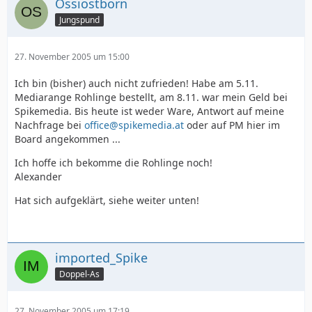
Ossiostborn
Jungspund
27. November 2005 um 15:00
Ich bin (bisher) auch nicht zufrieden! Habe am 5.11.
Mediarange Rohlinge bestellt, am 8.11. war mein Geld bei
Spikemedia. Bis heute ist weder Ware, Antwort auf meine
Nachfrage bei
office@spikemedia.at
oder auf PM hier im
Board angekommen ...
Ich hoffe ich bekomme die Rohlinge noch!
Alexander
Hat sich aufgeklärt, siehe weiter unten!
imported_Spike
Doppel-As
27. November 2005 um 17:19