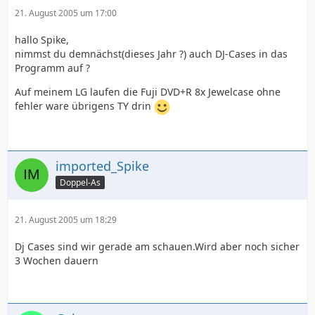
21. August 2005 um 17:00
hallo Spike,
nimmst du demnächst(dieses Jahr ?) auch DJ-Cases in das
Programm auf ?
Auf meinem LG laufen die Fuji DVD+R 8x Jewelcase ohne
fehler ware übrigens TY drin
imported_Spike
Doppel-As
21. August 2005 um 18:29
Dj Cases sind wir gerade am schauen.Wird aber noch sicher
3 Wochen dauern