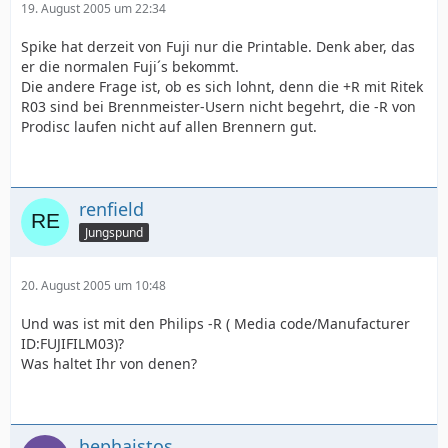
19. August 2005 um 22:34
Spike hat derzeit von Fuji nur die Printable. Denk aber, das
er die normalen Fuji´s bekommt.
Die andere Frage ist, ob es sich lohnt, denn die +R mit Ritek
R03 sind bei Brennmeister-Usern nicht begehrt, die -R von
Prodisc laufen nicht auf allen Brennern gut.
renfield
Jungspund
20. August 2005 um 10:48
Und was ist mit den Philips -R ( Media code/Manufacturer
ID:FUJIFILM03)?
Was haltet Ihr von denen?
hephaistos