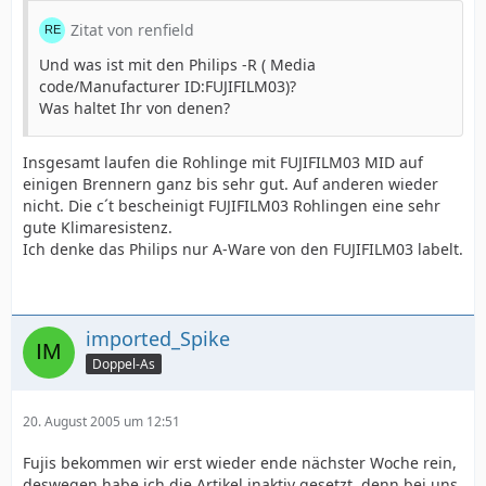
Zitat von renfield
Und was ist mit den Philips -R ( Media
code/Manufacturer ID:FUJIFILM03)?
Was haltet Ihr von denen?
Insgesamt laufen die Rohlinge mit FUJIFILM03 MID auf
einigen Brennern ganz bis sehr gut. Auf anderen wieder
nicht. Die c´t bescheinigt FUJIFILM03 Rohlingen eine sehr
gute Klimaresistenz.
Ich denke das Philips nur A-Ware von den FUJIFILM03 labelt.
imported_Spike
Doppel-As
20. August 2005 um 12:51
Fujis bekommen wir erst wieder ende nächster Woche rein,
deswegen habe ich die Artikel inaktiv gesetzt, denn bei uns