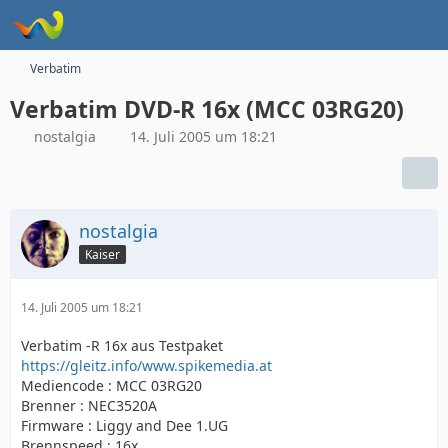
Verbatim
Verbatim DVD-R 16x (MCC 03RG20)
nostalgia
14. Juli 2005 um 18:21
nostalgia
Kaiser
14. Juli 2005 um 18:21
Verbatim -R 16x aus Testpaket
https://gleitz.info/www.spikemedia.at
Mediencode : MCC 03RG20
Brenner : NEC3520A
Firmware : Liggy and Dee 1.UG
Brennspeed : 16x