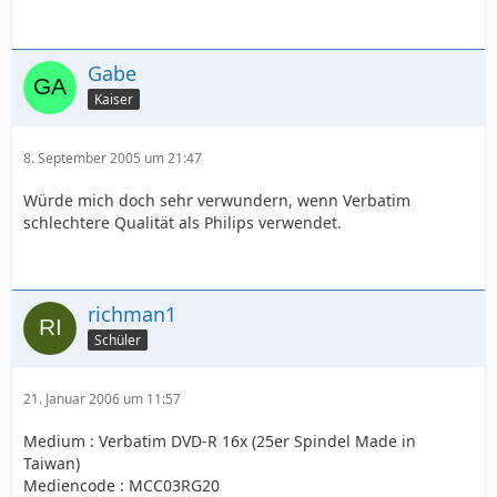
Gabe
Kaiser
8. September 2005 um 21:47
Würde mich doch sehr verwundern, wenn Verbatim
schlechtere Qualität als Philips verwendet.
richman1
Schüler
21. Januar 2006 um 11:57
Medium : Verbatim DVD-R 16x (25er Spindel Made in
Taiwan)
Mediencode : MCC03RG20