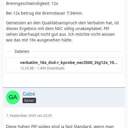
Brenngeschwindigkeit: 12x
Bei 12x betrug die Brenndauer 7:34min.
Gemessen an den Qualitätsanspruch den Verbatim hat, ist
dieses Ergebnis mit dem NEC völlig unakzeptabel. PIF
sehen überhaupt nicht gut aus. Ich möchte nicht wissen
wie das mit 16x ausgesehen hätte.
Dateien
verbatim_16x_dvd-r_kprobe_nec3500_2tg12x_100.png
12,26 kB – 1.494 Downloads
Gabe
Kaiser
7. September 2005 um 22:35
Diese hohen PIF-spikes sind ja fast Standard, wenn man