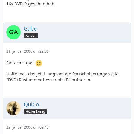
16x DVD-R gesehen hab.
Gabe
Kaiser
21. Januar 2006 um 22:58
Einfach super
Hoffe mal, das jetzt langsam die Pauschallierungen a la
"DVD+R ist immer besser als -R" aufhören
QuiCo
Hexenkönig
22. Januar 2006 um 09:47