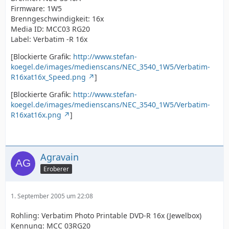
Firmware: 1W5
Brenngeschwindigkeit: 16x
Media ID: MCC03 RG20
Label: Verbatim -R 16x
[Blockierte Grafik:
http://www.stefan-
koegel.de/images/medienscans/NEC_3540_1W5/Verbatim-
R16xat16x_Speed.png
]
[Blockierte Grafik:
http://www.stefan-
koegel.de/images/medienscans/NEC_3540_1W5/Verbatim-
R16xat16x.png
]
Agravain
Eroberer
1. September 2005 um 22:08
Rohling: Verbatim Photo Printable DVD-R 16x (Jewelbox)
Kennung: MCC 03RG20