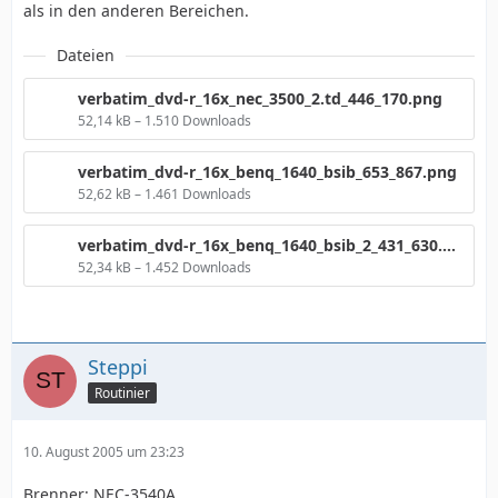
als in den anderen Bereichen.
Dateien
verbatim_dvd-r_16x_nec_3500_2.td_446_170.png
52,14 kB – 1.510 Downloads
verbatim_dvd-r_16x_benq_1640_bsib_653_867.png
52,62 kB – 1.461 Downloads
verbatim_dvd-r_16x_benq_1640_bsib_2_431_630.png
52,34 kB – 1.452 Downloads
Steppi
Routinier
10. August 2005 um 23:23
Brenner: NEC-3540A