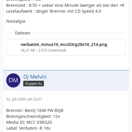
Brennzeit : 8:55 = ueber eine Minute laenger als bei den +R
Leselaufwerk : obiger Brenner mit CD Speed 4.0
Nostalgia.
Dateien
verbatim_minus16_mcc03rg20x16_214.png
36,31 kB – 2.076 Downloads
DJ Melvin
Doppel-As
22. Juli 2005 um 23:27
Brenner: BenQ 1640 FW BSJB
Brenngeschwindigkeit: 12x
Media ID: MCC 03RG20
Label: Verbatim -R 16x