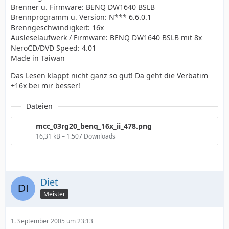
Brenner u. Firmware: BENQ DW1640 BSLB
Brennprogramm u. Version: N*** 6.6.0.1
Brenngeschwindigkeit: 16x
Ausleselaufwerk / Firmware: BENQ DW1640 BSLB mit 8x
NeroCD/DVD Speed: 4.01
Made in Taiwan
Das Lesen klappt nicht ganz so gut! Da geht die Verbatim
+16x bei mir besser!
Dateien
mcc_03rg20_benq_16x_ii_478.png
16,31 kB – 1.507 Downloads
Diet
Meister
1. September 2005 um 23:13