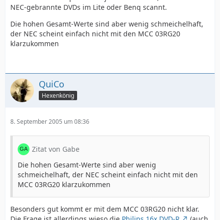
NEC-gebrannte DVDs im Lite oder Benq scannt.
Die hohen Gesamt-Werte sind aber wenig schmeichelhaft,
der NEC scheint einfach nicht mit den MCC 03RG20
klarzukommen
QuiCo
Hexenkönig
8. September 2005 um 08:36
Zitat von Gabe
Die hohen Gesamt-Werte sind aber wenig
schmeichelhaft, der NEC scheint einfach nicht mit den
MCC 03RG20 klarzukommen
Besonders gut kommt er mit dem MCC 03RG20 nicht klar.
Die Frage ist allerdings wieso die
Philips 16x DVD-R
(auch