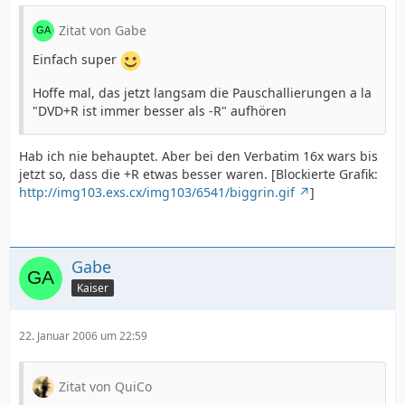
Zitat von Gabe
Einfach super
Hoffe mal, das jetzt langsam die Pauschallierungen a la
"DVD+R ist immer besser als -R" aufhören
Hab ich nie behauptet. Aber bei den Verbatim 16x wars bis
jetzt so, dass die +R etwas besser waren. [Blockierte Grafik:
http://img103.exs.cx/img103/6541/biggrin.gif
]
Gabe
Kaiser
22. Januar 2006 um 22:59
Zitat von QuiCo