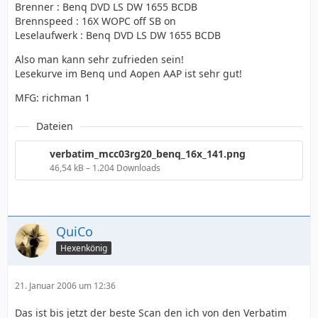
Brenner : Benq DVD LS DW 1655 BCDB
Brennspeed : 16X WOPC off SB on
Leselaufwerk : Benq DVD LS DW 1655 BCDB
Also man kann sehr zufrieden sein!
Lesekurve im Benq und Aopen AAP ist sehr gut!
MFG: richman 1
Dateien
verbatim_mcc03rg20_benq_16x_141.png
46,54 kB – 1.204 Downloads
QuiCo
Hexenkönig
21. Januar 2006 um 12:36
Das ist bis jetzt der beste Scan den ich von den Verbatim