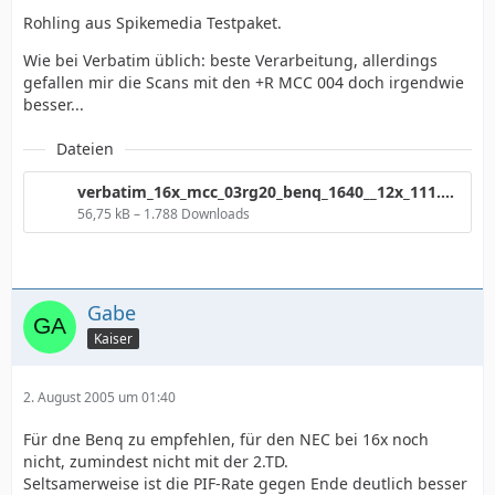
Rohling aus Spikemedia Testpaket.
Wie bei Verbatim üblich: beste Verarbeitung, allerdings
gefallen mir die Scans mit den +R MCC 004 doch irgendwie
besser...
Dateien
verbatim_16x_mcc_03rg20_benq_1640__12x_111.png
56,75 kB – 1.788 Downloads
Gabe
Kaiser
2. August 2005 um 01:40
Für dne Benq zu empfehlen, für den NEC bei 16x noch
nicht, zumindest nicht mit der 2.TD.
Seltsamerweise ist die PIF-Rate gegen Ende deutlich besser