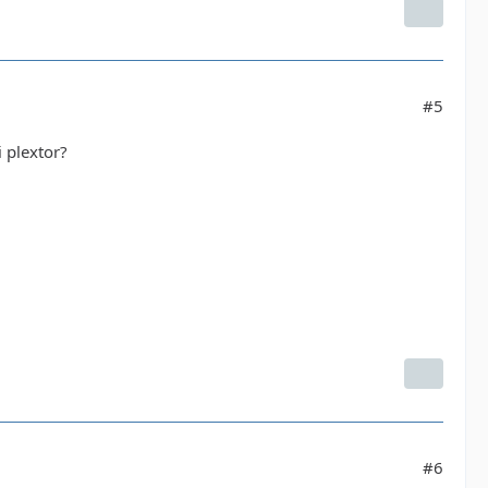
#5
 plextor?
#6