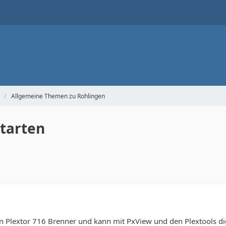
Allgemeine Themen zu Rohlingen
starten
nen Plextor 716 Brenner und kann mit PxView und den Plextools 