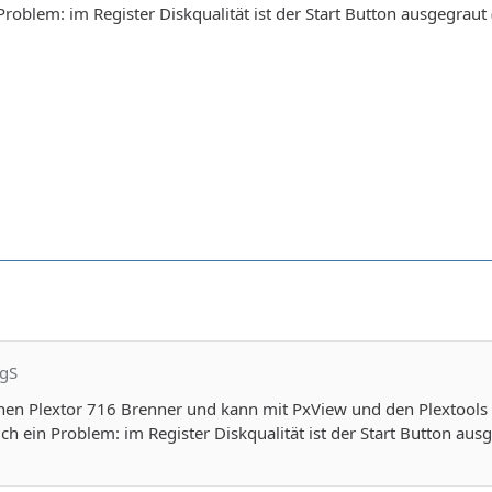
Problem: im Register Diskqualität ist der Start Button ausgegrau
rgS
einen Plextor 716 Brenner und kann mit PxView und den Plextool
h ein Problem: im Register Diskqualität ist der Start Button au