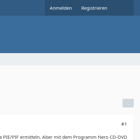
Anmelden
Registrieren
#1
die PIE/PIF ermitteln. Aber mit dem Programm Nero CD-DVD