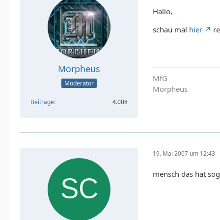
Hallo,
schau mal
hier
re
Morpheus
MfG
Moderator
Morpheus
Beiträge
4.008
19. Mai 2007 um 12:43
mensch das hat soga