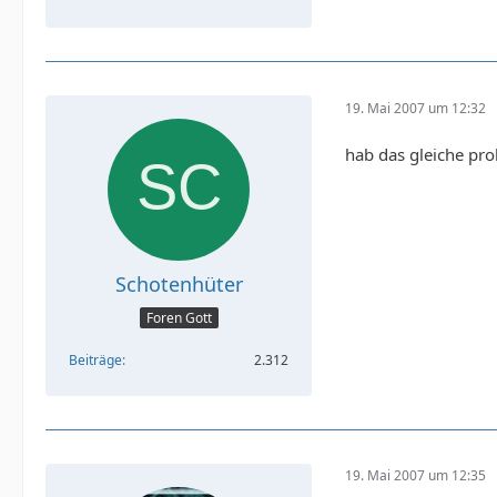
19. Mai 2007 um 12:32
hab das gleiche pro
Schotenhüter
Foren Gott
Beiträge
2.312
19. Mai 2007 um 12:35