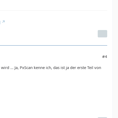
]
#4
rd ... Ja, PxScan kenne ich, das ist ja der erste Teil von