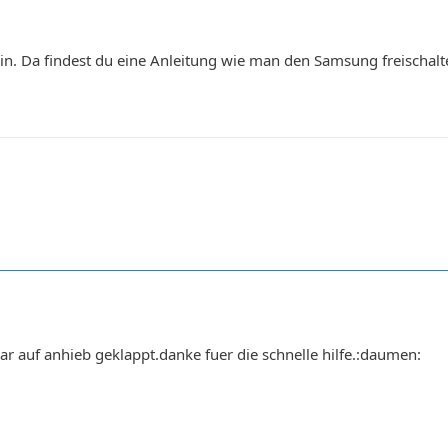
in. Da findest du eine Anleitung wie man den Samsung freischalte
r auf anhieb geklappt.danke fuer die schnelle hilfe.:daumen: