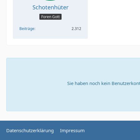
Schotenhüter
Foren Gott
Beiträge
2.312
Sie haben noch kein Benutzerkont
Datenschutzerklärung
Impressum