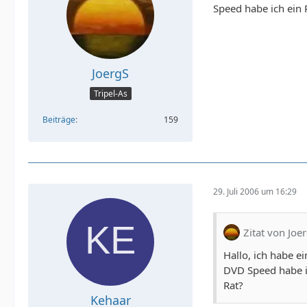
Speed habe ich ein 
JoergS
Tripel-As
Beiträge
159
29. Juli 2006 um 16:29
Zitat von Joe
Hallo, ich habe 
DVD Speed habe ic
Rat?
Kehaar