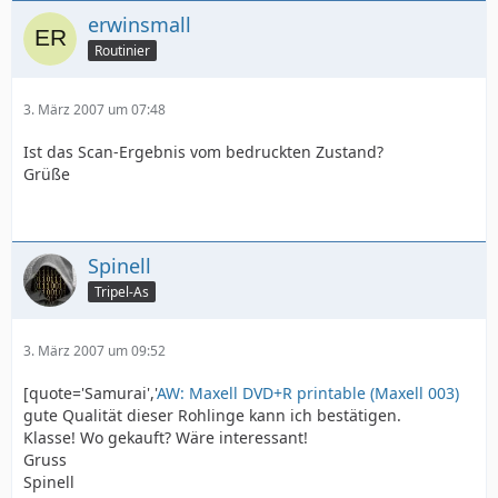
erwinsmall
Routinier
3. März 2007 um 07:48
Ist das Scan-Ergebnis vom bedruckten Zustand?
Grüße
Spinell
Tripel-As
3. März 2007 um 09:52
[quote='Samurai','
AW: Maxell DVD+R printable (Maxell 003)
gute Qualität dieser Rohlinge kann ich bestätigen.
Klasse! Wo gekauft? Wäre interessant!
Gruss
Spinell