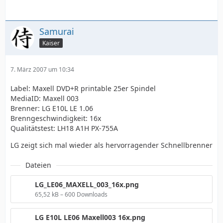
Samurai
Kaiser
7. März 2007 um 10:34
Label: Maxell DVD+R printable 25er Spindel
MediaID: Maxell 003
Brenner: LG E10L LE 1.06
Brenngeschwindigkeit: 16x
Qualitätstest: LH18 A1H PX-755A
LG zeigt sich mal wieder als hervorragender Schnellbrenner
Dateien
LG_LE06_MAXELL_003_16x.png
65,52 kB – 600 Downloads
LG E10L LE06 Maxell003 16x.png