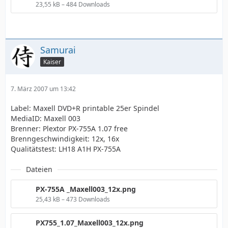
23,55 kB – 484 Downloads
Samurai
Kaiser
7. März 2007 um 13:42
Label: Maxell DVD+R printable 25er Spindel
MediaID: Maxell 003
Brenner: Plextor PX-755A 1.07 free
Brenngeschwindigkeit: 12x, 16x
Qualitätstest: LH18 A1H PX-755A
Dateien
PX-755A _Maxell003_12x.png
25,43 kB – 473 Downloads
PX755_1.07_Maxell003_12x.png