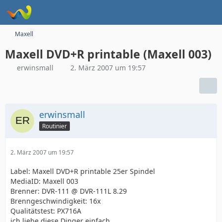
Maxell
Maxell DVD+R printable (Maxell 003)
erwinsmall
2. März 2007 um 19:57
erwinsmall
Routinier
2. März 2007 um 19:57
Label: Maxell DVD+R printable 25er Spindel
MediaID: Maxell 003
Brenner: DVR-111 @ DVR-111L 8.29
Brenngeschwindigkeit: 16x
Qualitätstest: PX716A
ich liebe diese Dinger einfach ...