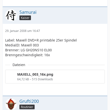
Samurai
Kaiser
29. Januar 2008 um 16:47
Label: Maxell DVD+R printable 25er Spindel
MediaID: Maxell 003
Brenner: LG GH20NS10 EL00
Brenngeschwindigkeit: 16x
Dateien
MAXELL_003_16x.png
64,72 kB – 515 Downloads
Grufti200
Routinier