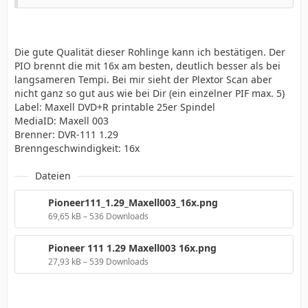
Die gute Qualität dieser Rohlinge kann ich bestätigen. Der
PIO brennt die mit 16x am besten, deutlich besser als bei
langsameren Tempi. Bei mir sieht der Plextor Scan aber
nicht ganz so gut aus wie bei Dir (ein einzelner PIF max. 5)
Label: Maxell DVD+R printable 25er Spindel
MediaID: Maxell 003
Brenner: DVR-111 1.29
Brenngeschwindigkeit: 16x
Dateien
Pioneer111_1.29_Maxell003_16x.png
69,65 kB – 536 Downloads
Pioneer 111 1.29 Maxell003 16x.png
27,93 kB – 539 Downloads