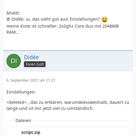
Ähditt:
@ Didée: ui, das sieht gut aus! Einstellungen?
meine Kiste ist schneller: 2x2ghz Core duo mit 2048MB
RAM...
Didée
Foren Gott
6. September 2007 um 21:27
Einstellungen:
<deleted> , das zu erklären, warumwiesoweshalb, dauert zu
lange und ist mir jetzt viel zu umständlich.
Dateien
script.zip