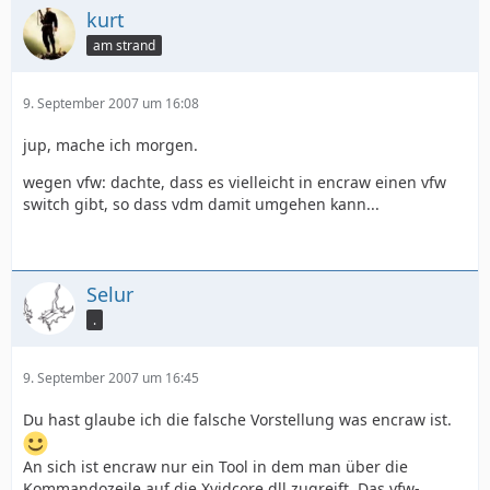
kurt
am strand
9. September 2007 um 16:08
jup, mache ich morgen.
wegen vfw: dachte, dass es vielleicht in encraw einen vfw
switch gibt, so dass vdm damit umgehen kann...
Selur
.
9. September 2007 um 16:45
Du hast glaube ich die falsche Vorstellung was encraw ist.
An sich ist encraw nur ein Tool in dem man über die
Kommandozeile auf die Xvidcore.dll zugreift. Das vfw-