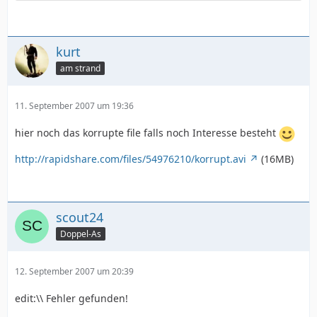
kurt
am strand
11. September 2007 um 19:36
hier noch das korrupte file falls noch Interesse besteht
http://rapidshare.com/files/54976210/korrupt.avi
(16MB)
scout24
Doppel-As
12. September 2007 um 20:39
edit:\\ Fehler gefunden!