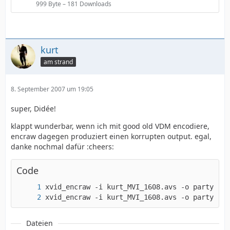
999 Byte – 181 Downloads
kurt
am strand
8. September 2007 um 19:05
super, Didée!
klappt wunderbar, wenn ich mit good old VDM encodiere,
encraw dagegen produziert einen korrupten output. egal,
danke nochmal dafür :cheers:
Code
xvid_encraw -i kurt_MVI_1608.avs -o party.avi
Dateien