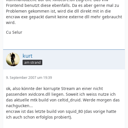
Frontend benutzt diese ebenfalls. Da es aber gerne mal zu
Problemen gekommen ist, wird die dll direkt mit in die
encraw exe gepackt damit keine externe dll mehr gebraucht
wird.
Cu Selur
kurt
am strand
9. September 2007 um 19:39
ok, also könnte der korrupte Stream an einer nicht
passenden xvidcore.dll liegen. Soweit ich weiss nutze ich
das aktuelle mtk build von celtid_druid. Werde morgen das
nachgucken...
encraw ist das letzte build von squid_80 (das vorige hatte
ich auch schon erfolglos probiert).