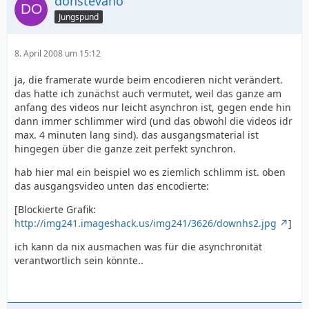
donstevano
Jungspund
8. April 2008 um 15:12
ja, die framerate wurde beim encodieren nicht verändert.
das hatte ich zunächst auch vermutet, weil das ganze am
anfang des videos nur leicht asynchron ist, gegen ende hin
dann immer schlimmer wird (und das obwohl die videos idr
max. 4 minuten lang sind). das ausgangsmaterial ist
hingegen über die ganze zeit perfekt synchron.
hab hier mal ein beispiel wo es ziemlich schlimm ist. oben
das ausgangsvideo unten das encodierte:
[Blockierte Grafik:
http://img241.imageshack.us/img241/3626/downhs2.jpg
]
ich kann da nix ausmachen was für die asynchronität
verantwortlich sein könnte..