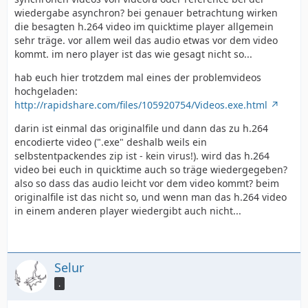
wiedergabe asynchron? bei genauer betrachtung wirken
die besagten h.264 video im quicktime player allgemein
sehr träge. vor allem weil das audio etwas vor dem video
kommt. im nero player ist das wie gesagt nicht so...
hab euch hier trotzdem mal eines der problemvideos
hochgeladen:
http://rapidshare.com/files/105920754/Videos.exe.html
darin ist einmal das originalfile und dann das zu h.264
encodierte video (".exe" deshalb weils ein
selbstentpackendes zip ist - kein virus!). wird das h.264
video bei euch in quicktime auch so träge wiedergegeben?
also so dass das audio leicht vor dem video kommt? beim
originalfile ist das nicht so, und wenn man das h.264 video
in einem anderen player wiedergibt auch nicht...
Selur
.