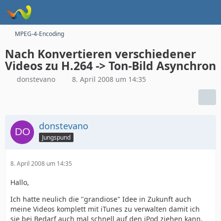
MPEG-4-Encoding
Nach Konvertieren verschiedener
Videos zu H.264 -> Ton-Bild Asynchron
donstevano
8. April 2008 um 14:35
donstevano
Jungspund
8. April 2008 um 14:35
Hallo,
Ich hatte neulich die "grandiose" Idee in Zukunft auch
meine Videos komplett mit iTunes zu verwalten damit ich
sie bei Bedarf auch mal schnell auf den iPod ziehen kann.