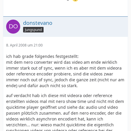
donstevano
Jungspund
8. April 2008 um 21:00
ich hab grade folgendes festgestellt:
mit dem nero converter wird das video am ende wirklich
immer stark out of sync, wenn ich es aber mit dem videora
oder reference encoder probiere, sind die videos zwar
immer noch out of sync, jedoch die ganze zeit (nicht nur am
ende) und dafür auch nicht so stark.
auf verdacht hab ich diese mit videora oder reference
erstellten videos mal mit nero show time und nicht mit dem
quicktime player geöffnet und siehe da: audio und video
passen plötzlich zusammen. auf den nero encoder, der die
videos wirklich asynchron encodiert hat, kann ich
verzichten... nur: wieso macht quicktime die eigentlich
synchronen videos von videora oder reference bei der