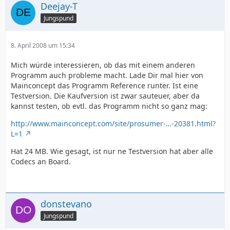
Deejay-T
Jungspund
8. April 2008 um 15:34
Mich würde interessieren, ob das mit einem anderen
Programm auch probleme macht. Lade Dir mal hier von
Mainconcept das Programm Reference runter. Ist eine
Testversion. Die Kaufversion ist zwar sauteuer, aber da
kannst testen, ob evtl. das Programm nicht so ganz mag:
http://www.mainconcept.com/site/prosumer-…-20381.html?
L=1
Hat 24 MB. Wie gesagt, ist nur ne Testversion hat aber alle
Codecs an Board.
donstevano
Jungspund