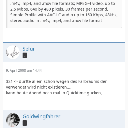
.m4v, .mp4, and .mov file formats; MPEG-4 video, up to
2.5 Mbps, 640 by 480 pixels, 30 frames per second,
Simple Profile with AAC-LC audio up to 160 Kbps, 48kHz,
stereo audio in .m4v, .mp4, and .mov file format
Selur
.
9. April 2008 um 14:44
321 -> dürfte allein schon wegen des Farbraums der
verwendet wird nicht existieren,...
kann heute Abend noch mal in Quicktime gucken,...
Goldwingfahrer
.