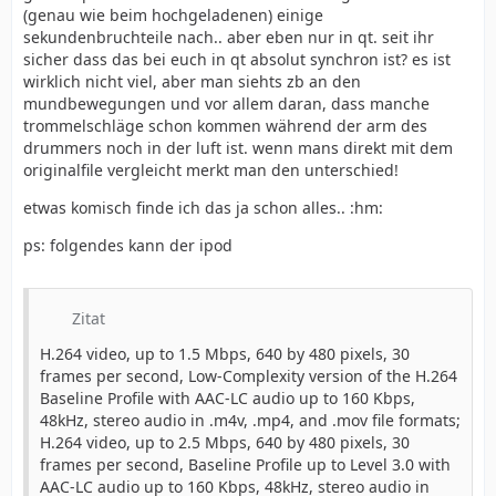
(genau wie beim hochgeladenen) einige
sekundenbruchteile nach.. aber eben nur in qt. seit ihr
sicher dass das bei euch in qt absolut synchron ist? es ist
wirklich nicht viel, aber man siehts zb an den
mundbewegungen und vor allem daran, dass manche
trommelschläge schon kommen während der arm des
drummers noch in der luft ist. wenn mans direkt mit dem
originalfile vergleicht merkt man den unterschied!
etwas komisch finde ich das ja schon alles.. :hm:
ps: folgendes kann der ipod
Zitat
H.264 video, up to 1.5 Mbps, 640 by 480 pixels, 30
frames per second, Low-Complexity version of the H.264
Baseline Profile with AAC-LC audio up to 160 Kbps,
48kHz, stereo audio in .m4v, .mp4, and .mov file formats;
H.264 video, up to 2.5 Mbps, 640 by 480 pixels, 30
frames per second, Baseline Profile up to Level 3.0 with
AAC-LC audio up to 160 Kbps, 48kHz, stereo audio in