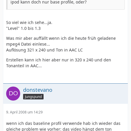
ipod kann doch nur base profile, oder?
So viel wie ich sehe...ja.
"Level" 1.0 bis 1.3
Was mir aber auffällt wenn ich die heute früh geladene
mpeg4 Datei einlese...
Auflösung 321 x 240 und Ton in AAC LC
Erstellen kann ich hier aber nur in 320 x 240 und den
Tonanteil in AAC...
donstevano
Jungspund
9. April 2008 um 14:29
wenn ich das baseline profil verwende hab ich wieder das
gleiche problem wie vorher: das video hängt dem ton