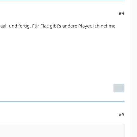
#4
ali und fertig. Für Flac gibt's andere Player, ich nehme
#5