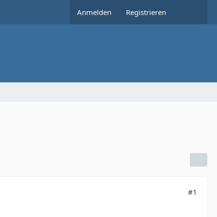
Anmelden
Registrieren
#1