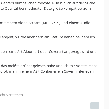
ia Centers durchsuchen möchte. Nun bin ich auf der Suche
te Qualität bei moderater Dateigröße kompatibel zum
ei mit einem Video-Stream (MPEG2TS) und einem Audio-
 angeht, würde aber gern ein Feature haben bei dem ich
dern eine Art Albumart oder Coverart angezeigt wird und
 das meißte drüber gelesen habe und ich mir vorstelle das
 ob man in einem ASF Container ein Cover hinterlegen
icht verstehen.