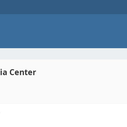
ia Center
6