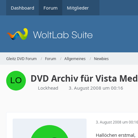
Dashboard
Forum
Mitglieder
Gleitz DVD Forum
Forum
Allgemeines
Newbies
DVD Archiv für Vista Med
Lockhead
3. August 2008 um 00:16
3. August 2008 um 00:1
Hallöchen erstmal,