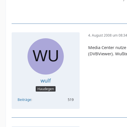
4. August 2008 um 08:3
Media Center nutze 
(DVBViewer). Wußte 
wulf
Haudegen
Beiträge
519