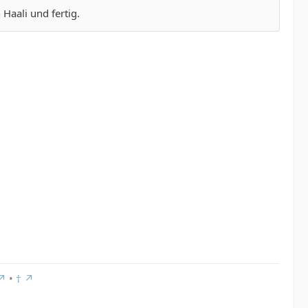
 Haali und fertig.
•
†