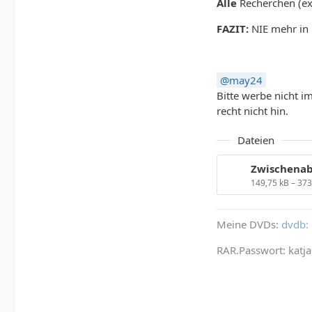
Alle
Recherchen (ext
FAZIT:
NIE mehr in 
may24
Bitte werbe nicht 
recht nicht hin.
Dateien
Zwischenab
149,75 kB – 37
Meine DVDs:
dvdb: 
RAR.Passwort: katja