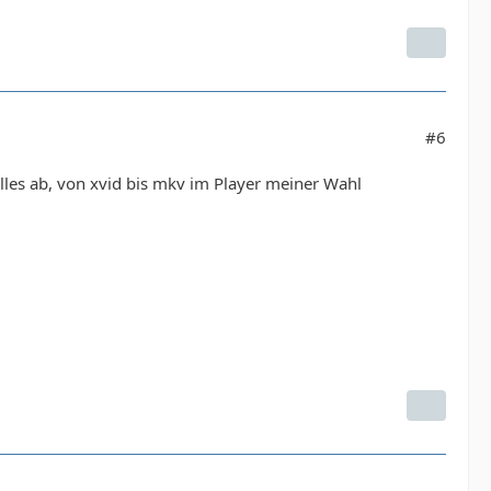
#6
alles ab, von xvid bis mkv im Player meiner Wahl