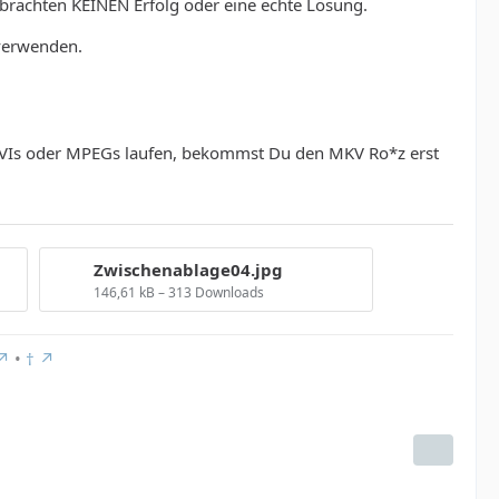
 brachten KEINEN Erfolg oder eine echte Lösung.
 verwenden.
 AVIs oder MPEGs laufen, bekommst Du den MKV Ro*z erst
Zwischenablage04.jpg
146,61 kB – 313 Downloads
•
†