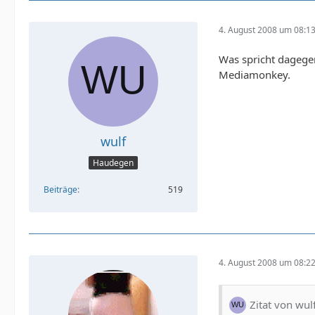
4. August 2008 um 08:1
Was spricht dagegen 
Mediamonkey.
wulf
Haudegen
Beiträge
519
4. August 2008 um 08:2
Zitat von wul