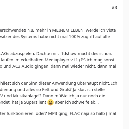
#3
verschwendet! NIE mehr in MEINEM LEBEN, werde ich Vista
esitzer des Systems habe nicht mal 100% zugriff auf alle
FLAGs abzuspielen. Dachte mir: ffdshow macht des schon.
laufen im eckelhaften Mediaplayer v11 (PS ich mag sonst
 und AC3 Audio gingen, dann mal wieder nicht, dann mal
hliest sich der Sinn dieser Anwendung überhaupt nicht. Ich
ung und alles so Fett und Groß? Ja klar: ich stelle
TV und Musikanlage!? Dann müßte ich ja nur noch die
det, hat ja Supersilent
aber ich schweife ab...
ter funktionieren. oder? MP3 ging, FLAC naja so halb ( mal