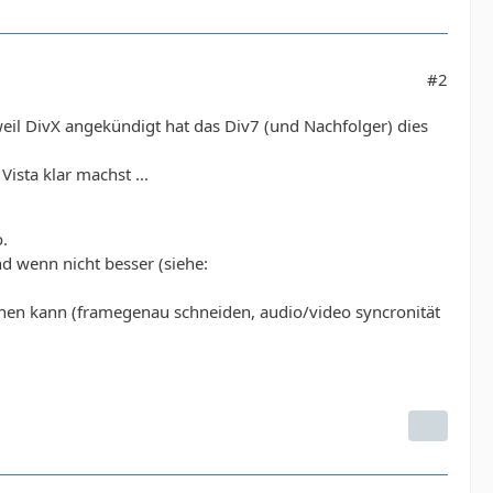
#2
eil DivX angekündigt hat das Div7 (und Nachfolger) dies
ista klar machst ...
.
d wenn nicht besser (siehe:
en kann (framegenau schneiden, audio/video syncronität